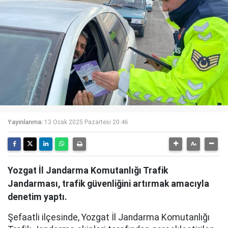
Yayınlanma:
13 Ocak 2025 Pazartesi 20:46
Yozgat İl Jandarma Komutanlığı Trafik
Jandarması, trafik güvenliğini artırmak amacıyla
denetim yaptı.
Şefaatli ilçesinde, Yozgat İl Jandarma Komutanlığı