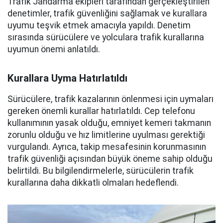
Trafik Jandarma ekipleri tarafından gerçekleştirilen
denetimler, trafik güvenliğini sağlamak ve kurallara
uyumu teşvik etmek amacıyla yapıldı. Denetim
sırasında sürücülere ve yolculara trafik kurallarına
uyumun önemi anlatıldı.
Kurallara Uyma Hatırlatıldı
Sürücülere, trafik kazalarının önlenmesi için uymaları
gereken önemli kurallar hatırlatıldı. Cep telefonu
kullanımının yasak olduğu, emniyet kemeri takmanın
zorunlu olduğu ve hız limitlerine uyulması gerektiği
vurgulandı. Ayrıca, takip mesafesinin korunmasının
trafik güvenliği açısından büyük öneme sahip olduğu
belirtildi. Bu bilgilendirmelerle, sürücülerin trafik
kurallarına daha dikkatli olmaları hedeflendi.