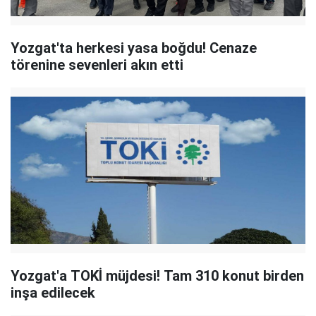
Yozgat'ta herkesi yasa boğdu! Cenaze
törenine sevenleri akın etti
Yozgat'a TOKİ müjdesi! Tam 310 konut birden
inşa edilecek