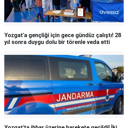
Yozgat'a gençliği için gece gündüz çalıştı! 28
yıl sonra duygu dolu bir törenle veda etti
Yozgat'ta ihbar üzerine harekete geçildi! İki