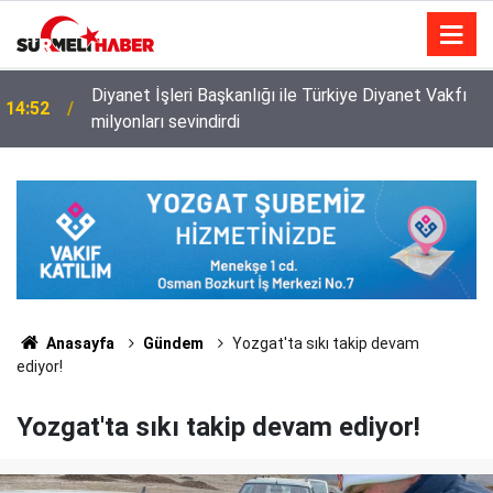
Diyanet İşleri Başkanlığı ile Türkiye Diyanet Vakfı
14:52
milyonları sevindirdi
Anasayfa
Gündem
Yozgat'ta sıkı takip devam
ediyor!
Yozgat'ta sıkı takip devam ediyor!