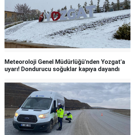
Meteoroloji Genel Müdürlüğü'nden Yozgat'a
uyarı! Dondurucu soğuklar kapıya dayandı