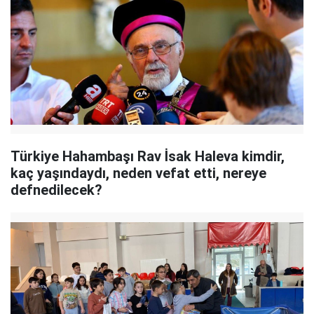
Türkiye Hahambaşı Rav İsak Haleva kimdir,
kaç yaşındaydı, neden vefat etti, nereye
defnedilecek?