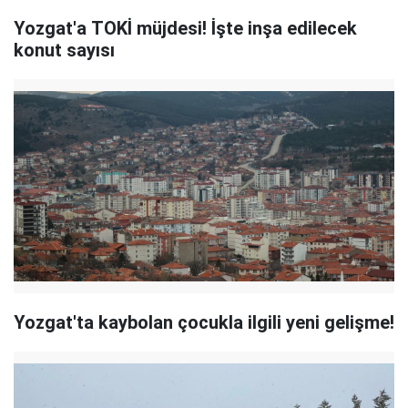
Yozgat'a TOKİ müjdesi! İşte inşa edilecek
konut sayısı
Yozgat'ta kaybolan çocukla ilgili yeni gelişme!