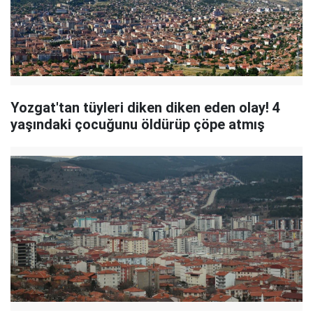
Yozgat'tan tüyleri diken diken eden olay! 4
yaşındaki çocuğunu öldürüp çöpe atmış