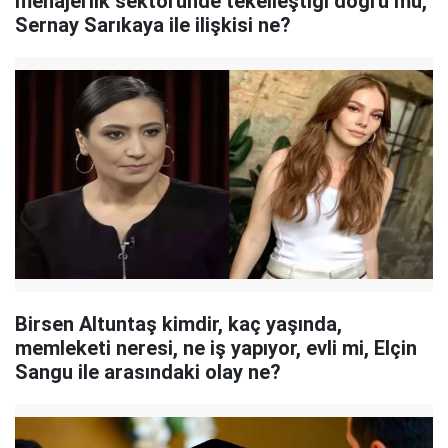
menajerlik sektöründe tekelleştiği doğru mu,
Sernay Sarıkaya ile ilişkisi ne?
Birsen Altuntaş kimdir, kaç yaşında,
memleketi neresi, ne iş yapıyor, evli mi, Elçin
Sangu ile arasındaki olay ne?