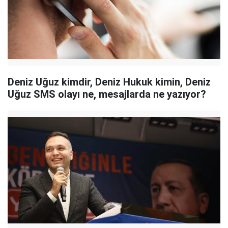
Deniz Uğuz kimdir, Deniz Hukuk kimin, Deniz
Uğuz SMS olayı ne, mesajlarda ne yazıyor?