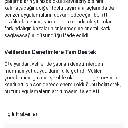
çalışmaların yalnızca okul servisleriyle sınırlı
kalmayacağını, diğer toplu taşıma araçlarında da
benzer uygulamaların devam edeceğini belirtti.
Trafik ekiplerinin, sürücüler üzerinde oluşturulan
farkındalığın kazaların önlenmesine önemli katkı
sağlayacağını düşündüğü ifade edildi.
Velilerden Denetimlere Tam Destek
Öte yandan, veliler de yapılan denetimlerden
memnuniyet duyduklarını dile getirdi. Veliler,
çocuklarının güvenli şekilde okula gidip gelmesinin
kendileri için son derece önemli olduğunu belirterek,
bu tür uygulamaların artırılmasını talep etti.
İlgili Haberler