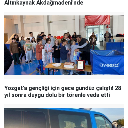
Altınkaynak Akdağmadeni'nde
Yozgat'a gençliği için gece gündüz çalıştı! 28
yıl sonra duygu dolu bir törenle veda etti