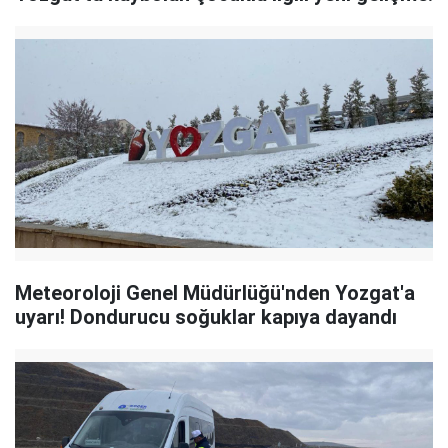
Meteoroloji Genel Müdürlüğü'nden Yozgat'a
uyarı! Dondurucu soğuklar kapıya dayandı