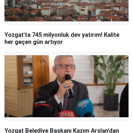
Yozgat'ta 745 milyonluk dev yatırım! Kalite
her geçen gün artıyor
Yozgat Belediye Başkanı Kazım Arslan'dan