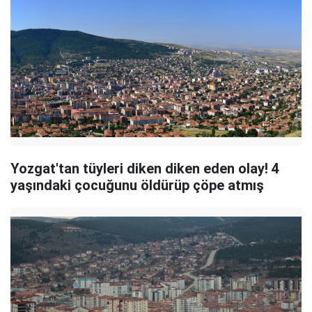
Yozgat'tan tüyleri diken diken eden olay! 4
yaşındaki çocuğunu öldürüp çöpe atmış