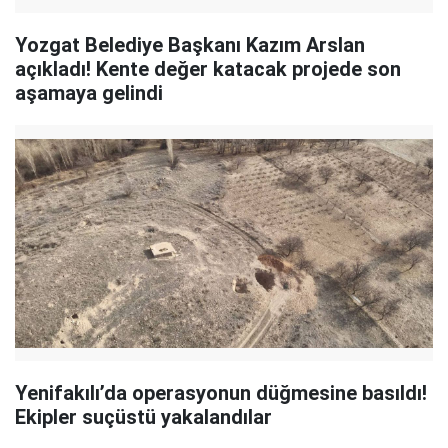
Yozgat Belediye Başkanı Kazım Arslan
açıkladı! Kente değer katacak projede son
aşamaya gelindi
Yenifakılı’da operasyonun düğmesine basıldı!
Ekipler suçüstü yakalandılar