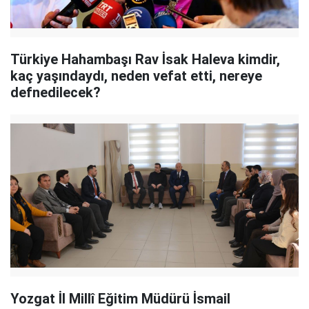
Türkiye Hahambaşı Rav İsak Haleva kimdir,
kaç yaşındaydı, neden vefat etti, nereye
defnedilecek?
Yozgat İl Millî Eğitim Müdürü İsmail