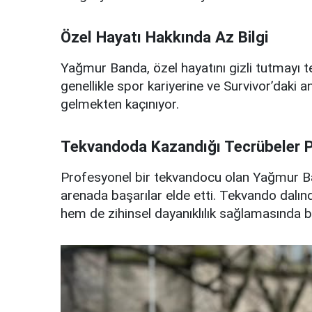
Özel Hayatı Hakkında Az Bilgi
Yağmur Banda, özel hayatını gizli tutmayı 
genellikle spor kariyerine ve Survivor’daki
gelmekten kaçınıyor.
Tekvandoda Kazandığı Tecrübeler P
Profesyonel bir tekvandocu olan Yağmur Ban
arenada başarılar elde etti. Tekvando dalında
hem de zihinsel dayanıklılık sağlamasında b