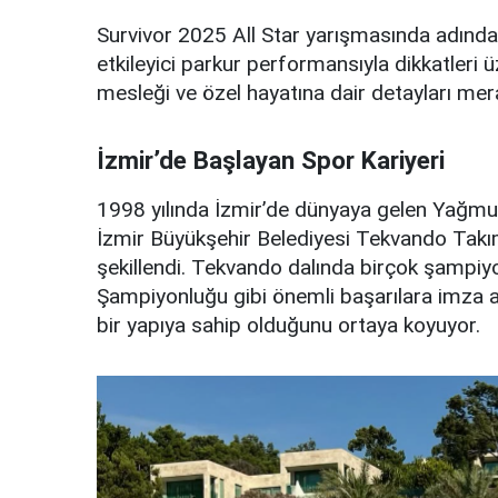
Survivor 2025 All Star yarışmasında adında
etkileyici parkur performansıyla dikkatleri ü
mesleği ve özel hayatına dair detayları mer
İzmir’de Başlayan Spor Kariyeri
1998 yılında İzmir’de dünyaya gelen Yağmur
İzmir Büyükşehir Belediyesi Tekvando Takım
şekillendi. Tekvando dalında birçok şampi
Şampiyonluğu gibi önemli başarılara imza att
bir yapıya sahip olduğunu ortaya koyuyor.