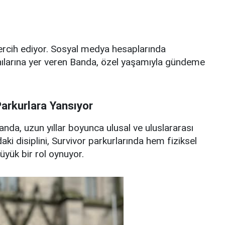
tercih ediyor. Sosyal medya hesaplarında
 anılarına yer veren Banda, özel yaşamıyla gündeme
arkurlara Yansıyor
da, uzun yıllar boyunca ulusal ve uluslararası
ki disiplini, Survivor parkurlarında hem fiziksel
üyük bir rol oynuyor.