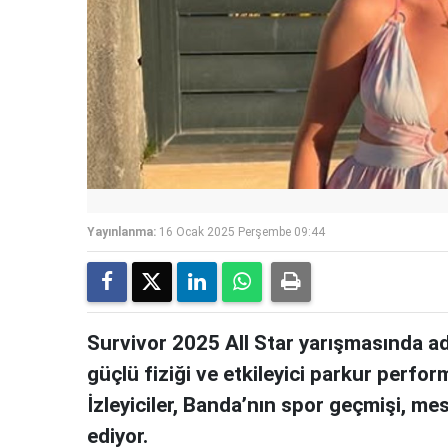
Yayınlanma:
16 Ocak 2025 Perşembe 09:44
Survivor 2025 All Star yarışmasında a
güçlü fiziği ve etkileyici parkur perfor
İzleyiciler, Banda’nın spor geçmişi, me
ediyor.