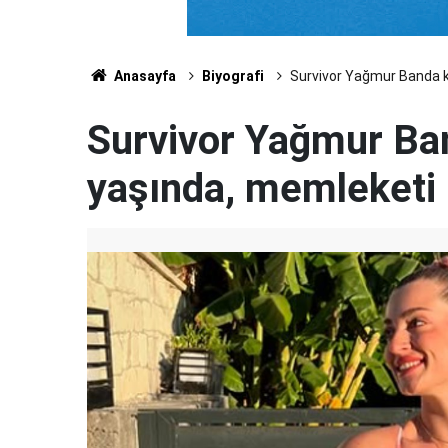
Anasayfa
Biyografi
Survivor Yağmur Banda ki
Survivor Yağmur Ban
yaşında, memleketi n