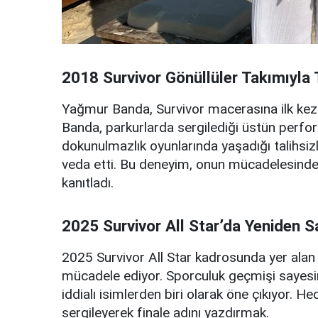
2018 Survivor Gönüllüler Takımıyla 
Yağmur Banda, Survivor macerasına ilk kez 2
Banda, parkurlarda sergilediği üstün perform
dokunulmazlık oyunlarında yaşadığı talihsi
veda etti. Bu deneyim, onun mücadelesinde
kanıtladı.
2025 Survivor All Star’da Yeniden 
2025 Survivor All Star kadrosunda yer ala
mücadele ediyor. Sporculuk geçmişi sayesind
iddialı isimlerden biri olarak öne çıkıyor. He
sergileyerek finale adını yazdırmak.