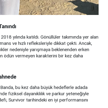
Tanındı
018 yılında katıldı. Gönüllüler takımında yer alan
ans ve hızlı refleksleriyle dikkat çekti. Ancak,
zlikler nedeniyle yarışmaya beklenenden erken
n ödün vermeyen karakterini bir kez daha
Sahnede
n Banda, bu kez daha büyük hedeflerle adada
e fiziksel dayanıklılık ve parkur yeteneğiyle
defi, Survivor tarihindeki en iyi performansını