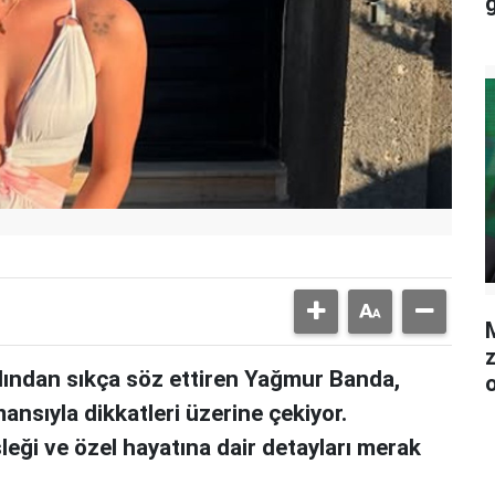
M
dından sıkça söz ettiren Yağmur Banda,
mansıyla dikkatleri üzerine çekiyor.
sleği ve özel hayatına dair detayları merak