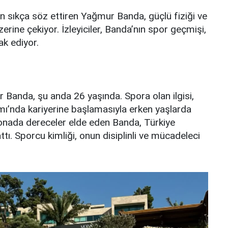
n sıkça söz ettiren Yağmur Banda, güçlü fiziği ve
zerine çekiyor. İzleyiciler, Banda’nın spor geçmişi,
ak ediyor.
 Banda, şu anda 26 yaşında. Spora olan ilgisi,
ı’nda kariyerine başlamasıyla erken yaşlarda
yonada dereceler elde eden Banda, Türkiye
ı. Sporcu kimliği, onun disiplinli ve mücadeleci