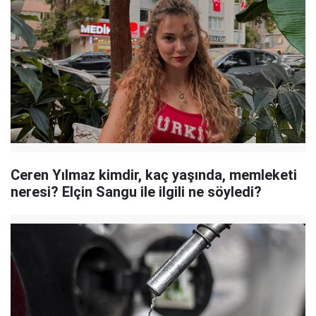
Ceren Yılmaz kimdir, kaç yaşında, memleketi
neresi? Elçin Sangu ile ilgili ne söyledi?