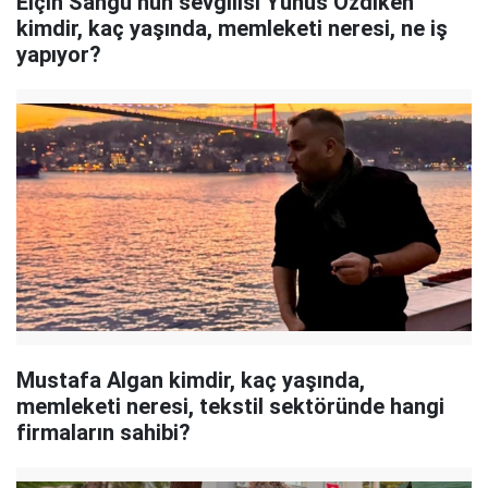
Elçin Sangu’nun sevgilisi Yunus Özdiken
kimdir, kaç yaşında, memleketi neresi, ne iş
yapıyor?
Mustafa Algan kimdir, kaç yaşında,
memleketi neresi, tekstil sektöründe hangi
firmaların sahibi?