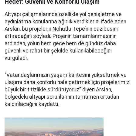
Hedef: Güvenli ve Konforlu Ulaşım
Altyapı çalışmalarında özellikle yol genişletme ve
aydınlatma konularına ağırlık verdiklerini ifade eden
Arslan, bu projelerin Nohutlu Tepe’nin cazibesini
artıracağını söyledi. Projenin tamamlanmasının
ardından, yolun hem gece hem de gündüz daha
güvenli ve rahat bir şekilde kullanılabileceğini
vurguladı.
“Vatandaşlarımızın yaşam kalitesini yükseltmek ve
ulaşımı daha konforlu hale getirmek için projelerimizi
büyük bir titizlikle sürdürüyoruz” diyen Arslan,
bölgedeki altyapı sorunlarının tamamen ortadan
kaldırılacağını kaydetti.