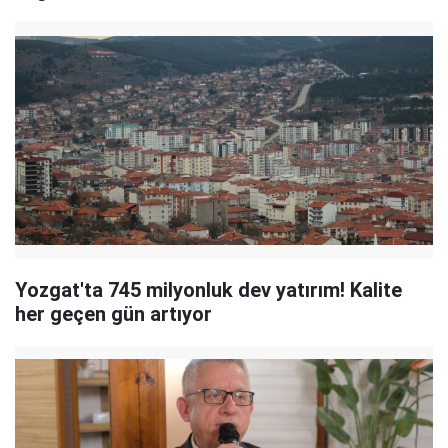
Yozgat'ta 745 milyonluk dev yatırım! Kalite
her geçen gün artıyor