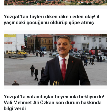
Yozgat'tan tüyleri diken diken eden olay! 4
yaşındaki çocuğunu öldürüp çöpe atmış
Yozgat'ta vatandaşlar heyecanla bekliyordu!
Vali Mehmet Ali Özkan son durum hakkında
bilgi verdi