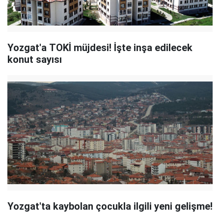
Yozgat'a TOKİ müjdesi! İşte inşa edilecek
konut sayısı
Yozgat'ta kaybolan çocukla ilgili yeni gelişme!