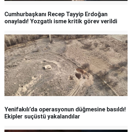
Cumhurbaşkanı Recep Tayyip Erdoğan
onayladı! Yozgatlı isme kritik görev verildi
Yenifakılı’da operasyonun düğmesine basıldı!
Ekipler suçüstü yakalandılar