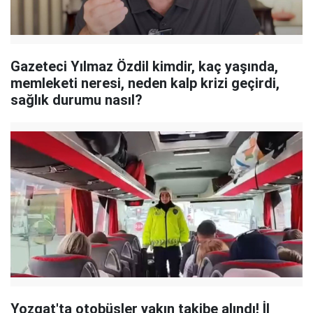
Gazeteci Yılmaz Özdil kimdir, kaç yaşında,
memleketi neresi, neden kalp krizi geçirdi,
sağlık durumu nasıl?
Yozgat'ta otobüsler yakın takibe alındı! İl