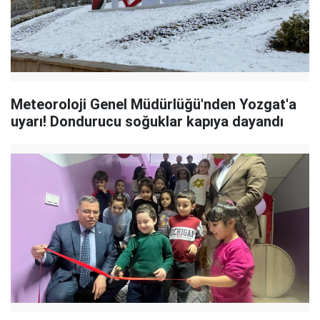
Meteoroloji Genel Müdürlüğü'nden Yozgat'a
uyarı! Dondurucu soğuklar kapıya dayandı