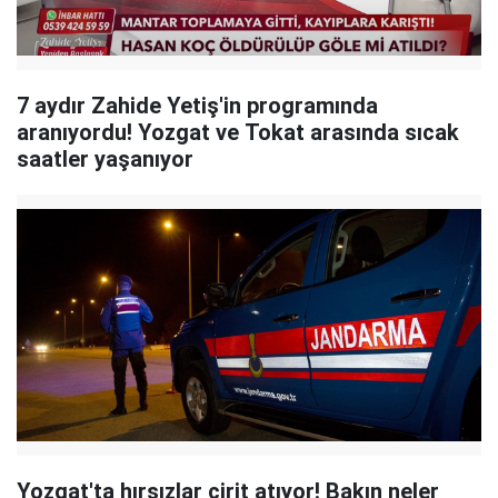
7 aydır Zahide Yetiş'in programında
aranıyordu! Yozgat ve Tokat arasında sıcak
saatler yaşanıyor
Yozgat'ta hırsızlar cirit atıyor! Bakın neler