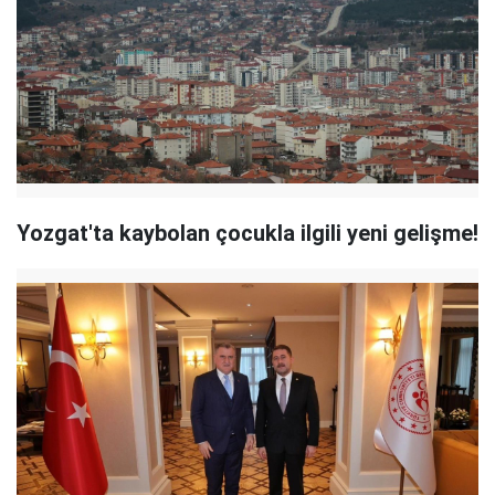
Yozgat'ta kaybolan çocukla ilgili yeni gelişme!