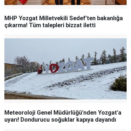
MHP Yozgat Milletvekili Sedef'ten bakanlığa
çıkarma! Tüm talepleri bizzat iletti
Meteoroloji Genel Müdürlüğü'nden Yozgat'a
uyarı! Dondurucu soğuklar kapıya dayandı