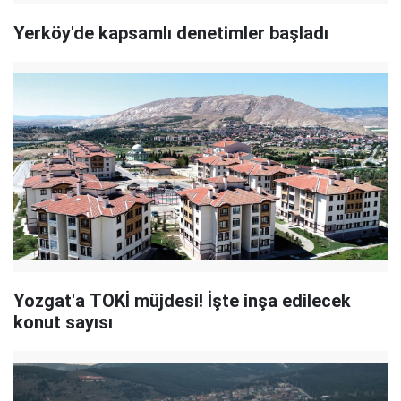
Yerköy'de kapsamlı denetimler başladı
Yozgat'a TOKİ müjdesi! İşte inşa edilecek
konut sayısı