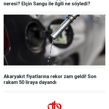
neresi? Elçin Sangu ile ilgili ne söyledi?
Akaryakıt fiyatlarına rekor zam geldi! Son
rakam 50 liraya dayandı