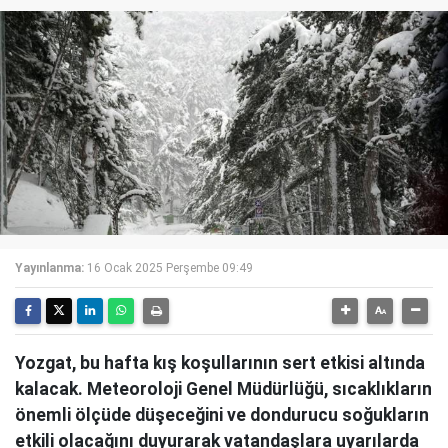
Yayınlanma:
16 Ocak 2025 Perşembe 09:49
Yozgat, bu hafta kış koşullarının sert etkisi altında
kalacak. Meteoroloji Genel Müdürlüğü, sıcaklıkların
önemli ölçüde düşeceğini ve dondurucu soğukların
etkili olacağını duyurarak vatandaşlara uyarılarda