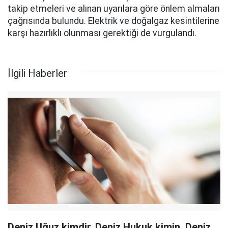
takip etmeleri ve alınan uyarılara göre önlem almaları
çağrısında bulundu. Elektrik ve doğalgaz kesintilerine
karşı hazırlıklı olunması gerektiği de vurgulandı.
İlgili Haberler
Deniz Uğuz kimdir, Deniz Hukuk kimin, Deniz