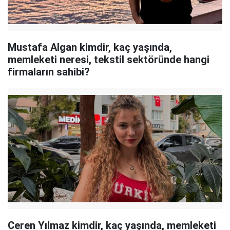
Mustafa Algan kimdir, kaç yaşında,
memleketi neresi, tekstil sektöründe hangi
firmaların sahibi?
Ceren Yılmaz kimdir, kaç yaşında, memleketi