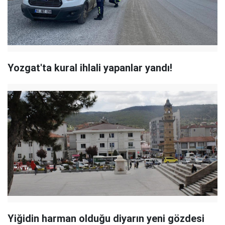
Yozgat'ta kural ihlali yapanlar yandı!
Yiğidin harman olduğu diyarın yeni gözdesi