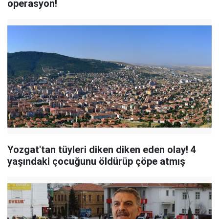
operasyon!
Yozgat'tan tüyleri diken diken eden olay! 4
yaşındaki çocuğunu öldürüp çöpe atmış