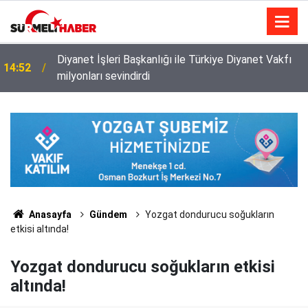
Diyanet İşleri Başkanlığı ile Türkiye Diyanet Vakfı
14:52
milyonları sevindirdi
Anasayfa
Gündem
Yozgat dondurucu soğukların
etkisi altında!
Yozgat dondurucu soğukların etkisi
altında!