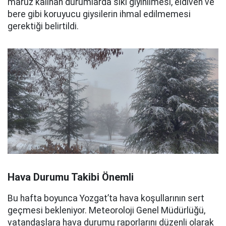
maruz kalınan durumlarda sıkı giyinilmesi, eldiven ve
bere gibi koruyucu giysilerin ihmal edilmemesi
gerektiği belirtildi.
Hava Durumu Takibi Önemli
Bu hafta boyunca Yozgat’ta hava koşullarının sert
geçmesi bekleniyor. Meteoroloji Genel Müdürlüğü,
vatandaşlara hava durumu raporlarını düzenli olarak