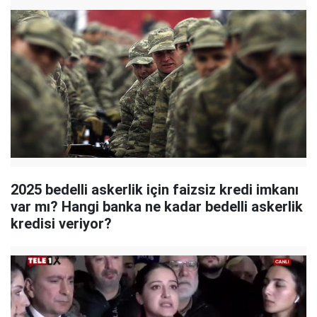
2025 bedelli askerlik için faizsiz kredi imkanı
var mı? Hangi banka ne kadar bedelli askerlik
kredisi veriyor?