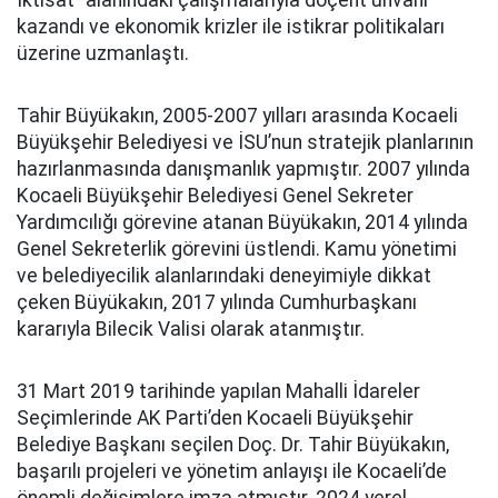
kazandı ve ekonomik krizler ile istikrar politikaları
üzerine uzmanlaştı.
Tahir Büyükakın, 2005-2007 yılları arasında Kocaeli
Büyükşehir Belediyesi ve İSU’nun stratejik planlarının
hazırlanmasında danışmanlık yapmıştır. 2007 yılında
Kocaeli Büyükşehir Belediyesi Genel Sekreter
Yardımcılığı görevine atanan Büyükakın, 2014 yılında
Genel Sekreterlik görevini üstlendi. Kamu yönetimi
ve belediyecilik alanlarındaki deneyimiyle dikkat
çeken Büyükakın, 2017 yılında Cumhurbaşkanı
kararıyla Bilecik Valisi olarak atanmıştır.
31 Mart 2019 tarihinde yapılan Mahalli İdareler
Seçimlerinde AK Parti’den Kocaeli Büyükşehir
Belediye Başkanı seçilen Doç. Dr. Tahir Büyükakın,
başarılı projeleri ve yönetim anlayışı ile Kocaeli’de
önemli değişimlere imza atmıştır. 2024 yerel