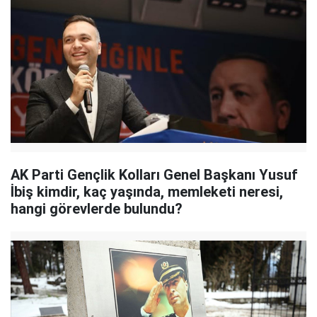
AK Parti Gençlik Kolları Genel Başkanı Yusuf
İbiş kimdir, kaç yaşında, memleketi neresi,
hangi görevlerde bulundu?