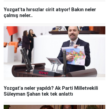
Yozgat'ta hırsızlar cirit atıyor! Bakın neler
çalmış neler..
Yozgat'a neler yapıldı? Ak Parti Milletvekili
Süleyman Şahan tek tek anlattı