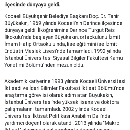
ilçesinde dünyaya geldi.
Kocaeli Büyükşehir Belediye Başkanı Doç. Dr. Tahir
Büyükakın, 1969 yılında Kocaeli’nin Derince ilçesinde
dünyaya geldi. İlköğrenimine Derince Turgut Reis
İlkokulu'nda başlayan Büyükakın, ortaokulunu İzmit
İmam Hatip Ortaokulu'nda, lise eğitimini ise İzmit
Endüstri Meslek Lisesi’nde tamamladı. 1992 yılında
İstanbul Üniversitesi Siyasal Bilgiler Fakültesi Kamu
Yönetimi Bölümü'nden mezun oldu.
Akademik kariyerine 1993 yılında Kocaeli Üniversitesi
İktisadi ve İdari Bilimler Fakültesi İktisat Bölümü’nde
araştırma görevlisi olarak adım atan Büyükakın,
İstanbul Üniversitesi’nde yüksek lisans ve doktora
çalışmalarını tamamladı. 2002 yılında Kocaeli
Üniversitesi İktisat Politikası Anabilim Dalı'nda
yardımcı doçent olarak atandı. 2013 yılında "Makro
İktisat" alanındaki çalışmalarıyla doçent unvanı