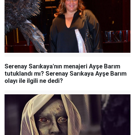
Serenay Sarıkaya'nın menajeri Ayşe Barım
tutuklandı mı? Serenay Sarıkaya Ayşe Barım
olayı ile ilgili ne dedi?