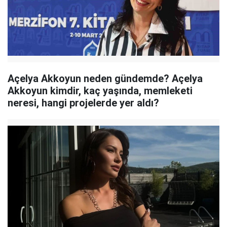
Açelya Akkoyun neden gündemde? Açelya
Akkoyun kimdir, kaç yaşında, memleketi
neresi, hangi projelerde yer aldı?