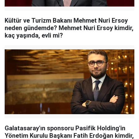
Kültür ve Turizm Bakanı Mehmet Nuri Ersoy
neden gündemde? Mehmet Nuri Ersoy kimdir,
kaç yaşında, evli mi?
Galatasaray'ın sponsoru Pasifik Holding'in
Yönetim Kurulu Başkanı Fatih Erdoğan kimdir,