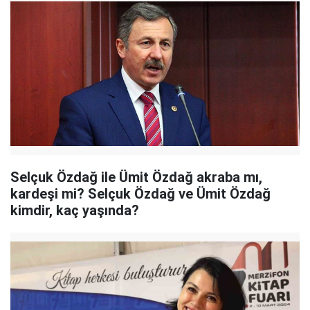
Selçuk Özdağ ile Ümit Özdağ akraba mı,
kardeşi mi? Selçuk Özdağ ve Ümit Özdağ
kimdir, kaç yaşında?