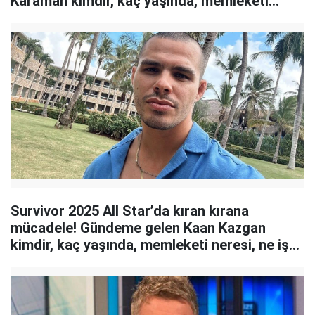
Karaman kimdir, kaç yaşında, memleketi
neresi?
Survivor 2025 All Star’da kıran kırana
mücadele! Gündeme gelen Kaan Kazgan
kimdir, kaç yaşında, memleketi neresi, ne iş
yapıyor?