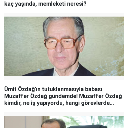
kaç yaşında, memleketi neresi?
Ümit Özdağ'ın tutuklanmasıyla babası
Muzaffer Özdağ gündemde! Muzaffer Özdağ
kimdir, ne iş yapıyordu, hangi görevlerde
bulundu?