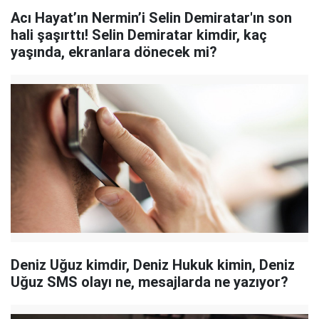
Acı Hayat’ın Nermin’i Selin Demiratar'ın son
hali şaşırttı! Selin Demiratar kimdir, kaç
yaşında, ekranlara dönecek mi?
Deniz Uğuz kimdir, Deniz Hukuk kimin, Deniz
Uğuz SMS olayı ne, mesajlarda ne yazıyor?