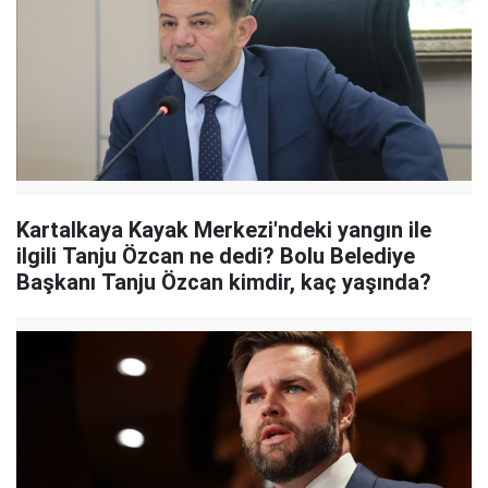
Kartalkaya Kayak Merkezi'ndeki yangın ile
ilgili Tanju Özcan ne dedi? Bolu Belediye
Başkanı Tanju Özcan kimdir, kaç yaşında?