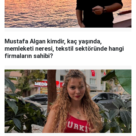
Mustafa Algan kimdir, kaç yaşında,
memleketi neresi, tekstil sektöründe hangi
firmaların sahibi?