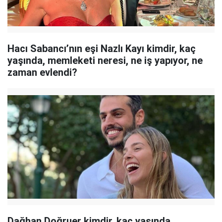
Hacı Sabancı’nın eşi Nazlı Kayı kimdir, kaç
yaşında, memleketi neresi, ne iş yapıyor, ne
zaman evlendi?
Dağhan Doğruer kimdir, kaç yaşında,