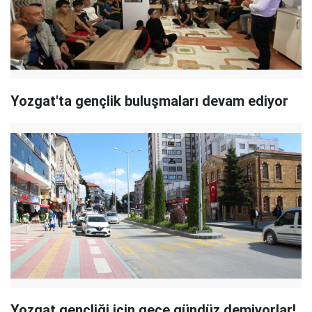
Yozgat'ta gençlik buluşmaları devam ediyor
Yozgat gençliği için gece gündüz demiyorlar!