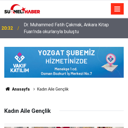
Diyanet İşleri Başkanlığı ile Türkiye Diyanet Vakfı
14:52
milyonları sevindirdi
Anasayfa
Kadın Aile Gençlik
Kadın Aile Gençlik