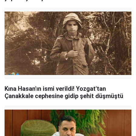
Kına Hasan'ın ismi verildi! Yozgat'tan
Çanakkale cephesine gidip şehit düşmüştü