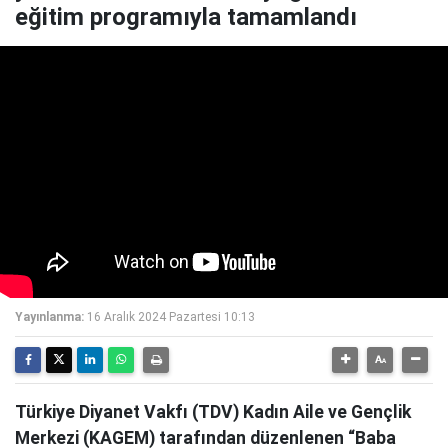
eğitim programıyla tamamlandı
Yayınlanma:
16 Aralık 2024 Pazartesi 10:13
Türkiye Diyanet Vakfı (TDV) Kadın Aile ve Gençlik
Merkezi (KAGEM) tarafından düzenlenen “Baba