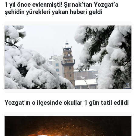
1 yıl önce evlenmişti! Şırnak’tan Yozgat’a
şehidin yürekleri yakan haberi geldi
Yozgat'ın o ilçesinde okullar 1 gün tatil edildi