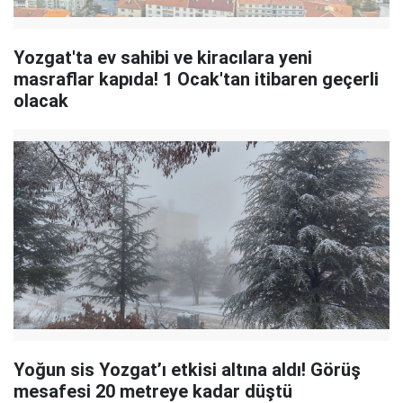
Yozgat'ta ev sahibi ve kiracılara yeni
masraflar kapıda! 1 Ocak'tan itibaren geçerli
olacak
Yoğun sis Yozgat’ı etkisi altına aldı! Görüş
mesafesi 20 metreye kadar düştü