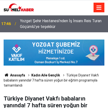
Yozgat Şehir Hastanesi’nden İş İnsanı Reis Turan
17:46
Göçümlü’ye teşekkür
Anasayfa
Kadın Aile Gençlik
Türkiye Diyanet Vakfı
babaların yanında! 7 hafta süren yoğun bir eğitim programıyla
tamamlandı
Türkiye Diyanet Vakfı babaların
yanında! 7 hafta süren yoğun bir