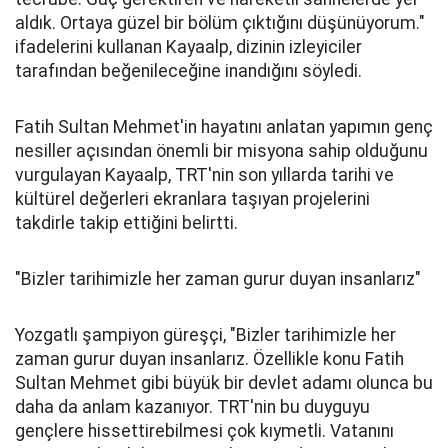
aldık. Ortaya güzel bir bölüm çıktığını düşünüyorum."
ifadelerini kullanan Kayaalp, dizinin izleyiciler
tarafından beğenileceğine inandığını söyledi.
Fatih Sultan Mehmet'in hayatını anlatan yapımın genç
nesiller açısından önemli bir misyona sahip olduğunu
vurgulayan Kayaalp, TRT'nin son yıllarda tarihi ve
kültürel değerleri ekranlara taşıyan projelerini
takdirle takip ettiğini belirtti.
"Bizler tarihimizle her zaman gurur duyan insanlarız"
Yozgatlı şampiyon güreşçi, "Bizler tarihimizle her
zaman gurur duyan insanlarız. Özellikle konu Fatih
Sultan Mehmet gibi büyük bir devlet adamı olunca bu
daha da anlam kazanıyor. TRT'nin bu duyguyu
gençlere hissettirebilmesi çok kıymetli. Vatanını