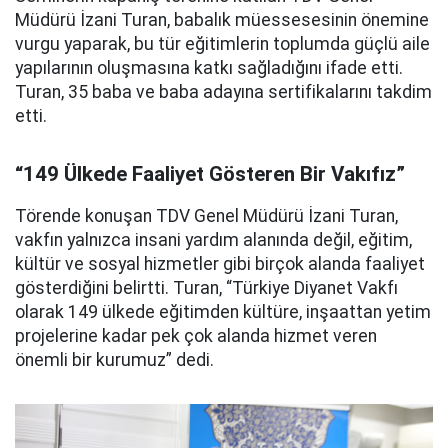
Müdürü İzani Turan, babalık müessesesinin önemine
vurgu yaparak, bu tür eğitimlerin toplumda güçlü aile
yapılarının oluşmasına katkı sağladığını ifade etti.
Turan, 35 baba ve baba adayına sertifikalarını takdim
etti.
“149 Ülkede Faaliyet Gösteren Bir Vakıfız”
Törende konuşan TDV Genel Müdürü İzani Turan,
vakfın yalnızca insani yardım alanında değil, eğitim,
kültür ve sosyal hizmetler gibi birçok alanda faaliyet
gösterdiğini belirtti. Turan, “Türkiye Diyanet Vakfı
olarak 149 ülkede eğitimden kültüre, inşaattan yetim
projelerine kadar pek çok alanda hizmet veren
önemli bir kurumuz” dedi.