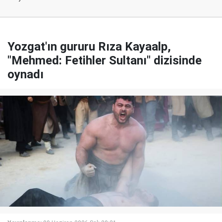
Yozgat'ın gururu Rıza Kayaalp,
"Mehmed: Fetihler Sultanı" dizisinde
oynadı