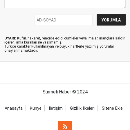
UYARI:
Küfür, hakaret, rencide edici cümleler veya imalar, inançlara saldırı
içeren, imla kuralları ile yazılmamış,
Türkçe karakter kullanılmayan ve büyük harflerle yazılmış yorumlar
onaylanmamaktadır.
Sürmeli Haber © 2024
Anasayfa
Künye
İletişim
Gizlilik İlkeleri
Sitene Ekle