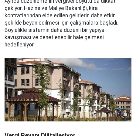
Ayrıca düzenlemenin vergisel boyutu da dikkat
çekiyor. Hazine ve Maliye Bakanlığı, kira
kontratlarından elde edilen gelirlerin daha etkin
şekilde beyan edilmesi için çalışmalara başladı.
Böylelikle sistemin daha düzenli bir yapıya
kavuşması ve denetlenebilir hale gelmesi
hedefleniyor.
Vergi Beyanı Dijitalleşiyor