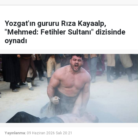
Yozgat'ın gururu Rıza Kayaalp,
"Mehmed: Fetihler Sultanı" dizisinde
oynadı
Yayınlanma:
09 Haziran 2026 Salı 20:21