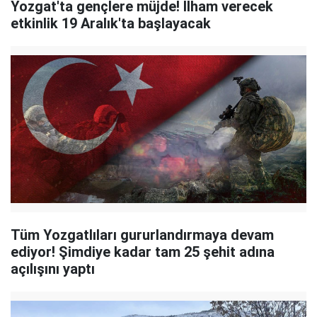
Yozgat'ta gençlere müjde! İlham verecek
etkinlik 19 Aralık'ta başlayacak
Tüm Yozgatlıları gururlandırmaya devam
ediyor! Şimdiye kadar tam 25 şehit adına
açılışını yaptı