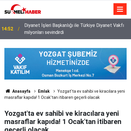
Diyanet İşleri Başkanlığı ile Türkiye Diyanet Vakfı
14:52
milyonları sevindirdi
Anasayfa
Emlak
Yozgat'ta ev sahibi ve kiracılara yeni
masraflar kapıda! 1 Ocak'tan itibaren geçerli olacak
Yozgat'ta ev sahibi ve kiracılara yeni
masraflar kapıda! 1 Ocak'tan itibaren
geçerli olacak