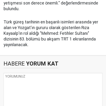
yetişmesi son derece önemli." değerlendirmesinde
bulundu.
Türk güreş tarihinin en başarılı isimleri arasında yer
alan ve Yozgat'ın gururu olarak gösterilen Rıza
Kayaalp'in rol aldığı "Mehmed: Fetihler Sultanı"
dizisinin 83. bölümü bu akşam TRT 1 ekranlarında
yayınlanacak.
HABERE
YORUM KAT