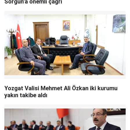
Sorgun'a önemli çağrı
Yozgat Valisi Mehmet Ali Özkan iki kurumu
yakın takibe aldı