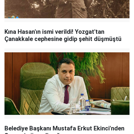
Kına Hasan'ın ismi verildi! Yozgat'tan
Çanakkale cephesine gidip şehit düşmüştü
Belediye Başkanı Mustafa Erkut Ekinci'nden