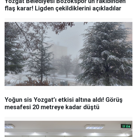
Yozgat Belediyesi Bozokspor'un rakibinden
flaş karar! Ligden çekildiklerini açıkladılar
Yoğun sis Yozgat’ı etkisi altına aldı! Görüş
mesafesi 20 metreye kadar düştü