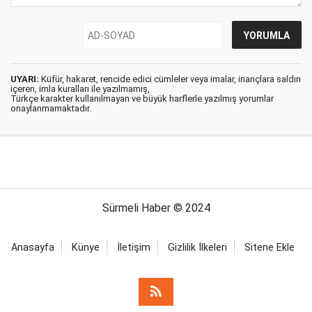
UYARI:
Küfür, hakaret, rencide edici cümleler veya imalar, inançlara saldırı
içeren, imla kuralları ile yazılmamış,
Türkçe karakter kullanılmayan ve büyük harflerle yazılmış yorumlar
onaylanmamaktadır.
Sürmeli Haber © 2024
Anasayfa
Künye
İletişim
Gizlilik İlkeleri
Sitene Ekle