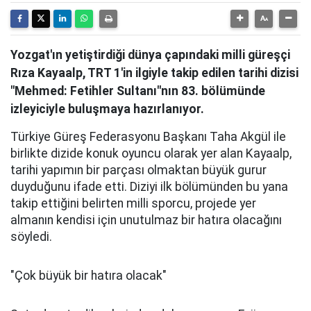
Yozgat'ın yetiştirdiği dünya çapındaki milli güreşçi
Rıza Kayaalp, TRT 1'in ilgiyle takip edilen tarihi dizisi
"Mehmed: Fetihler Sultanı"nın 83. bölümünde
izleyiciyle buluşmaya hazırlanıyor.
Türkiye Güreş Federasyonu Başkanı Taha Akgül ile
birlikte dizide konuk oyuncu olarak yer alan Kayaalp,
tarihi yapımın bir parçası olmaktan büyük gurur
duyduğunu ifade etti. Diziyi ilk bölümünden bu yana
takip ettiğini belirten milli sporcu, projede yer
almanın kendisi için unutulmaz bir hatıra olacağını
söyledi.
"Çok büyük bir hatıra olacak"