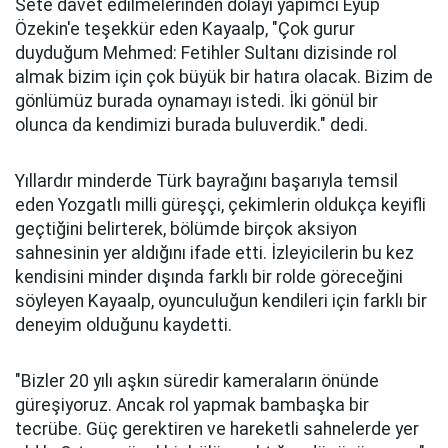
Sete davet edilmelerinden dolayı yapımcı Eyüp
Özekin'e teşekkür eden Kayaalp, "Çok gurur
duyduğum Mehmed: Fetihler Sultanı dizisinde rol
almak bizim için çok büyük bir hatıra olacak. Bizim de
gönlümüz burada oynamayı istedi. İki gönül bir
olunca da kendimizi burada buluverdik." dedi.
Yıllardır minderde Türk bayrağını başarıyla temsil
eden Yozgatlı milli güreşçi, çekimlerin oldukça keyifli
geçtiğini belirterek, bölümde birçok aksiyon
sahnesinin yer aldığını ifade etti. İzleyicilerin bu kez
kendisini minder dışında farklı bir rolde göreceğini
söyleyen Kayaalp, oyunculuğun kendileri için farklı bir
deneyim olduğunu kaydetti.
"Bizler 20 yılı aşkın süredir kameraların önünde
güreşiyoruz. Ancak rol yapmak bambaşka bir
tecrübe. Güç gerektiren ve hareketli sahnelerde yer