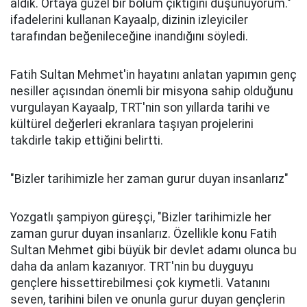
aldık. Ortaya güzel bir bölüm çıktığını düşünüyorum."
ifadelerini kullanan Kayaalp, dizinin izleyiciler
tarafından beğenileceğine inandığını söyledi.
Fatih Sultan Mehmet'in hayatını anlatan yapımın genç
nesiller açısından önemli bir misyona sahip olduğunu
vurgulayan Kayaalp, TRT'nin son yıllarda tarihi ve
kültürel değerleri ekranlara taşıyan projelerini
takdirle takip ettiğini belirtti.
"Bizler tarihimizle her zaman gurur duyan insanlarız"
Yozgatlı şampiyon güreşçi, "Bizler tarihimizle her
zaman gurur duyan insanlarız. Özellikle konu Fatih
Sultan Mehmet gibi büyük bir devlet adamı olunca bu
daha da anlam kazanıyor. TRT'nin bu duyguyu
gençlere hissettirebilmesi çok kıymetli. Vatanını
seven, tarihini bilen ve onunla gurur duyan gençlerin