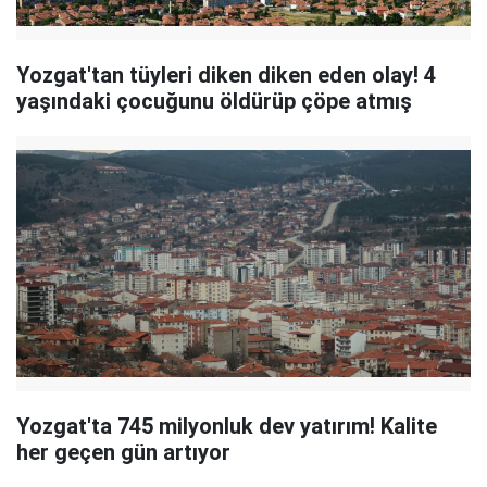
Yozgat'tan tüyleri diken diken eden olay! 4
yaşındaki çocuğunu öldürüp çöpe atmış
Yozgat'ta 745 milyonluk dev yatırım! Kalite
her geçen gün artıyor