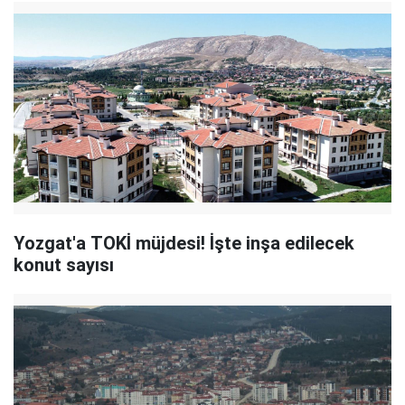
Yozgat'a TOKİ müjdesi! İşte inşa edilecek
konut sayısı