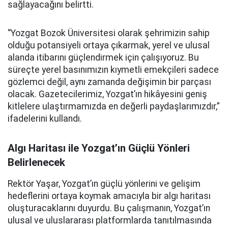
sağlayacağını belirtti.
“Yozgat Bozok Üniversitesi olarak şehrimizin sahip
olduğu potansiyeli ortaya çıkarmak, yerel ve ulusal
alanda itibarını güçlendirmek için çalışıyoruz. Bu
süreçte yerel basınımızın kıymetli emekçileri sadece
gözlemci değil, aynı zamanda değişimin bir parçası
olacak. Gazetecilerimiz, Yozgat’ın hikâyesini geniş
kitlelere ulaştırmamızda en değerli paydaşlarımızdır,”
ifadelerini kullandı.
Algı Haritası ile Yozgat’ın Güçlü Yönleri
Belirlenecek
Rektör Yaşar, Yozgat’ın güçlü yönlerini ve gelişim
hedeflerini ortaya koymak amacıyla bir algı haritası
oluşturacaklarını duyurdu. Bu çalışmanın, Yozgat’ın
ulusal ve uluslararası platformlarda tanıtılmasında