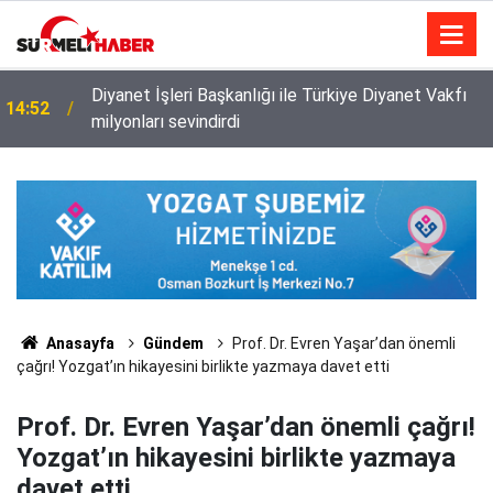
Diyanet İşleri Başkanlığı ile Türkiye Diyanet Vakfı
14:52
milyonları sevindirdi
Anasayfa
Gündem
Prof. Dr. Evren Yaşar’dan önemli
çağrı! Yozgat’ın hikayesini birlikte yazmaya davet etti
Prof. Dr. Evren Yaşar’dan önemli çağrı!
Yozgat’ın hikayesini birlikte yazmaya
davet etti