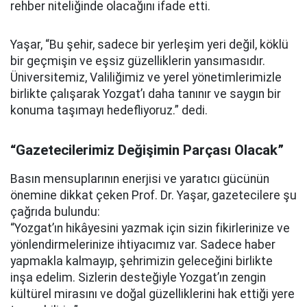
rehber niteliğinde olacağını ifade etti.
Yaşar, “Bu şehir, sadece bir yerleşim yeri değil, köklü
bir geçmişin ve eşsiz güzelliklerin yansımasıdır.
Üniversitemiz, Valiliğimiz ve yerel yönetimlerimizle
birlikte çalışarak Yozgat’ı daha tanınır ve saygın bir
konuma taşımayı hedefliyoruz.” dedi.
“Gazetecilerimiz Değişimin Parçası Olacak”
Basın mensuplarının enerjisi ve yaratıcı gücünün
önemine dikkat çeken Prof. Dr. Yaşar, gazetecilere şu
çağrıda bulundu:
“Yozgat’ın hikâyesini yazmak için sizin fikirlerinize ve
yönlendirmelerinize ihtiyacımız var. Sadece haber
yapmakla kalmayıp, şehrimizin geleceğini birlikte
inşa edelim. Sizlerin desteğiyle Yozgat’ın zengin
kültürel mirasını ve doğal güzelliklerini hak ettiği yere