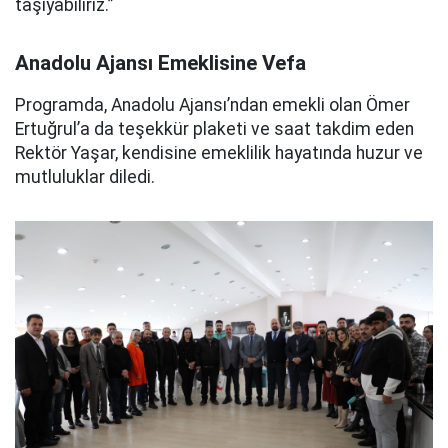
taşıyabiliriz.”
Anadolu Ajansı Emeklisine Vefa
Programda, Anadolu Ajansı’ndan emekli olan Ömer
Ertuğrul’a da teşekkür plaketi ve saat takdim eden
Rektör Yaşar, kendisine emeklilik hayatında huzur ve
mutluluklar diledi.