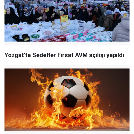
Yozgat'ta Sedefler Fırsat AVM açılışı yapıldı