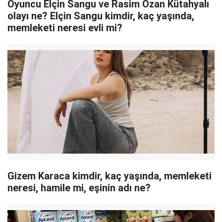
Oyuncu Elçin Sangu ve Rasim Ozan Kütahyalı
olayı ne? Elçin Sangu kimdir, kaç yaşında,
memleketi neresi evli mi?
Gizem Karaca kimdir, kaç yaşında, memleketi
neresi, hamile mi, eşinin adı ne?