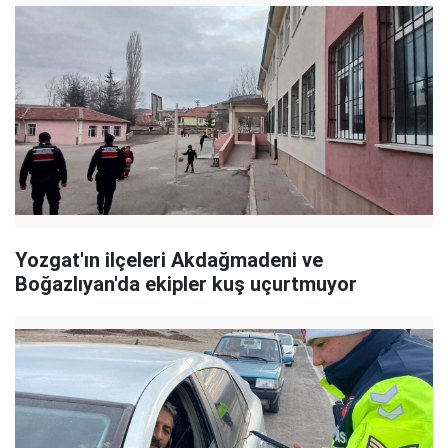
Yozgat'ın ilçeleri Akdağmadeni ve
Boğazlıyan'da ekipler kuş uçurtmuyor