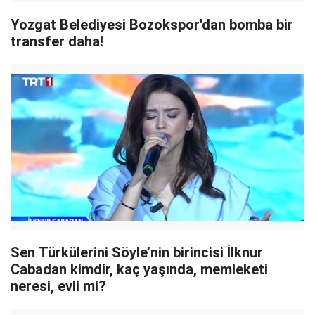
Yozgat Belediyesi Bozokspor'dan bomba bir
transfer daha!
Sen Türkülerini Söyle’nin birincisi İlknur
Cabadan kimdir, kaç yaşında, memleketi
neresi, evli mi?