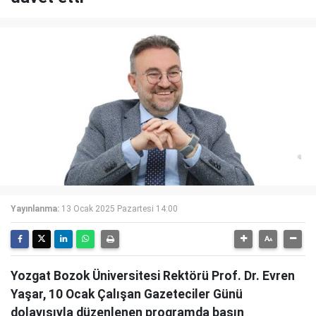
Yayınlanma:
13 Ocak 2025 Pazartesi 14:00
Yozgat Bozok Üniversitesi Rektörü Prof. Dr. Evren
Yaşar, 10 Ocak Çalışan Gazeteciler Günü
dolayısıyla düzenlenen programda basın