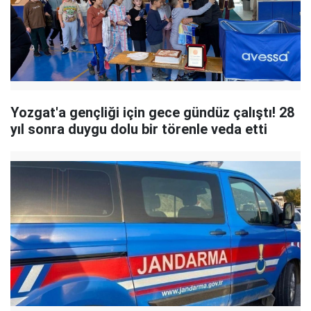
Yozgat'a gençliği için gece gündüz çalıştı! 28
yıl sonra duygu dolu bir törenle veda etti