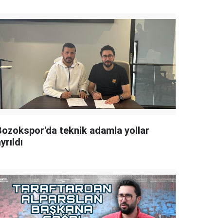
Bozokspor'da teknik adamla yollar
yrıldı