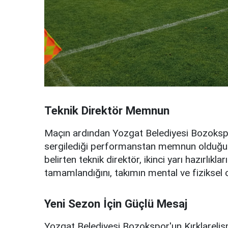
Teknik Direktör Memnun
Maçın ardından Yozgat Belediyesi Bozoksp
sergilediği performanstan memnun olduğunu 
belirten teknik direktör, ikinci yarı hazırlık
tamamlandığını, takımın mental ve fiziksel ol
Yeni Sezon İçin Güçlü Mesaj
Yozgat Belediyesi Bozokspor'un Kırklarelis