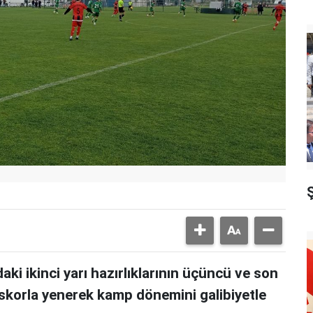
ki ikinci yarı hazırlıklarının üçüncü ve son
r skorla yenerek kamp dönemini galibiyetle