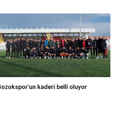
Bozokspor'un kaderi belli oluyor