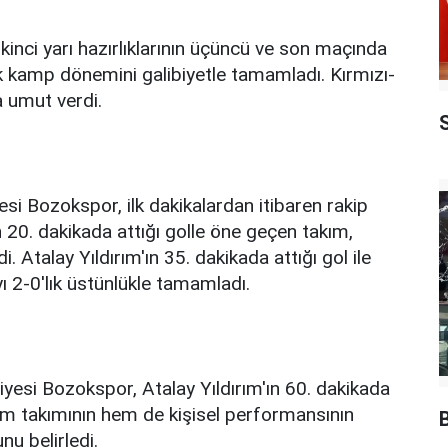
kinci yarı hazırlıklarının üçüncü ve son maçında
rek kamp dönemini galibiyetle tamamladı. Kırmızı-
na umut verdi.
si Bozokspor, ilk dakikalardan itibaren rakip
 20. dakikada attığı golle öne geçen takım,
. Atalay Yıldırım'ın 35. dakikada attığı gol ile
ıyı 2-0'lık üstünlükle tamamladı.
diyesi Bozokspor, Atalay Yıldırım'ın 60. dakikada
, hem takımının hem de kişisel performansının
nu belirledi.