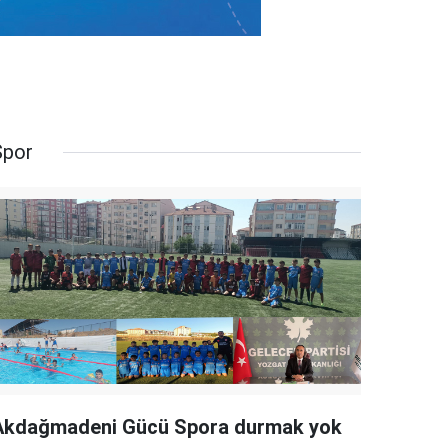
Spor
Akdağmadeni Gücü Spora durmak yok