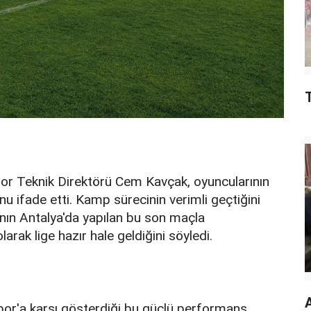
or Teknik Direktörü Cem Kavçak, oyuncularının
ifade etti. Kamp sürecinin verimli geçtiğini
larının Antalya'da yapılan bu son maçla
arak lige hazır hale geldiğini söyledi.
por'a karşı gösterdiği bu güçlü performans,