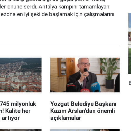
özler önüne serdi. Antalya kampını tamamlayan
sezona en iyi şekilde başlamak için çalışmalarını
 745 milyonluk
Yozgat Belediye Başkanı
m! Kalite her
Kazım Arslan'dan önemli
 artıyor
açıklamalar