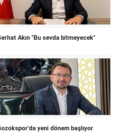
Serhat Akın "Bu sevda bitmeyecek"
Bozokspor'da yeni dönem başlıyor