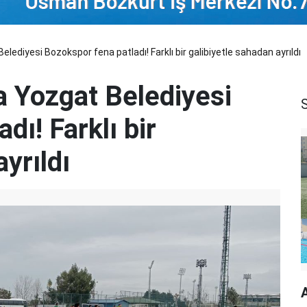
lediyesi Bozokspor fena patladı! Farklı bir galibiyetle sahadan ayrıldı
a Yozgat Belediyesi
dı! Farklı bir
yrıldı