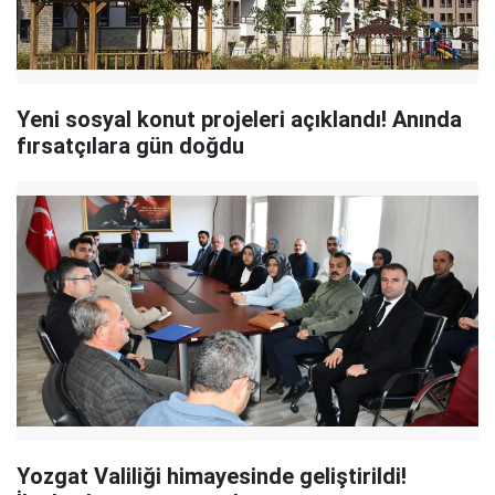
Yeni sosyal konut projeleri açıklandı! Anında
fırsatçılara gün doğdu
Yozgat Valiliği himayesinde geliştirildi!