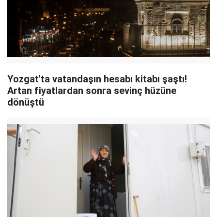
Yozgat'ta vatandaşın hesabı kitabı şaştı!
Artan fiyatlardan sonra sevinç hüzüne
dönüştü