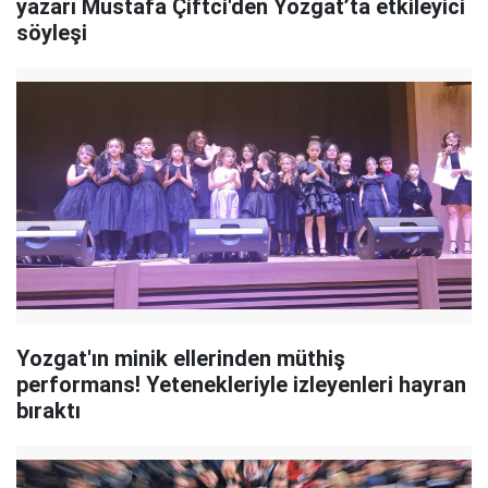
yazarı Mustafa Çiftci'den Yozgat’ta etkileyici
söyleşi
Yozgat'ın minik ellerinden müthiş
performans! Yetenekleriyle izleyenleri hayran
bıraktı