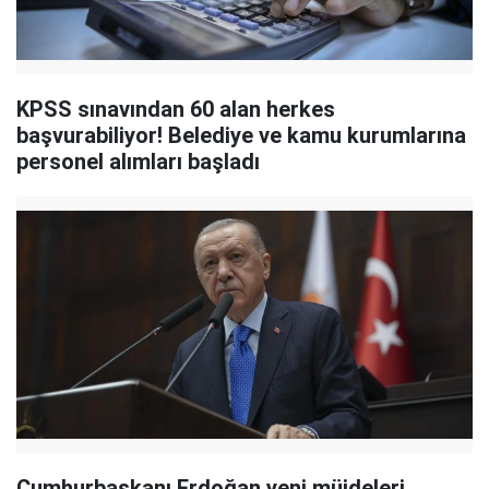
KPSS sınavından 60 alan herkes
başvurabiliyor! Belediye ve kamu kurumlarına
personel alımları başladı
Cumhurbaşkanı Erdoğan yeni müjdeleri