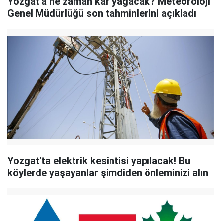
Yozgat'a ne zaman kar yağacak? Meteoroloji
Genel Müdürlüğü son tahminlerini açıkladı
Yozgat'ta elektrik kesintisi yapılacak! Bu
köylerde yaşayanlar şimdiden önleminizi alın