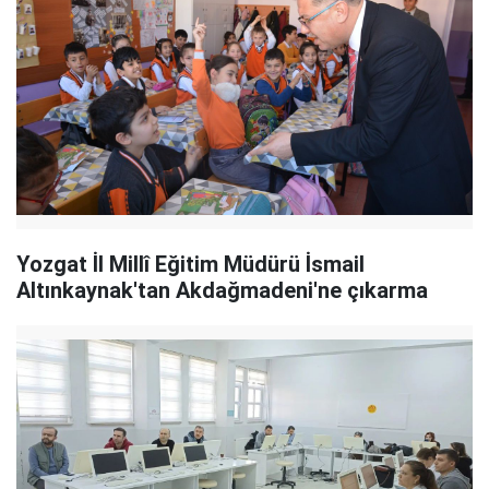
Yozgat İl Millî Eğitim Müdürü İsmail
Altınkaynak'tan Akdağmadeni'ne çıkarma