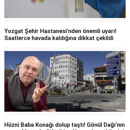
Yozgat Şehir Hastanesi'nden önemli uyarı!
Saatlerce havada kaldığına dikkat çekildi
Hüzni Baba Konağı dolup taştı! Gönül Dağı’nın