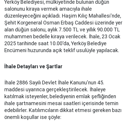
Yerköy Belediyesi, mülkiyetinde bulunan düğün
salonunu kiraya vermek amacıyla ihale
düzenleyeceğini açıkladı. Haşim Kılıç Mahallesi'nde,
Şehit Korgeneral Osman Erbaş Caddesi üzerinde yer
alan düğün salonu, aylık 7.500 TL ve yıllık 90.000 TL
muhammen bedelle kiraya verilecek. İhale, 23 Ocak
2025 tarihinde saat 10.00'da, Yerköy Belediye
Encümeni huzurunda açık teklif usulüyle yapılacak.
İhale Detayları ve Şartlar
İhale 2886 Sayılı Devlet İhale Kanunu'nun 45.
maddesi uyarınca gerçekleştirilecek. İhaleye
katılmak isteyenler, belediyenin emlak şefliğinden
ihale şartnamesini mesai saatleri içerisinde temin
edebilirler. Katılımcıların dikkat etmesi gereken bazı
önemli koşullar ise şöyle: