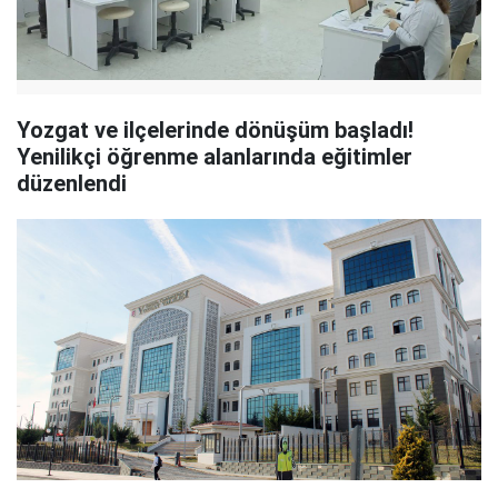
Yozgat ve ilçelerinde dönüşüm başladı!
Yenilikçi öğrenme alanlarında eğitimler
düzenlendi