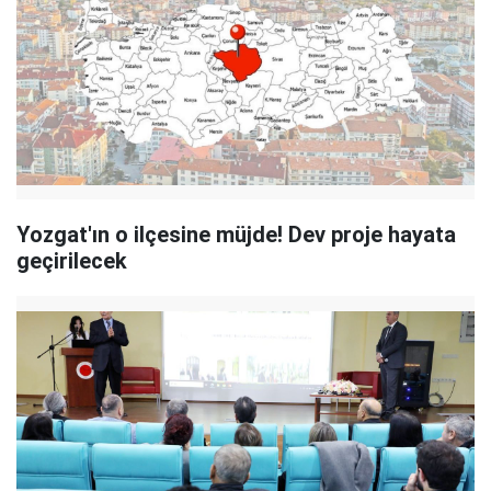
Yozgat'ın o ilçesine müjde! Dev proje hayata
geçirilecek