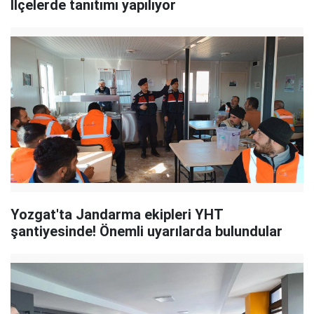
İlçelerde tanıtımı yapılıyor
Yozgat'ta Jandarma ekipleri YHT
şantiyesinde! Önemli uyarılarda bulundular