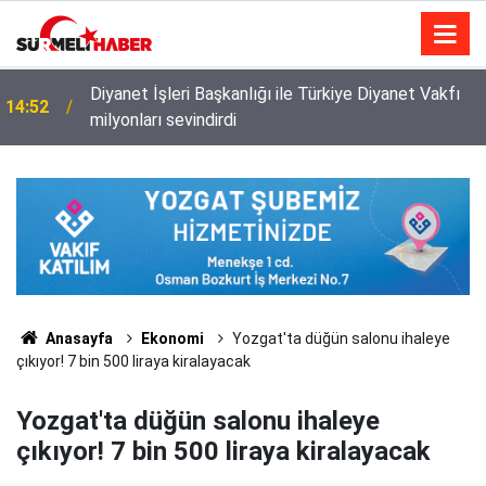
Diyanet İşleri Başkanlığı ile Türkiye Diyanet Vakfı
14:52
milyonları sevindirdi
Anasayfa
Ekonomi
Yozgat'ta düğün salonu ihaleye
çıkıyor! 7 bin 500 liraya kiralayacak
Yozgat'ta düğün salonu ihaleye
çıkıyor! 7 bin 500 liraya kiralayacak