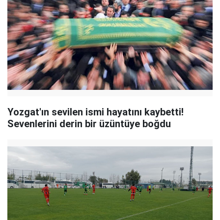
Yozgat'ın sevilen ismi hayatını kaybetti!
Sevenlerini derin bir üzüntüye boğdu