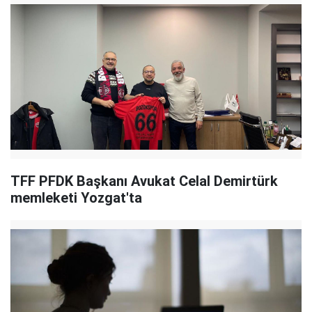
TFF PFDK Başkanı Avukat Celal Demirtürk
memleketi Yozgat'ta