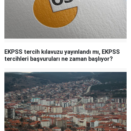
EKPSS tercih kılavuzu yayınlandı mı, EKPSS
tercihleri başvuruları ne zaman başlıyor?