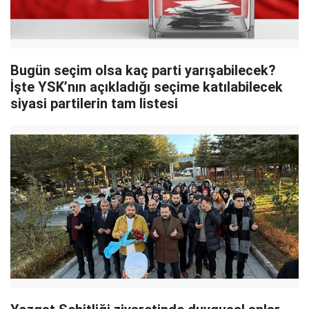
Bugün seçim olsa kaç parti yarışabilecek?
İşte YSK’nın açıkladığı seçime katılabilecek
siyasi partilerin tam listesi