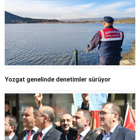
Yozgat genelinde denetimler sürüyor