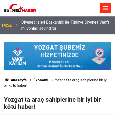
Diyanet İşleri Başkanlığı ile Türkiye Diyanet Vakfı
14:52
milyonları sevindirdi
Anasayfa
Ekonomi
Yozgat'ta araç sahiplerine bir iyi
bir kötü haber!
Yozgat'ta araç sahiplerine bir iyi bir
kötü haber!