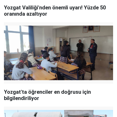
Yozgat Valiliği'nden önemli uyarı! Yüzde 50
oranında azaltıyor
Yozgat'ta öğrenciler en doğrusu için
bilgilendiriliyor