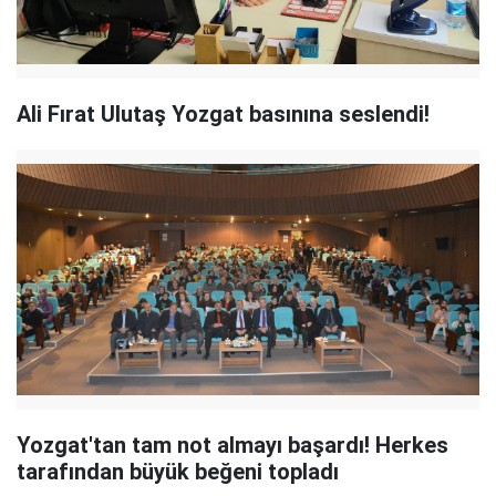
Ali Fırat Ulutaş Yozgat basınına seslendi!
Yozgat'tan tam not almayı başardı! Herkes
tarafından büyük beğeni topladı