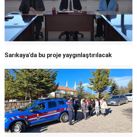
Sarıkaya'da bu proje yaygınlaştırılacak