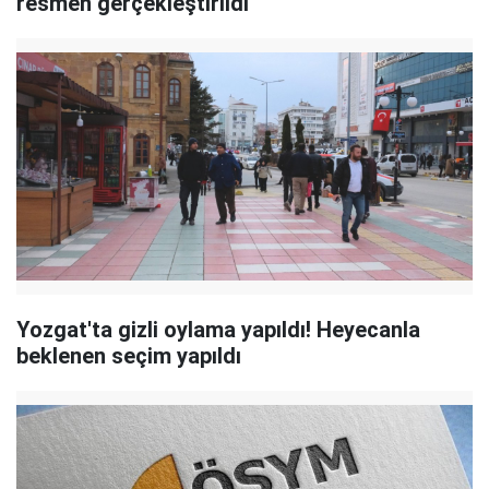
resmen gerçekleştirildi
Yozgat'ta gizli oylama yapıldı! Heyecanla
beklenen seçim yapıldı