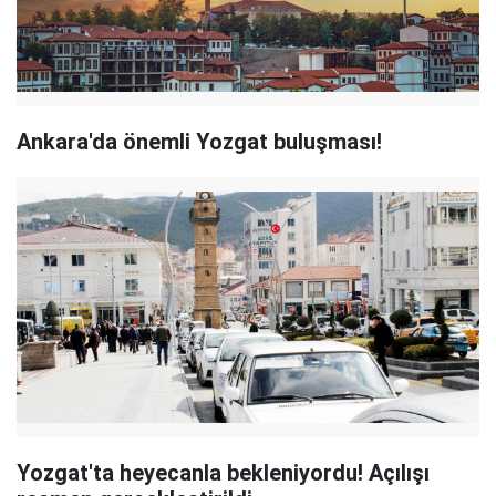
Ankara'da önemli Yozgat buluşması!
Yozgat'ta heyecanla bekleniyordu! Açılışı