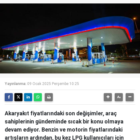
Yayınlanma:
09 Ocak 2025 Perşembe 10:25
Akaryakıt fiyatlarındaki son değişimler, araç
sahiplerinin gündeminde sıcak bir konu olmaya
devam ediyor. Benzin ve motorin fiyatlarındaki
artışların ardından, bu kez LPG kullanıcıları için