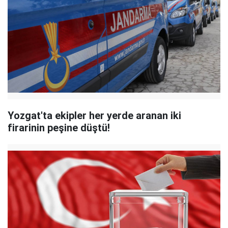
Yozgat'ta ekipler her yerde aranan iki
firarinin peşine düştü!