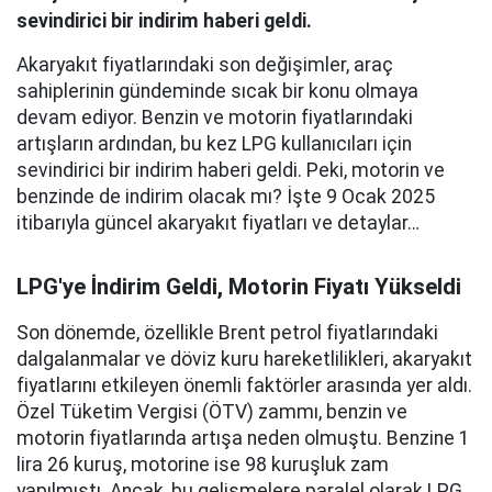
sevindirici bir indirim haberi geldi.
Akaryakıt fiyatlarındaki son değişimler, araç
sahiplerinin gündeminde sıcak bir konu olmaya
devam ediyor. Benzin ve motorin fiyatlarındaki
artışların ardından, bu kez LPG kullanıcıları için
sevindirici bir indirim haberi geldi. Peki, motorin ve
benzinde de indirim olacak mı? İşte 9 Ocak 2025
itibarıyla güncel akaryakıt fiyatları ve detaylar…
LPG'ye İndirim Geldi, Motorin Fiyatı Yükseldi
Son dönemde, özellikle Brent petrol fiyatlarındaki
dalgalanmalar ve döviz kuru hareketlilikleri, akaryakıt
fiyatlarını etkileyen önemli faktörler arasında yer aldı.
Özel Tüketim Vergisi (ÖTV) zammı, benzin ve
motorin fiyatlarında artışa neden olmuştu. Benzine 1
lira 26 kuruş, motorine ise 98 kuruşluk zam
yapılmıştı. Ancak, bu gelişmelere paralel olarak LPG