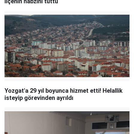
ilçenin nabzını tuttu
Yozgat'a 29 yıl boyunca hizmet etti! Helallik
isteyip görevinden ayrıldı