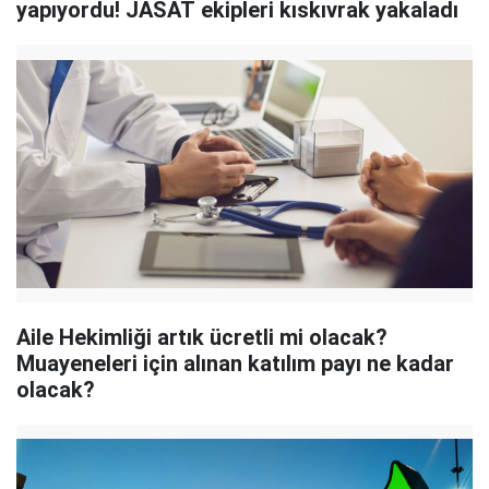
yapıyordu! JASAT ekipleri kıskıvrak yakaladı
Aile Hekimliği artık ücretli mi olacak?
Muayeneleri için alınan katılım payı ne kadar
olacak?