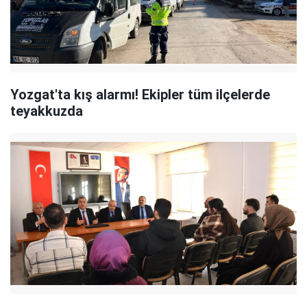
Yozgat'ta kış alarmı! Ekipler tüm ilçelerde
teyakkuzda