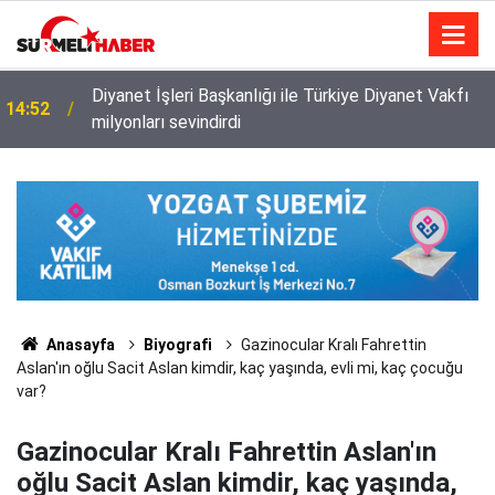
Diyanet İşleri Başkanlığı ile Türkiye Diyanet Vakfı
14:52
milyonları sevindirdi
Anasayfa
Biyografi
Gazinocular Kralı Fahrettin
Aslan'ın oğlu Sacit Aslan kimdir, kaç yaşında, evli mi, kaç çocuğu
var?
Gazinocular Kralı Fahrettin Aslan'ın
oğlu Sacit Aslan kimdir, kaç yaşında,