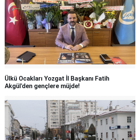
Ülkü Ocakları Yozgat İl Başkanı Fatih
Akgül'den gençlere müjde!