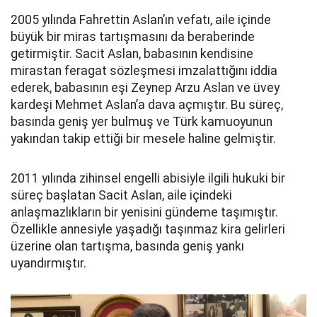
2005 yılında Fahrettin Aslan’ın vefatı, aile içinde
büyük bir miras tartışmasını da beraberinde
getirmiştir. Sacit Aslan, babasının kendisine
mirastan feragat sözleşmesi imzalattığını iddia
ederek, babasının eşi Zeynep Arzu Aslan ve üvey
kardeşi Mehmet Aslan’a dava açmıştır. Bu süreç,
basında geniş yer bulmuş ve Türk kamuoyunun
yakından takip ettiği bir mesele haline gelmiştir.
2011 yılında zihinsel engelli abisiyle ilgili hukuki bir
süreç başlatan Sacit Aslan, aile içindeki
anlaşmazlıkların bir yenisini gündeme taşımıştır.
Özellikle annesiyle yaşadığı taşınmaz kira gelirleri
üzerine olan tartışma, basında geniş yankı
uyandırmıştır.