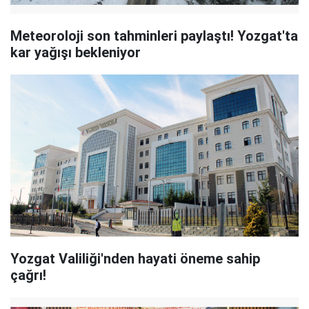
Meteoroloji son tahminleri paylaştı! Yozgat'ta
kar yağışı bekleniyor
Yozgat Valiliği'nden hayati öneme sahip
çağrı!