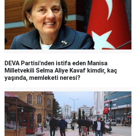
DEVA Partisi'nden istifa eden Manisa
Milletvekili Selma Aliye Kavaf kimdir, kaç
yaşında, memleketi neresi?