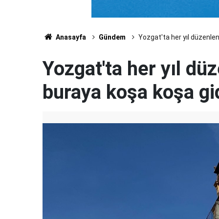
Anasayfa
Gündem
Yozgat'ta her yıl düzenlen
Yozgat'ta her yıl dü
buraya koşa koşa gi