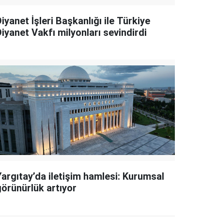
iyanet İşleri Başkanlığı ile Türkiye
iyanet Vakfı milyonları sevindirdi
Yargıtay’da iletişim hamlesi: Kurumsal
görünürlük artıyor