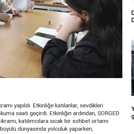
D
D
ikramı yapıldı. Etkinliğe katılanlar, sevdikleri
ir okuma saati geçirdi. Etkinliğin ardından, SORGED
 ikramı, katılımcılara sıcak bir sohbet ortamı
n büyülü dünyasında yolculuk yaparken,