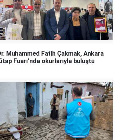
Dr. Muhammed Fatih Çakmak, Ankara
itap Fuarı’nda okurlarıyla buluştu