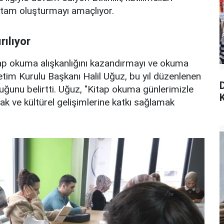
 ortam oluşturmayı amaçlıyor.
ılıyor
itap okuma alışkanlığını kazandırmayı ve okuma
im Kurulu Başkanı Halil Uğuz, bu yıl düzenlenen
duğunu belirtti. Uğuz, "Kitap okuma günlerimizle
K
k ve kültürel gelişimlerine katkı sağlamak