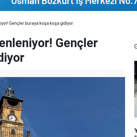
iyor! Gençler buraya koşa koşa gidiyor
zenleniyor! Gençler
diyor