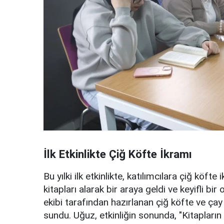
İlk Etkinlikte Çiğ Köfte İkramı
Bu yılki ilk etkinlikte, katılımcılara çiğ köfte 
kitapları alarak bir araya geldi ve keyifli b
ekibi tarafından hazırlanan çiğ köfte ve çay
sundu. Uğuz, etkinliğin sonunda, "Kitapları