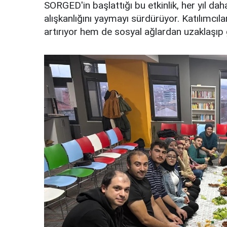
SORGED'in başlattığı bu etkinlik, her yıl dah
alışkanlığını yaymayı sürdürüyor. Katılımcılar
artırıyor hem de sosyal ağlardan uzaklaşıp