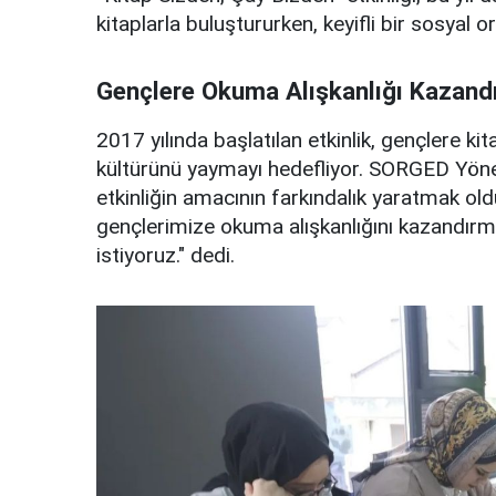
kitaplarla buluştururken, keyifli bir sosyal
Gençlere Okuma Alışkanlığı Kazandır
2017 yılında başlatılan etkinlik, gençlere k
kültürünü yaymayı hedefliyor. SORGED Yönet
etkinliğin amacının farkındalık yaratmak ol
gençlerimize okuma alışkanlığını kazandırma
istiyoruz." dedi.