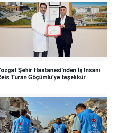
Yozgat Şehir Hastanesi’nden İş İnsanı
Reis Turan Göçümlü’ye teşekkür