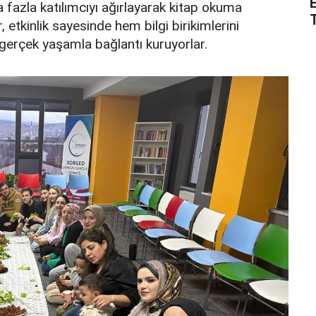
a fazla katılımcıyı ağırlayarak kitap okuma
, etkinlik sayesinde hem bilgi birikimlerini
 gerçek yaşamla bağlantı kuruyorlar.