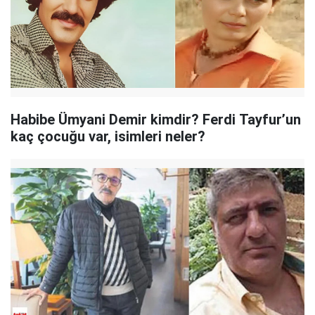
Habibe Ümyani Demir kimdir? Ferdi Tayfur’un
kaç çocuğu var, isimleri neler?