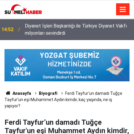
Diyanet İşleri Başkanlığı ile Türkiye Diyanet Vakfı
14:52
milyonları sevindirdi
Anasayfa
Biyografi
Ferdi Tayfur’un damadı Tuğçe
Tayfur'un eşi Muhammet Aydın kimdir, kaç yaşında, ne iş
yapıyor?
Ferdi Tayfur’un damadı Tuğçe
Tayfur'un eşi Muhammet Aydın kimdir,