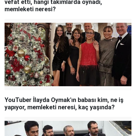
vefat etti, hangi takımlarda oynadı,
memleketi neresi?
YouTuber İlayda Oymak'ın babası kim, ne iş
yapıyor, memleketi neresi, kaç yaşında?