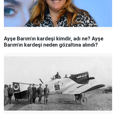
Ayşe Barım'ın kardeşi kimdir, adı ne? Ayşe
Barım'ın kardeşi neden gözaltına alındı?