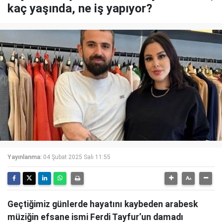
kaç yaşında, ne iş yapıyor?
Yayınlanma:
04 Şubat 2025 Salı 11:55
Geçtiğimiz günlerde hayatını kaybeden arabesk
müziğin efsane ismi Ferdi Tayfur’un damadı