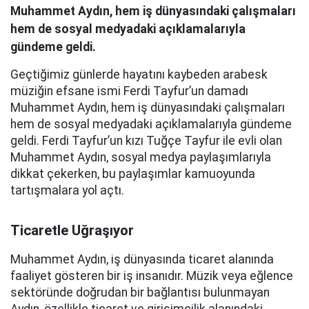
Muhammet Aydın, hem iş dünyasındaki çalışmaları
hem de sosyal medyadaki açıklamalarıyla
gündeme geldi.
Geçtiğimiz günlerde hayatını kaybeden arabesk
müziğin efsane ismi Ferdi Tayfur’un damadı
Muhammet Aydın, hem iş dünyasındaki çalışmaları
hem de sosyal medyadaki açıklamalarıyla gündeme
geldi. Ferdi Tayfur’un kızı Tuğçe Tayfur ile evli olan
Muhammet Aydın, sosyal medya paylaşımlarıyla
dikkat çekerken, bu paylaşımlar kamuoyunda
tartışmalara yol açtı.
Ticaretle Uğraşıyor
Muhammet Aydın, iş dünyasında ticaret alanında
faaliyet gösteren bir iş insanıdır. Müzik veya eğlence
sektöründe doğrudan bir bağlantısı bulunmayan
Aydın, özellikle ticaret ve girişimcilik alanındaki