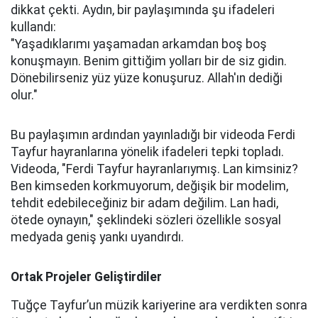
dikkat çekti. Aydın, bir paylaşımında şu ifadeleri
kullandı:
"Yaşadıklarımı yaşamadan arkamdan boş boş
konuşmayın. Benim gittiğim yolları bir de siz gidin.
Dönebilirseniz yüz yüze konuşuruz. Allah'ın dediği
olur."
Bu paylaşımın ardından yayınladığı bir videoda Ferdi
Tayfur hayranlarına yönelik ifadeleri tepki topladı.
Videoda, "Ferdi Tayfur hayranlarıymış. Lan kimsiniz?
Ben kimseden korkmuyorum, değişik bir modelim,
tehdit edebileceğiniz bir adam değilim. Lan hadi,
ötede oynayın," şeklindeki sözleri özellikle sosyal
medyada geniş yankı uyandırdı.
Ortak Projeler Geliştirdiler
Tuğçe Tayfur’un müzik kariyerine ara verdikten sonra