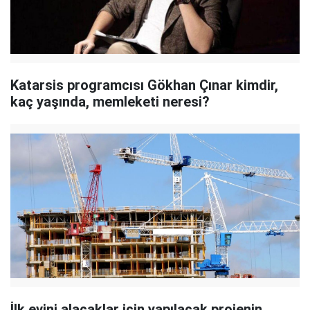
Katarsis programcısı Gökhan Çınar kimdir,
kaç yaşında, memleketi neresi?
İlk evini alacaklar için yapılacak projenin