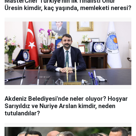
MasterChef Türkiye'nin ilk finalisti Onur
Üresin kimdir, kaç yaşında, memleketi neresi?
Akdeniz Belediyesi'nde neler oluyor? Hoşyar
Sarıyıldız ve Nuriye Arslan kimdir, neden
tutulandılar?