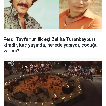
Ferdi Tayfur’un ilk eşi Zeliha Turanbayburt
kimdir, kaç yaşında, nerede yaşıyor, çocuğu
var mı?