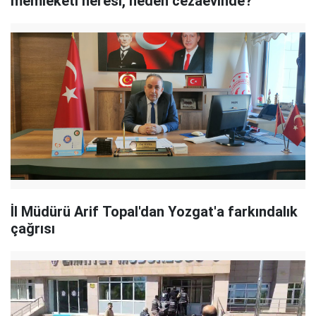
memleketi neresi, neden cezaevinde?
İl Müdürü Arif Topal'dan Yozgat'a farkındalık
çağrısı