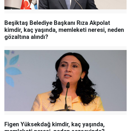
Beşiktaş Belediye Başkanı Rıza Akpolat
kimdir, kaç yaşında, memleketi neresi, neden
gözaltına alındı?
Figen Yüksekdağ kimdir, kaç yaşında,