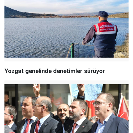
Yozgat genelinde denetimler sürüyor