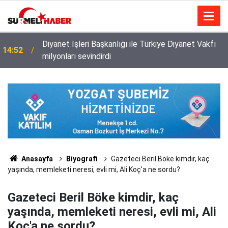
Diyanet İşleri Başkanlığı ile Türkiye Diyanet Vakfı
14:52
milyonları sevindirdi
Anasayfa
Biyografi
Gazeteci Beril Böke kimdir, kaç
yaşında, memleketi neresi, evli mi, Ali Koç'a ne sordu?
Gazeteci Beril Böke kimdir, kaç
yaşında, memleketi neresi, evli mi, Ali
Koç'a ne sordu?