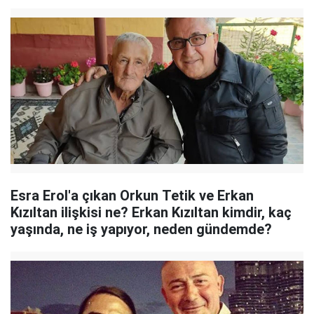
Esra Erol'a çıkan Orkun Tetik ve Erkan
Kızıltan ilişkisi ne? Erkan Kızıltan kimdir, kaç
yaşında, ne iş yapıyor, neden gündemde?