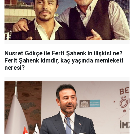
Nusret Gökçe ile Ferit Şahenk'in ilişkisi ne?
Ferit Şahenk kimdir, kaç yaşında memleketi
neresi?