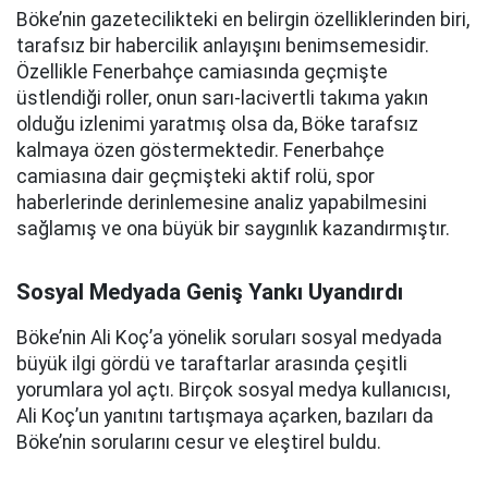
Böke’nin gazetecilikteki en belirgin özelliklerinden biri,
tarafsız bir habercilik anlayışını benimsemesidir.
Özellikle Fenerbahçe camiasında geçmişte
üstlendiği roller, onun sarı-lacivertli takıma yakın
olduğu izlenimi yaratmış olsa da, Böke tarafsız
kalmaya özen göstermektedir. Fenerbahçe
camiasına dair geçmişteki aktif rolü, spor
haberlerinde derinlemesine analiz yapabilmesini
sağlamış ve ona büyük bir saygınlık kazandırmıştır.
Sosyal Medyada Geniş Yankı Uyandırdı
Böke’nin Ali Koç’a yönelik soruları sosyal medyada
büyük ilgi gördü ve taraftarlar arasında çeşitli
yorumlara yol açtı. Birçok sosyal medya kullanıcısı,
Ali Koç’un yanıtını tartışmaya açarken, bazıları da
Böke’nin sorularını cesur ve eleştirel buldu.