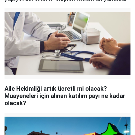
Aile Hekimliği artık ücretli mi olacak?
Muayeneleri için alınan katılım payı ne kadar
olacak?