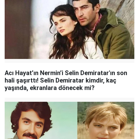
Acı Hayat’ın Nermin’i Selin Demiratar'ın son
hali şaşırttı! Selin Demiratar kimdir, kaç
yaşında, ekranlara dönecek mi?