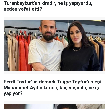
Turanbayburt'un kimdir, ne iş yapıyordu,
neden vefat etti?
Ferdi Tayfur’un damadı Tuğçe Tayfur'un eşi
Muhammet Aydın kimdir, kaç yaşında, ne iş
yapıyor?