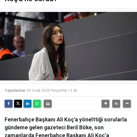
Yayınlanma:
09 Ocak 2025 Perşembe 12:45
Fenerbahçe Başkanı Ali Koç'a yönelttiği sorularla
gündeme gelen gazeteci Beril Böke, son
zamanlarda Fenerbahçe Başkanı Ali Koç’a