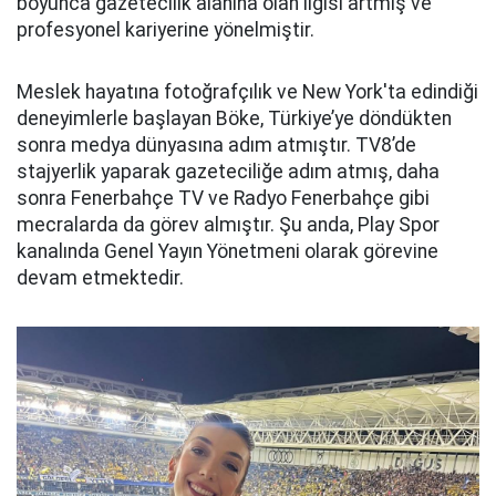
boyunca gazetecilik alanına olan ilgisi artmış ve
profesyonel kariyerine yönelmiştir.
Meslek hayatına fotoğrafçılık ve New York'ta edindiği
deneyimlerle başlayan Böke, Türkiye’ye döndükten
sonra medya dünyasına adım atmıştır. TV8’de
stajyerlik yaparak gazeteciliğe adım atmış, daha
sonra Fenerbahçe TV ve Radyo Fenerbahçe gibi
mecralarda da görev almıştır. Şu anda, Play Spor
kanalında Genel Yayın Yönetmeni olarak görevine
devam etmektedir.