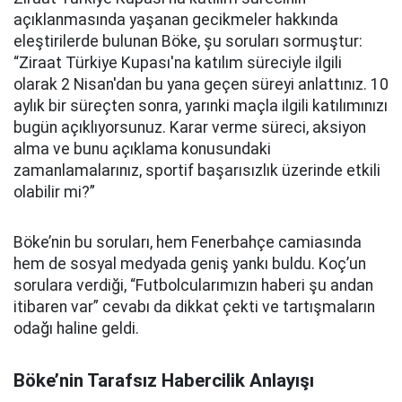
açıklanmasında yaşanan gecikmeler hakkında
eleştirilerde bulunan Böke, şu soruları sormuştur:
“Ziraat Türkiye Kupası'na katılım süreciyle ilgili
olarak 2 Nisan'dan bu yana geçen süreyi anlattınız. 10
aylık bir süreçten sonra, yarınki maçla ilgili katılımınızı
bugün açıklıyorsunuz. Karar verme süreci, aksiyon
alma ve bunu açıklama konusundaki
zamanlamalarınız, sportif başarısızlık üzerinde etkili
olabilir mi?”
Böke’nin bu soruları, hem Fenerbahçe camiasında
hem de sosyal medyada geniş yankı buldu. Koç’un
sorulara verdiği, “Futbolcularımızın haberi şu andan
itibaren var” cevabı da dikkat çekti ve tartışmaların
odağı haline geldi.
Böke’nin Tarafsız Habercilik Anlayışı