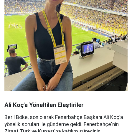
Ali Koç'a Yöneltilen Eleştiriler
Beril Böke, son olarak Fenerbahçe Başkanı Ali Koç’a
yönelik soruları ile gündeme geldi. Fenerbahçe'nin
Ziraat Türkiye Kupası'na katılım sürecinin