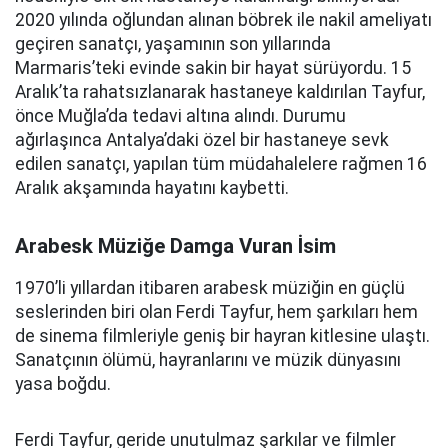
2020 yılında oğlundan alınan böbrek ile nakil ameliyatı
geçiren sanatçı, yaşamının son yıllarında
Marmaris’teki evinde sakin bir hayat sürüyordu. 15
Aralık’ta rahatsızlanarak hastaneye kaldırılan Tayfur,
önce Muğla’da tedavi altına alındı. Durumu
ağırlaşınca Antalya’daki özel bir hastaneye sevk
edilen sanatçı, yapılan tüm müdahalelere rağmen 16
Aralık akşamında hayatını kaybetti.
Arabesk Müziğe Damga Vuran İsim
1970’li yıllardan itibaren arabesk müziğin en güçlü
seslerinden biri olan Ferdi Tayfur, hem şarkıları hem
de sinema filmleriyle geniş bir hayran kitlesine ulaştı.
Sanatçının ölümü, hayranlarını ve müzik dünyasını
yasa boğdu.
Ferdi Tayfur, geride unutulmaz şarkılar ve filmler