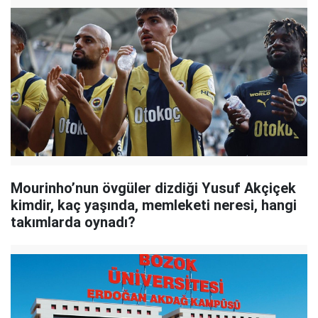
Mourinho’nun övgüler dizdiği Yusuf Akçiçek
kimdir, kaç yaşında, memleketi neresi, hangi
takımlarda oynadı?