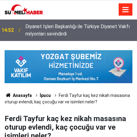
Diyanet İşleri Başkanlığı ile Türkiye Diyanet Vakfı
14:52
milyonları sevindirdi
Anasayfa
İpucu
Ferdi Tayfur kaç kez nikah masasına
oturup evlendi, kaç çocuğu var ve isimleri neler?
Ferdi Tayfur kaç kez nikah masasına
oturup evlendi, kaç çocuğu var ve
isimleri neler?