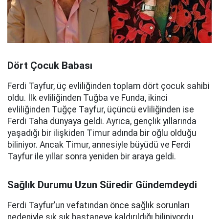
Dört Çocuk Babası
Ferdi Tayfur, üç evliliğinden toplam dört çocuk sahibi
oldu. İlk evliliğinden Tuğba ve Funda, ikinci
evliliğinden Tuğçe Tayfur, üçüncü evliliğinden ise
Ferdi Taha dünyaya geldi. Ayrıca, gençlik yıllarında
yaşadığı bir ilişkiden Timur adında bir oğlu olduğu
biliniyor. Ancak Timur, annesiyle büyüdü ve Ferdi
Tayfur ile yıllar sonra yeniden bir araya geldi.
Sağlık Durumu Uzun Süredir Gündemdeydi
Ferdi Tayfur’un vefatından önce sağlık sorunları
nedeniyle sık sık hastaneye kaldırıldığı biliniyordu.