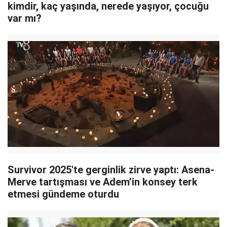
kimdir, kaç yaşında, nerede yaşıyor, çocuğu
var mı?
Survivor 2025'te gerginlik zirve yaptı: Asena-
Merve tartışması ve Adem’in konsey terk
etmesi gündeme oturdu