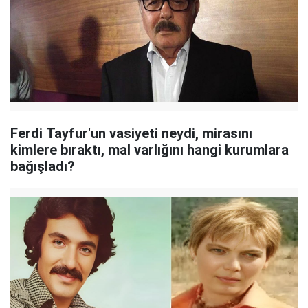
Ferdi Tayfur'un vasiyeti neydi, mirasını
kimlere bıraktı, mal varlığını hangi kurumlara
bağışladı?