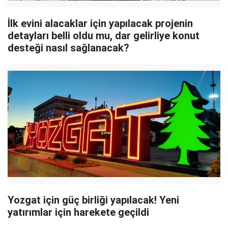
İlk evini alacaklar için yapılacak projenin
detayları belli oldu mu, dar gelirliye konut
desteği nasıl sağlanacak?
Yozgat için güç birliği yapılacak! Yeni
yatırımlar için harekete geçildi