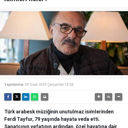
Yayınlanma:
08 Ocak 2025 Çarşamba 18:58
Türk arabesk müziğinin unutulmaz isimlerinden
Ferdi Tayfur, 79 yaşında hayata veda etti.
Sanatçının vefatının ardından, özel hayatına dair