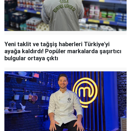
Yeni taklit ve tağşiş haberleri Türkiye'yi
ayağa kaldırdı! Popüler markalarda şaşırtıcı
bulgular ortaya çıktı