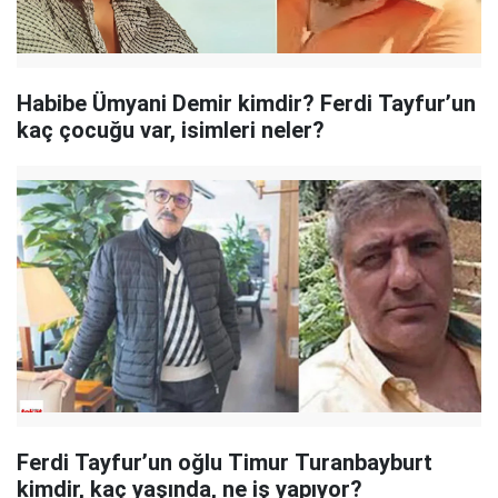
Habibe Ümyani Demir kimdir? Ferdi Tayfur’un
kaç çocuğu var, isimleri neler?
Ferdi Tayfur’un oğlu Timur Turanbayburt
kimdir, kaç yaşında, ne iş yapıyor?