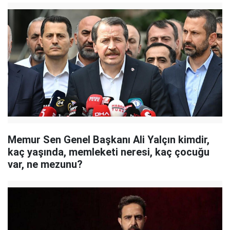
Memur Sen Genel Başkanı Ali Yalçın kimdir,
kaç yaşında, memleketi neresi, kaç çocuğu
var, ne mezunu?