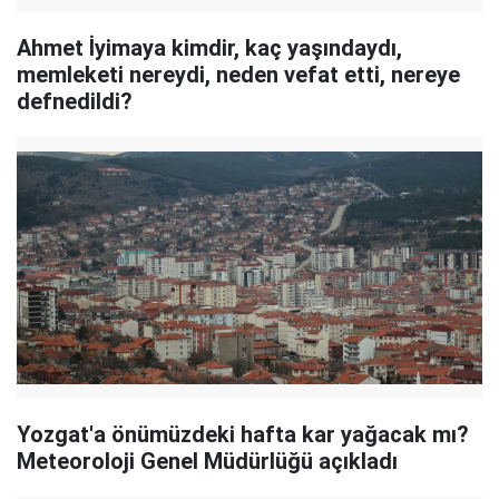
Ahmet İyimaya kimdir, kaç yaşındaydı,
memleketi nereydi, neden vefat etti, nereye
defnedildi?
Yozgat'a önümüzdeki hafta kar yağacak mı?
Meteoroloji Genel Müdürlüğü açıkladı