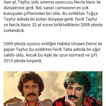
Aynı yıl, Tayfur, ünlü sinema oyuncusu Necla Nazır ile
dünyaevine girdi. İkili, sanat camiasının en çok
konuşulan çiftlerinden biri oldu. Bu evlilikten Tuğçe
Tayfur adında bir kızları dünyaya geldi. Ferdi Tayfur
ve Necla Nazır, 32 yıl süren birlikteliklerini 2008 yılında
sonlandırdı.
2009 yılında üçüncü evliliğini Habibe Ümyanı Demir ile
yapan Tayfur, bu evlilikten Ferdi Taha adında bir oğul
sahibi oldu. Ancak bu ilişki de uzun sürmedi ve çift
2010 yılında boşandı.