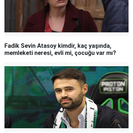
Fadik Sevin Atasoy kimdir, kaç yaşında,
memleketi neresi, evli mi, çocuğu var mı?