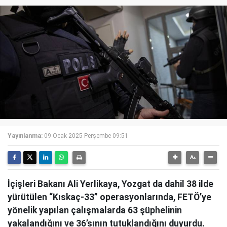
Yayınlanma:
09 Ocak 2025 Perşembe 09:51
İçişleri Bakanı Ali Yerlikaya, Yozgat da dahil 38 ilde
yürütülen “Kıskaç-33” operasyonlarında, FETÖ’ye
yönelik yapılan çalışmalarda 63 şüphelinin
yakalandığını ve 36’sının tutuklandığını duyurdu.