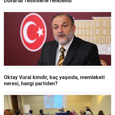
Duvarlar resimlerle renklendi
Oktay Vural kimdir, kaç yaşında, memleketi
neresi, hangi partiden?