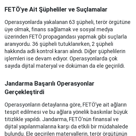
FETÖ'ye Ait Şüpheliler ve Suçlamalar
Operasyonlarda yakalanan 63 şüpheli, terör örgütüne
üye olmak, finans sağlamak ve sosyal medya
üzerinden FETÖ propagandası yapmak gibi suçlarla
aranıyordu. 36 şüpheli tutuklanırken, 2 şüpheli
hakkında adli kontrol kararı alındı. Diğer şüphelilerin
işlemleri ise devam ediyor. Operasyonlarda çok
sayıda dijital materyal ve doküman da ele geçirildi.
Jandarma Başarılı Operasyonlar
Gerçekleştirdi
Operasyonların detaylarına göre, FETÖ’ye ait ağların
tespit edilmesi ve bu ağlara yönelik baskınlar büyük
titizlikle yapıldı. Jandarma, FETÖ'nün finansal ve
dijital yapılanmalarına karşı da etkili bir müdahalede
bulundu. Ele geçirilen materyallerin, terör örgütünün