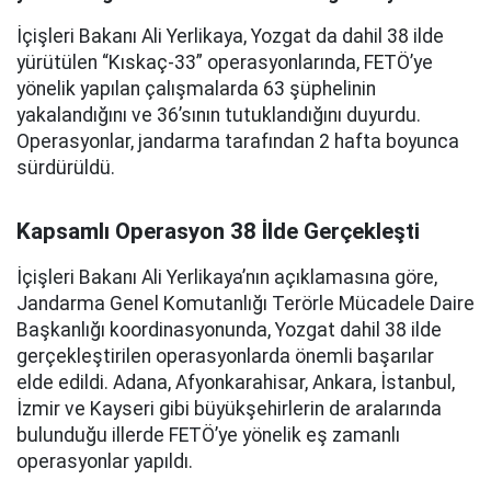
İçişleri Bakanı Ali Yerlikaya, Yozgat da dahil 38 ilde
yürütülen “Kıskaç-33” operasyonlarında, FETÖ’ye
yönelik yapılan çalışmalarda 63 şüphelinin
yakalandığını ve 36’sının tutuklandığını duyurdu.
Operasyonlar, jandarma tarafından 2 hafta boyunca
sürdürüldü.
Kapsamlı Operasyon 38 İlde Gerçekleşti
İçişleri Bakanı Ali Yerlikaya’nın açıklamasına göre,
Jandarma Genel Komutanlığı Terörle Mücadele Daire
Başkanlığı koordinasyonunda, Yozgat dahil 38 ilde
gerçekleştirilen operasyonlarda önemli başarılar
elde edildi. Adana, Afyonkarahisar, Ankara, İstanbul,
İzmir ve Kayseri gibi büyükşehirlerin de aralarında
bulunduğu illerde FETÖ’ye yönelik eş zamanlı
operasyonlar yapıldı.