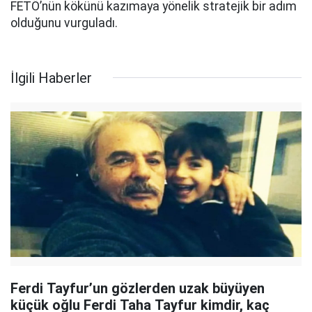
FETÖ’nün kökünü kazımaya yönelik stratejik bir adım
olduğunu vurguladı.
İlgili Haberler
Ferdi Tayfur’un gözlerden uzak büyüyen
küçük oğlu Ferdi Taha Tayfur kimdir, kaç