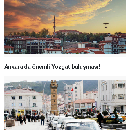
Ankara'da önemli Yozgat buluşması!