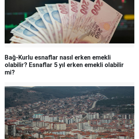
Bağ-Kurlu esnaflar nasıl erken emekli
olabilir? Esnaflar 5 yıl erken emekli olabilir
mi?