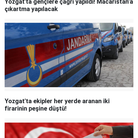
Yozgat'ta gençlere çağrı yapıldı! Macaristan'a
çıkartma yapılacak
Yozgat'ta ekipler her yerde aranan iki
firarinin peşine düştü!