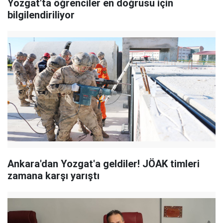
Yozgat'ta öğrenciler en doğrusu için
bilgilendiriliyor
Ankara'dan Yozgat'a geldiler! JÖAK timleri
zamana karşı yarıştı