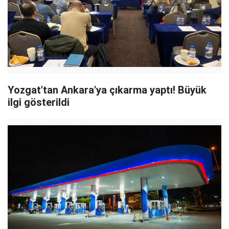
Yozgat'tan Ankara'ya çıkarma yaptı! Büyük
ilgi gösterildi