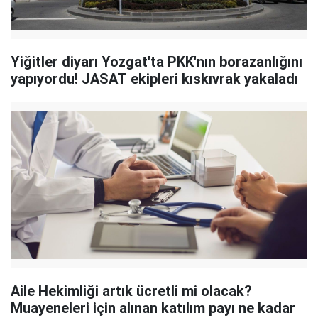
Yiğitler diyarı Yozgat'ta PKK'nın borazanlığını
yapıyordu! JASAT ekipleri kıskıvrak yakaladı
Aile Hekimliği artık ücretli mi olacak?
Muayeneleri için alınan katılım payı ne kadar