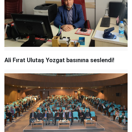
Ali Fırat Ulutaş Yozgat basınına seslendi!