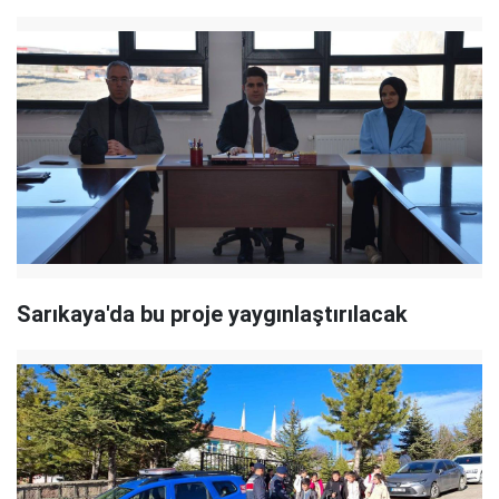
Sarıkaya'da bu proje yaygınlaştırılacak