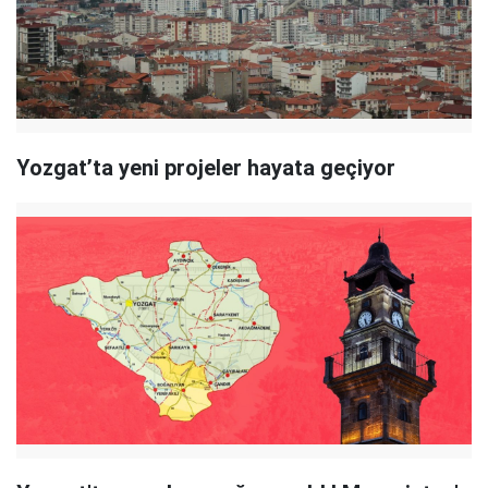
Yozgat’ta yeni projeler hayata geçiyor