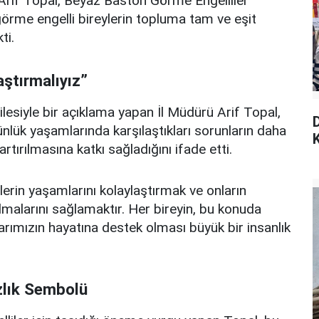
Arif Topal, Beyaz Baston Görme Engelliler
görme engelli bireylerin topluma tam ve eşit
ti.
aştırmalıyız”
esiyle bir açıklama yapan İl Müdürü Arif Topal,
ünlük yaşamlarında karşılaştıkları sorunların daha
K
rtırılmasına katkı sağladığını ifade etti.
lerin yaşamlarını kolaylaştırmak ve onların
lmalarını sağlamaktır. Her bireyin, bu konuda
rımızın hayatına destek olması büyük bir insanlık
zlık Sembolü