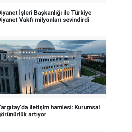
iyanet İşleri Başkanlığı ile Türkiye
iyanet Vakfı milyonları sevindirdi
Yargıtay’da iletişim hamlesi: Kurumsal
görünürlük artıyor