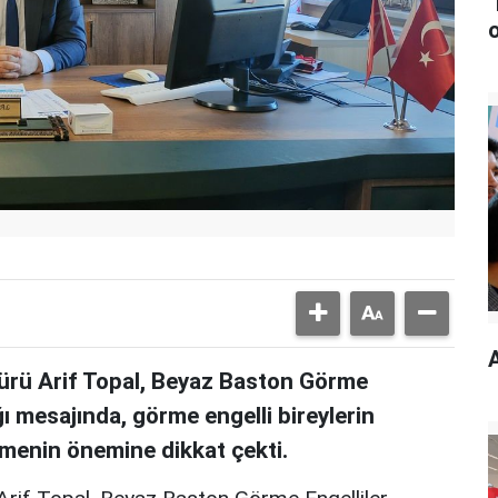
dürü Arif Topal, Beyaz Baston Görme
ğı mesajında, görme engelli bireylerin
emenin önemine dikkat çekti.