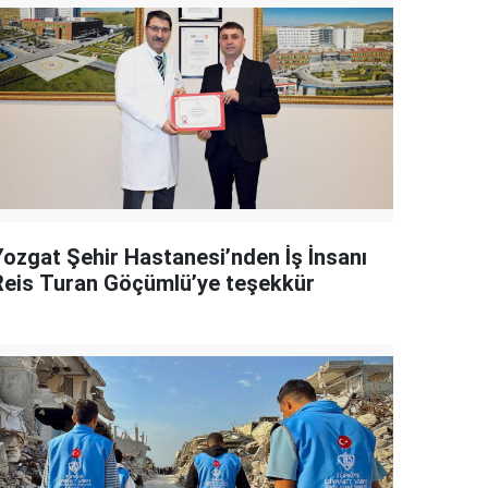
Yozgat Şehir Hastanesi’nden İş İnsanı
Reis Turan Göçümlü’ye teşekkür