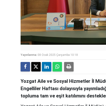
Yayınlanma:
08 Ocak 2025 Çarşamba 10:18
Yozgat Aile ve Sosyal Hizmetler İl Mü
Engelliler Haftası dolayısıyla yayımladı
topluma tam ve eşit katılımını destekl