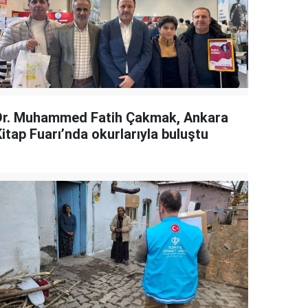
Dr. Muhammed Fatih Çakmak, Ankara
itap Fuarı’nda okurlarıyla buluştu