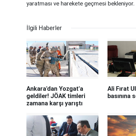
yaratması ve harekete geçmesi bekleniyor.
İlgili Haberler
Ankara'dan Yozgat'a
Ali Fırat 
geldiler! JÖAK timleri
basınına s
zamana karşı yarıştı