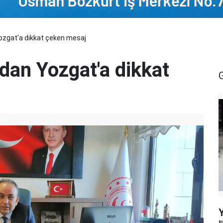
Yozgat'a dikkat çeken mesaj
'dan Yozgat'a dikkat