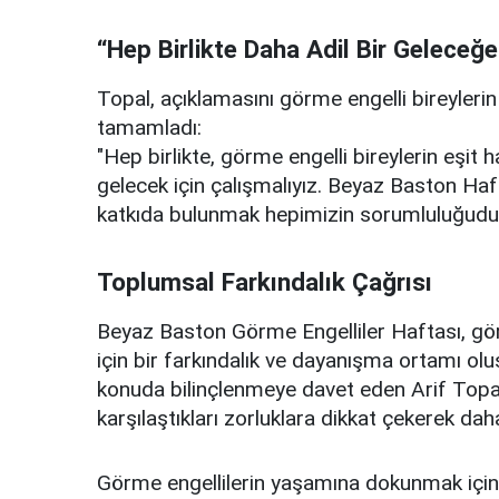
“Hep Birlikte Daha Adil Bir Geleceğe
Topal, açıklamasını görme engelli bireyleri
tamamladı:
"Hep birlikte, görme engelli bireylerin eşit h
gelecek için çalışmalıyız. Beyaz Baston Ha
katkıda bulunmak hepimizin sorumluluğudur
Toplumsal Farkındalık Çağrısı
Beyaz Baston Görme Engelliler Haftası, görm
için bir farkındalık ve dayanışma ortamı o
konuda bilinçlenmeye davet eden Arif Topal
karşılaştıkları zorluklara dikkat çekerek dah
Görme engellilerin yaşamına dokunmak için