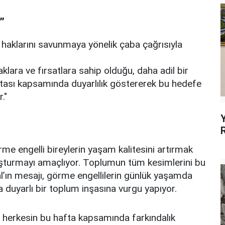
”
n haklarını savunmaya yönelik çaba çağrısıyla
aklara ve fırsatlara sahip olduğu, daha adil bir
ftası kapsamında duyarlılık göstererek bu hedefe
."
e engelli bireylerin yaşam kalitesini artırmak
luşturmayı amaçlıyor. Toplumun tüm kesimlerini bu
’ın mesajı, görme engellilerin günlük yaşamda
a duyarlı bir toplum inşasına vurgu yapıyor.
 herkesin bu hafta kapsamında farkındalık