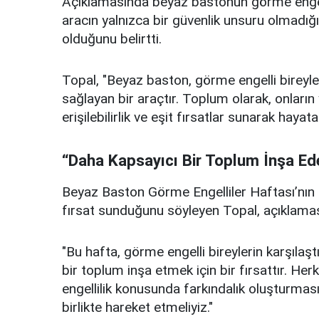
Açıklamasında beyaz bastonun görme engell
aracın yalnızca bir güvenlik unsuru olmadı
olduğunu belirtti.
Topal, "Beyaz baston, görme engelli bireyl
sağlayan bir araçtır. Toplum olarak, onların
erişilebilirlik ve eşit fırsatlar sunarak hayat
“Daha Kapsayıcı Bir Toplum İnşa Ed
Beyaz Baston Görme Engelliler Haftası’nın 
fırsat sunduğunu söyleyen Topal, açıklamas
"Bu hafta, görme engelli bireylerin karşıla
bir toplum inşa etmek için bir fırsattır. H
engellilik konusunda farkındalık oluşturması
birlikte hareket etmeliyiz."