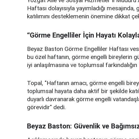
Yozgat Aile ve Sosyal Hizmetler İl Müdürü 
Haftası dolayısıyla yayımladığı mesajında, 
katılımını desteklemenin önemine dikkat çek
“Görme Engelliler İçin Hayatı Kolayl
Beyaz Baston Görme Engelliler Haftası vesil
bu özel haftanın, görme engelli bireylerin g
iyi anlaşılmasına ve toplumsal farkındalığın a
Topal, "Haftanın amacı, görme engelli birey
toplumsal hayata daha aktif bir şekilde katı
duyarlı davranarak görme engelli vatandaşla
görevidir" dedi.
Beyaz Baston: Güvenlik ve Bağımsı