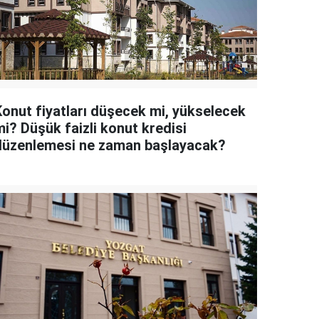
Konut fiyatları düşecek mi, yükselecek
mi? Düşük faizli konut kredisi
düzenlemesi ne zaman başlayacak?