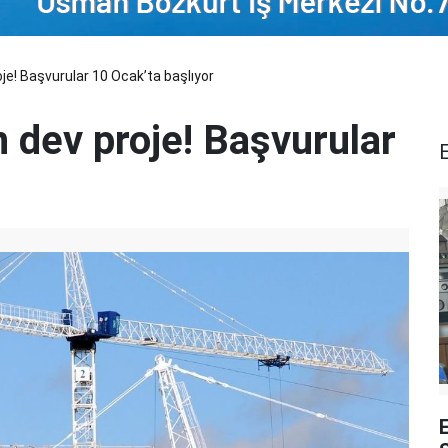
roje! Başvurular 10 Ocak’ta başlıyor
in dev proje! Başvurular