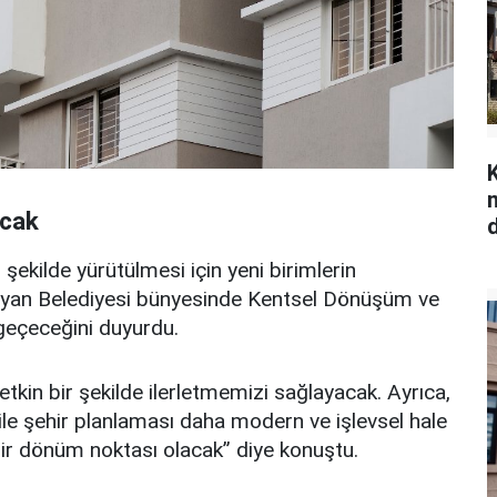
acak
 şekilde yürütülmesi için yeni birimlerin
lıyan Belediyesi bünyesinde Kentsel Dönüşüm ve
geçeceğini duyurdu.
etkin bir şekilde ilerletmemizi sağlayacak. Ayrıca,
ı ile şehir planlaması daha modern ve işlevsel hale
 bir dönüm noktası olacak” diye konuştu.