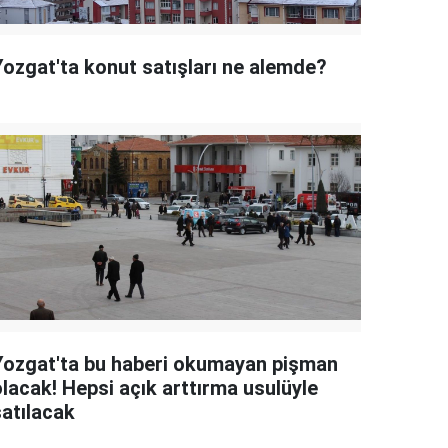
Yozgat'ta konut satışları ne alemde?
Yozgat'ta bu haberi okumayan pişman
olacak! Hepsi açık arttırma usulüyle
satılacak