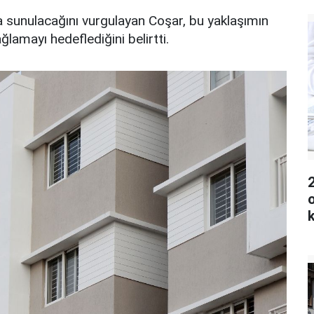
da sunulacağını vurgulayan Coşar, bu yaklaşımın
ğlamayı hedeflediğini belirtti.
2
o