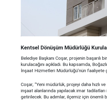
Kentsel Dönüşüm Müdürlüğü Kurul
Belediye Başkanı Coşar, projenin başarılı bir
kurulacağını açıkladı. Bu kapsamda, Boğaz
İnşaat Hizmetleri Müdürlüğü’nün faaliyete 
Coşar, “Yeni müdürlük, projeyi daha hızlı ve 
inşaat alanlarında yapılacak imar tadilatlar
getirilecek. Bu adımlar, ilçemiz için önemli