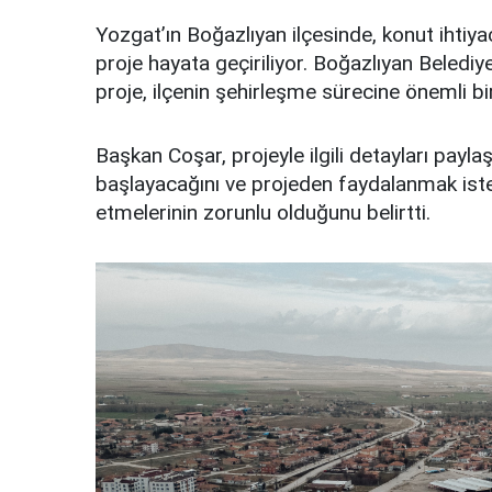
Yozgat’ın Boğazlıyan ilçesinde, konut ihtiy
proje hayata geçiriliyor. Boğazlıyan Beled
proje, ilçenin şehirleşme sürecine önemli bi
Başkan Coşar, projeyle ilgili detayları payl
başlayacağını ve projeden faydalanmak istey
etmelerinin zorunlu olduğunu belirtti.