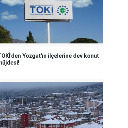
TOKİ'den Yozgat'ın ilçelerine dev konut
müjdesi!