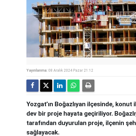
Yayınlanma:
08 Aralık 2024 Pazar 21:12
Yozgat’ın Boğazlıyan ilçesinde, konut 
dev bir proje hayata geçiriliyor. Boğa
tarafından duyurulan proje, ilçenin şeh
sağlayacak.