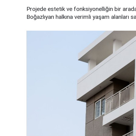
Projede estetik ve fonksiyonelliğin bir ara
Boğazlıyan halkına verimli yaşam alanları sa