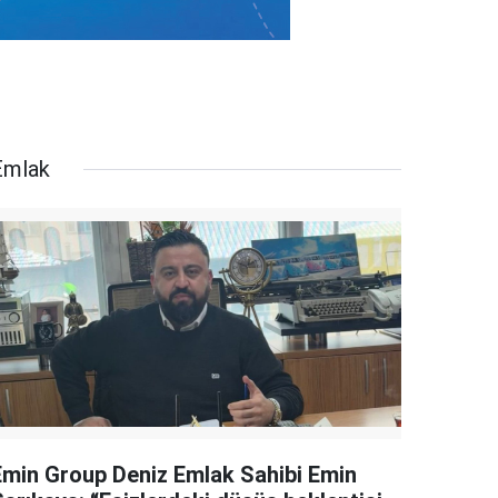
Emlak
Emin Group Deniz Emlak Sahibi Emin