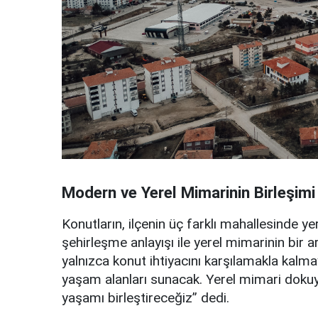
Modern ve Yerel Mimarinin Birleşimi
Konutların, ilçenin üç farklı mahallesinde 
şehirleşme anlayışı ile yerel mimarinin bir a
yalnızca konut ihtiyacını karşılamakla kal
yaşam alanları sunacak. Yerel mimari doku
yaşamı birleştireceğiz” dedi.