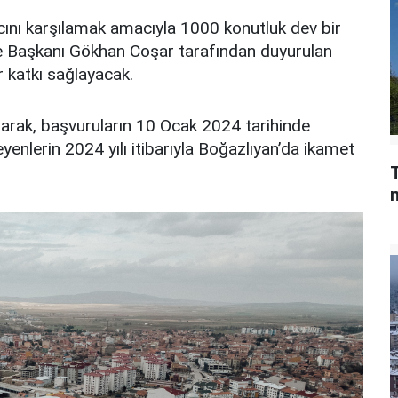
acını karşılamak amacıyla 1000 konutluk dev bir
iye Başkanı Gökhan Coşar tarafından duyurulan
r katkı sağlayacak.
aşarak, başvuruların 10 Ocak 2024 tarihinde
enlerin 2024 yılı itibarıyla Boğazlıyan’da ikamet