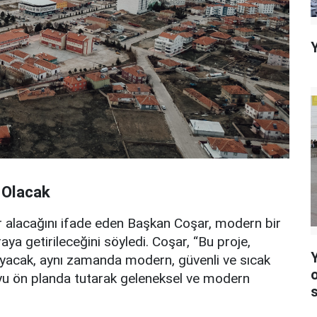
 Olacak
yer alacağını ifade eden Başkan Coşar, modern bir
raya getirileceğini söyledi. Coşar, “Bu proje,
mayacak, aynı zamanda modern, güvenli ve sıcak
yu ön planda tutarak geleneksel ve modern