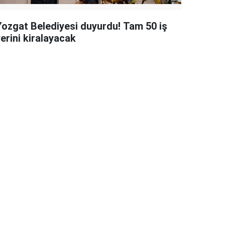
Yozgat Belediyesi duyurdu! Tam 50 iş
erini kiralayacak