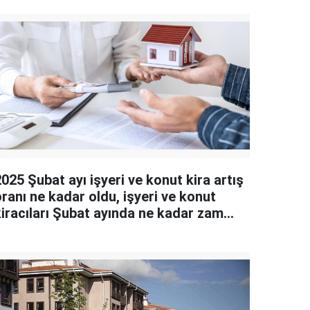
025 Şubat ayı işyeri ve konut kira artış
ranı ne kadar oldu, işyeri ve konut
kiracıları Şubat ayında ne kadar zam
yapacak?