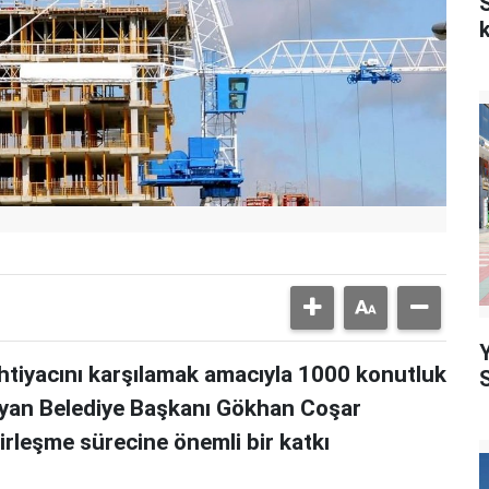
k
ihtiyacını karşılamak amacıyla 1000 konutluk
zlıyan Belediye Başkanı Gökhan Coşar
irleşme sürecine önemli bir katkı