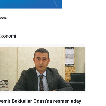
yacak
Ekonomi
Demir Bakkallar Odası'na resmen aday