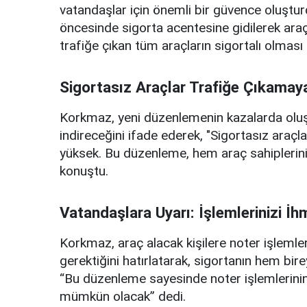
vatandaşlar için önemli bir güvence oluşturd
öncesinde sigorta acentesine gidilerek araç
trafiğe çıkan tüm araçların sigortalı olması
Sigortasız Araçlar Trafiğe Çıkamay
Korkmaz, yeni düzenlemenin kazalarda olu
indireceğini ifade ederek, "Sigortasız araçl
yüksek. Bu düzenleme, hem araç sahiplerini 
konuştu.
Vatandaşlara Uyarı: İşlemlerinizi İ
Korkmaz, araç alacak kişilere noter işlemle
gerektiğini hatırlatarak, sigortanın hem bir
“Bu düzenleme sayesinde noter işlemlerinin
mümkün olacak” dedi.