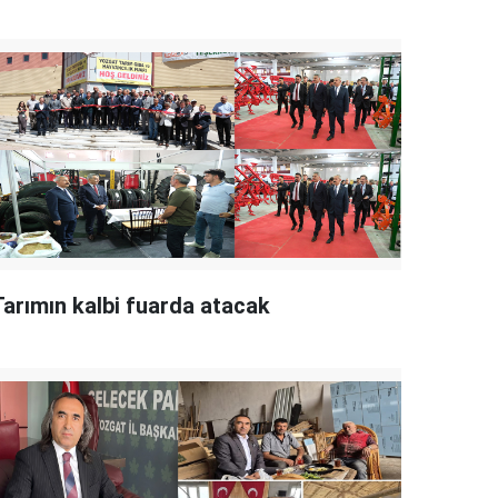
Tarımın kalbi fuarda atacak