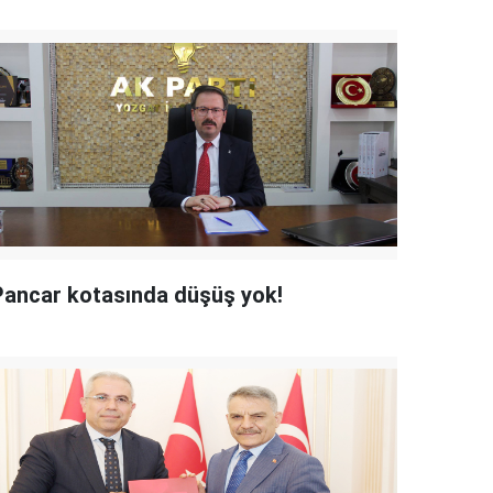
Pancar kotasında düşüş yok!