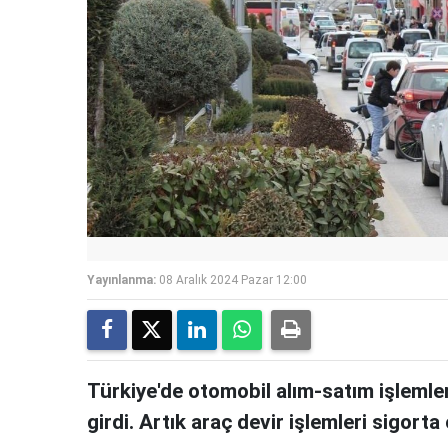
Yayınlanma:
08 Aralık 2024 Pazar 12:00
Türkiye'de otomobil alım-satım işlemle
girdi. Artık araç devir işlemleri sigor