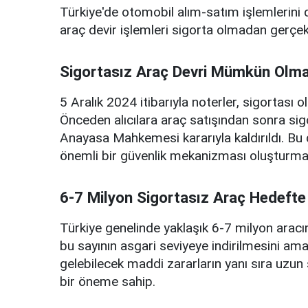
Türkiye'de otomobil alım-satım işlemlerini d
araç devir işlemleri sigorta olmadan gerçek
Sigortasız Araç Devri Mümkün Olm
5 Aralık 2024 itibarıyla noterler, sigortası
Önceden alıcılara araç satışından sonra sigo
Anayasa Mahkemesi kararıyla kaldırıldı. Bu
önemli bir güvenlik mekanizması oluşturmay
6-7 Milyon Sigortasız Araç Hedefte
Türkiye genelinde yaklaşık 6-7 milyon aracı
bu sayının asgari seviyeye indirilmesini am
gelebilecek maddi zararların yanı sıra uzun 
bir öneme sahip.