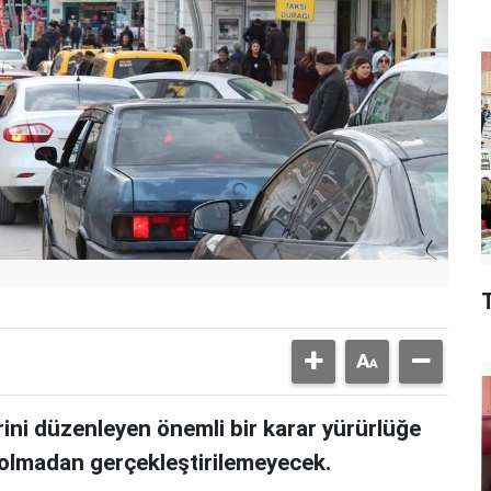
rini düzenleyen önemli bir karar yürürlüğe
ta olmadan gerçekleştirilemeyecek.