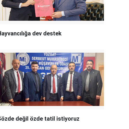
Hayvancılığa dev destek
özde değil özde tatil istiyoruz