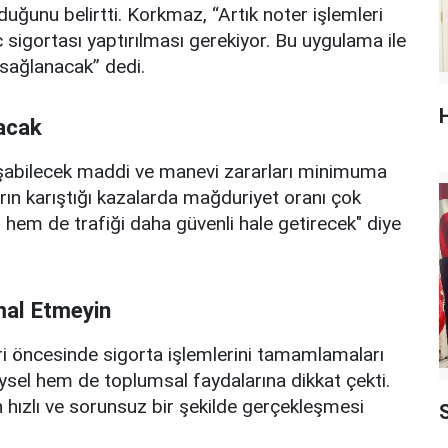
uğunu belirtti. Korkmaz, “Artık noter işlemleri
 sigortası yaptırılması gerekiyor. Bu uygulama ile
 sağlanacak” dedi.
acak
şabilecek maddi ve manevi zararları minimuma
arın karıştığı kazalarda mağduriyet oranı çok
hem de trafiği daha güvenli hale getirecek" diye
hmal Etmeyin
ri öncesinde sigorta işlemlerini tamamlamaları
eysel hem de toplumsal faydalarına dikkat çekti.
 hızlı ve sorunsuz bir şekilde gerçekleşmesi
S