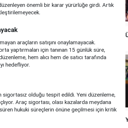
üzenleyen önemli bir karar yürürlüğe girdi. Artık
leştirilemeyecek.
ayacak
 olmayan araçların satışını onaylamayacak.
rta yaptırmaları için tanınan 15 günlük süre,
 düzenleme, hem alıcı hem de satıcı tarafında
ı hedefliyor.
n sigortasız olduğu tespit edildi. Yeni düzenleme,
açlıyor. Araç sigortası, olası kazalarda meydana
süren hukuki süreçlerin önüne geçilmesi için kritik