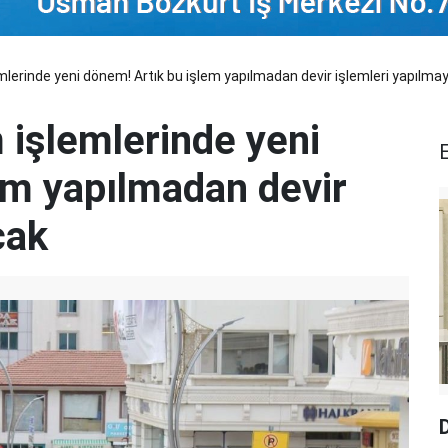
lerinde yeni dönem! Artık bu işlem yapılmadan devir işlemleri yapılma
 işlemlerinde yeni
em yapılmadan devir
cak