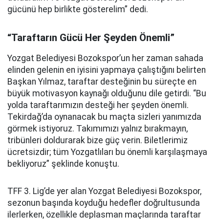
gücünü hep birlikte gösterelim” dedi.
“Taraftarın Gücü Her Şeyden Önemli”
Yozgat Belediyesi Bozokspor’un her zaman sahada
elinden gelenin en iyisini yapmaya çalıştığını belirten
Başkan Yılmaz, taraftar desteğinin bu süreçte en
büyük motivasyon kaynağı olduğunu dile getirdi. “Bu
yolda taraftarımızın desteği her şeyden önemli.
Tekirdağ’da oynanacak bu maçta sizleri yanımızda
görmek istiyoruz. Takımımızı yalnız bırakmayın,
tribünleri doldurarak bize güç verin. Biletlerimiz
ücretsizdir; tüm Yozgatlıları bu önemli karşılaşmaya
bekliyoruz” şeklinde konuştu.
TFF 3. Lig’de yer alan Yozgat Belediyesi Bozokspor,
sezonun başında koyduğu hedefler doğrultusunda
ilerlerken, özellikle deplasman maçlarında taraftar