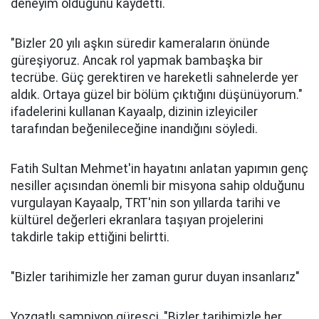
deneyim olduğunu kaydetti.
"Bizler 20 yılı aşkın süredir kameraların önünde
güreşiyoruz. Ancak rol yapmak bambaşka bir
tecrübe. Güç gerektiren ve hareketli sahnelerde yer
aldık. Ortaya güzel bir bölüm çıktığını düşünüyorum."
ifadelerini kullanan Kayaalp, dizinin izleyiciler
tarafından beğenileceğine inandığını söyledi.
Fatih Sultan Mehmet'in hayatını anlatan yapımın genç
nesiller açısından önemli bir misyona sahip olduğunu
vurgulayan Kayaalp, TRT'nin son yıllarda tarihi ve
kültürel değerleri ekranlara taşıyan projelerini
takdirle takip ettiğini belirtti.
"Bizler tarihimizle her zaman gurur duyan insanlarız"
Yozgatlı şampiyon güreşçi, "Bizler tarihimizle her