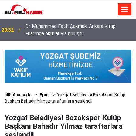
Diyanet İşleri Başkanlığı ile Türkiye Diyanet Vakfı
14:52
milyonları sevindirdi
Anasayfa
Spor
Yozgat Belediyesi Bozokspor Kulüp
Başkanı Bahadır Yılmaz taraftarlara seslendi!
Yozgat Belediyesi Bozokspor Kulüp
Başkanı Bahadır Yılmaz taraftarlara
seslendi!