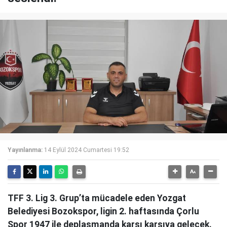
Yayınlanma:
14 Eylül 2024 Cumartesi 19:52
TFF 3. Lig 3. Grup’ta mücadele eden Yozgat
Belediyesi Bozokspor, ligin 2. haftasında Çorlu
Spor 1947 ile deplasmanda karşı karşıya gelecek.