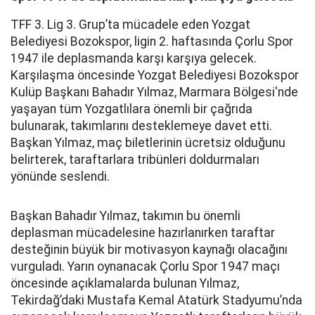
TFF 3. Lig 3. Grup’ta mücadele eden Yozgat
Belediyesi Bozokspor, ligin 2. haftasında Çorlu Spor
1947 ile deplasmanda karşı karşıya gelecek.
Karşılaşma öncesinde Yozgat Belediyesi Bozokspor
Kulüp Başkanı Bahadır Yılmaz, Marmara Bölgesi'nde
yaşayan tüm Yozgatlılara önemli bir çağrıda
bulunarak, takımlarını desteklemeye davet etti.
Başkan Yılmaz, maç biletlerinin ücretsiz olduğunu
belirterek, taraftarlara tribünleri doldurmaları
yönünde seslendi.
Başkan Bahadır Yılmaz, takımın bu önemli
deplasman mücadelesine hazırlanırken taraftar
desteğinin büyük bir motivasyon kaynağı olacağını
vurguladı. Yarın oynanacak Çorlu Spor 1947 maçı
öncesinde açıklamalarda bulunan Yılmaz,
Tekirdağ’daki Mustafa Kemal Atatürk Stadyumu’nda