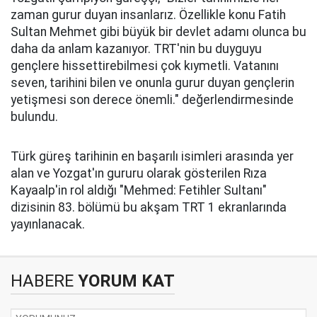
zaman gurur duyan insanlarız. Özellikle konu Fatih
Sultan Mehmet gibi büyük bir devlet adamı olunca bu
daha da anlam kazanıyor. TRT'nin bu duyguyu
gençlere hissettirebilmesi çok kıymetli. Vatanını
seven, tarihini bilen ve onunla gurur duyan gençlerin
yetişmesi son derece önemli." değerlendirmesinde
bulundu.
Türk güreş tarihinin en başarılı isimleri arasında yer
alan ve Yozgat'ın gururu olarak gösterilen Rıza
Kayaalp'in rol aldığı "Mehmed: Fetihler Sultanı"
dizisinin 83. bölümü bu akşam TRT 1 ekranlarında
yayınlanacak.
HABERE
YORUM KAT