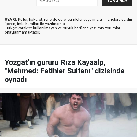
UYARI:
Küfür, hakaret, rencide edici cümleler veya imalar, inançlara saldırı
içeren, imla kuralları ile yazılmamış,
Türkçe karakter kullanılmayan ve büyük harflerle yazılmış yorumlar
onaylanmamaktadır.
Yozgat'ın gururu Rıza Kayaalp,
"Mehmed: Fetihler Sultanı" dizisinde
oynadı