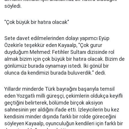
söyledi.
"Çok büyük bir hatıra olacak"
Sete davet edilmelerinden dolayı yapımcı Eyüp
Özekin'e teşekkür eden Kayaalp, "Çok gurur
duyduğum Mehmed: Fetihler Sultanı dizisinde rol
almak bizim için çok büyük bir hatıra olacak. Bizim de
gönlümüz burada oynamayı istedi. İki gönül bir
olunca da kendimizi burada buluverdik." dedi.
Yıllardır minderde Türk bayrağını başarıyla temsil
eden Yozgatlı milli güreşçi, çekimlerin oldukça keyifli
geçtiğini belirterek, bölümde birçok aksiyon
sahnesinin yer aldığını ifade etti. İzleyicilerin bu kez
kendisini minder dışında farklı bir rolde göreceğini
söyleyen Kayaalp, oyunculuğun kendileri için farklı bir