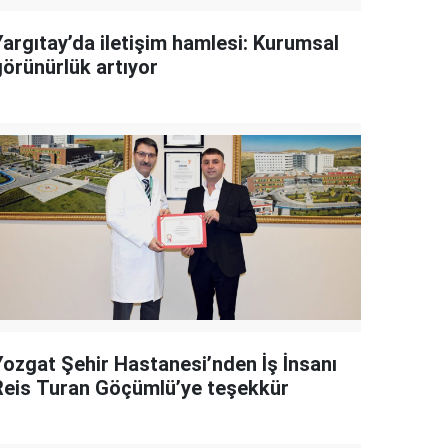
Yargıtay’da iletişim hamlesi: Kurumsal
görünürlük artıyor
Yozgat Şehir Hastanesi’nden İş İnsanı
Reis Turan Göçümlü’ye teşekkür