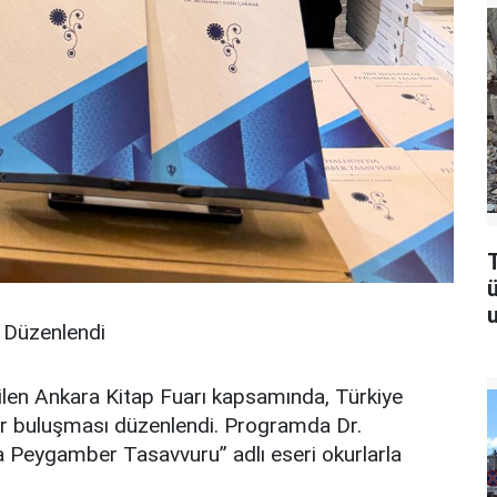
T
u
 Düzenlendi
len Ankara Kitap Fuarı kapsamında, Türkiye
ar buluşması düzenlendi. Programda Dr.
Peygamber Tasavvuru” adlı eseri okurlarla