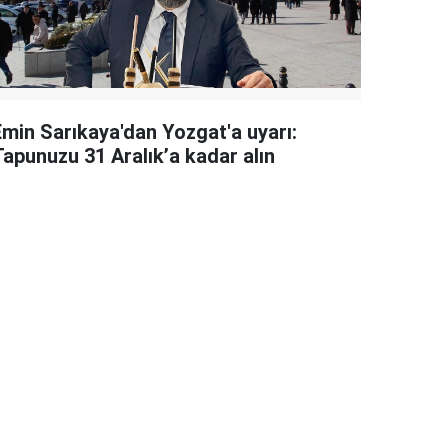
Emin Sarıkaya'dan Yozgat'a uyarı:
Tapunuzu 31 Aralık’a kadar alın