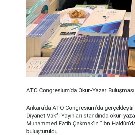
ATO Congresium’da Okur-Yazar Buluşması
Ankara’da ATO Congresium’da gerçekleştiri
Diyanet Vakfı Yayınları standında okur-yaz
Muhammed Fatih Çakmak’ın “İbn Haldûn’da 
buluşturuldu.