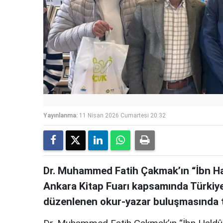
Yayınlanma:
11 Nisan 2026 Cumartesi 20:32
Dr. Muhammed Fatih Çakmak’ın “İbn Ha
Ankara Kitap Fuarı kapsamında Türkiye
düzenlenen okur-yazar buluşmasında ta