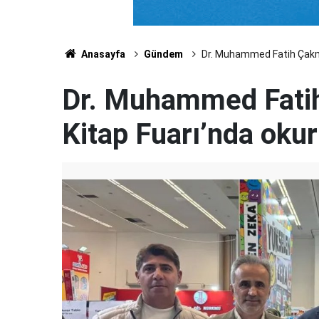
Anasayfa
Gündem
Dr. Muhammed Fatih Çakmak
Dr. Muhammed Fati
Kitap Fuarı’nda okur