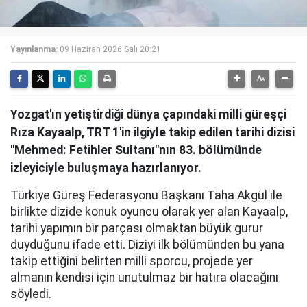
Yayınlanma:
09 Haziran 2026 Salı 20:21
Yozgat'ın yetiştirdiği dünya çapındaki milli güreşçi
Rıza Kayaalp, TRT 1'in ilgiyle takip edilen tarihi dizisi
"Mehmed: Fetihler Sultanı"nın 83. bölümünde
izleyiciyle buluşmaya hazırlanıyor.
Türkiye Güreş Federasyonu Başkanı Taha Akgül ile
birlikte dizide konuk oyuncu olarak yer alan Kayaalp,
tarihi yapımın bir parçası olmaktan büyük gurur
duyduğunu ifade etti. Diziyi ilk bölümünden bu yana
takip ettiğini belirten milli sporcu, projede yer
almanın kendisi için unutulmaz bir hatıra olacağını
söyledi.