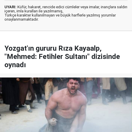
UYARI:
Küfür, hakaret, rencide edici cümleler veya imalar, inançlara saldırı
içeren, imla kuralları ile yazılmamış,
Türkçe karakter kullanılmayan ve büyük harflerle yazılmış yorumlar
onaylanmamaktadır.
Yozgat'ın gururu Rıza Kayaalp,
"Mehmed: Fetihler Sultanı" dizisinde
oynadı