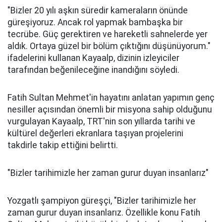
"Bizler 20 yılı aşkın süredir kameraların önünde
güreşiyoruz. Ancak rol yapmak bambaşka bir
tecrübe. Güç gerektiren ve hareketli sahnelerde yer
aldık. Ortaya güzel bir bölüm çıktığını düşünüyorum."
ifadelerini kullanan Kayaalp, dizinin izleyiciler
tarafından beğenileceğine inandığını söyledi.
Fatih Sultan Mehmet'in hayatını anlatan yapımın genç
nesiller açısından önemli bir misyona sahip olduğunu
vurgulayan Kayaalp, TRT'nin son yıllarda tarihi ve
kültürel değerleri ekranlara taşıyan projelerini
takdirle takip ettiğini belirtti.
"Bizler tarihimizle her zaman gurur duyan insanlarız"
Yozgatlı şampiyon güreşçi, "Bizler tarihimizle her
zaman gurur duyan insanlarız. Özellikle konu Fatih