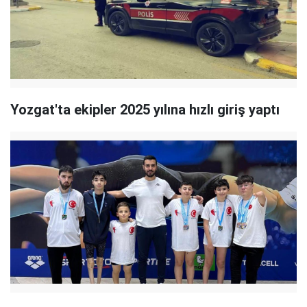
Yozgat'ta ekipler 2025 yılına hızlı giriş yaptı