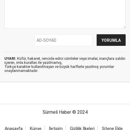
UYARI:
Küfür, hakaret, rencide edici cümleler veya imalar, inançlara saldırı
içeren, imla kuralları ile yazılmamış,
Türkçe karakter kullanılmayan ve büyük harflerle yazılmış yorumlar
onaylanmamaktadır.
Sürmeli Haber © 2024
Anasayfa
Künye
İletişim
Gizlilik İlkeleri
Sitene Ekle