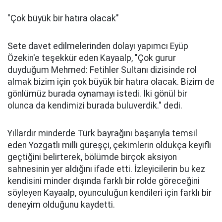
"Çok büyük bir hatıra olacak"
Sete davet edilmelerinden dolayı yapımcı Eyüp
Özekin'e teşekkür eden Kayaalp, "Çok gurur
duyduğum Mehmed: Fetihler Sultanı dizisinde rol
almak bizim için çok büyük bir hatıra olacak. Bizim de
gönlümüz burada oynamayı istedi. İki gönül bir
olunca da kendimizi burada buluverdik." dedi.
Yıllardır minderde Türk bayrağını başarıyla temsil
eden Yozgatlı milli güreşçi, çekimlerin oldukça keyifli
geçtiğini belirterek, bölümde birçok aksiyon
sahnesinin yer aldığını ifade etti. İzleyicilerin bu kez
kendisini minder dışında farklı bir rolde göreceğini
söyleyen Kayaalp, oyunculuğun kendileri için farklı bir
deneyim olduğunu kaydetti.