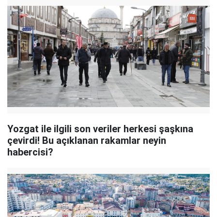
Yozgat ile ilgili son veriler herkesi şaşkına
çevirdi! Bu açıklanan rakamlar neyin
habercisi?