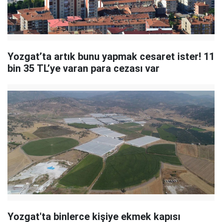
Yozgat’ta artık bunu yapmak cesaret ister! 11
bin 35 TL’ye varan para cezası var
Yozgat'ta binlerce kişiye ekmek kapısı