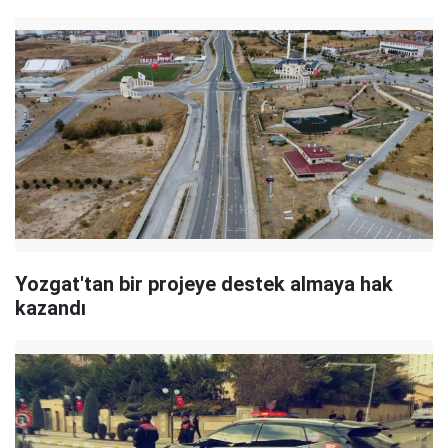
Yozgat'tan bir projeye destek almaya hak
kazandı