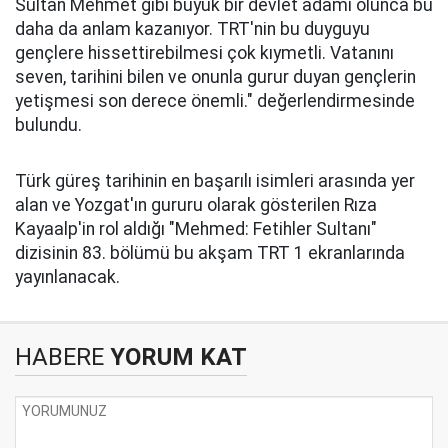
Sultan Mehmet gibi büyük bir devlet adamı olunca bu
daha da anlam kazanıyor. TRT'nin bu duyguyu
gençlere hissettirebilmesi çok kıymetli. Vatanını
seven, tarihini bilen ve onunla gurur duyan gençlerin
yetişmesi son derece önemli." değerlendirmesinde
bulundu.
Türk güreş tarihinin en başarılı isimleri arasında yer
alan ve Yozgat'ın gururu olarak gösterilen Rıza
Kayaalp'in rol aldığı "Mehmed: Fetihler Sultanı"
dizisinin 83. bölümü bu akşam TRT 1 ekranlarında
yayınlanacak.
HABERE
YORUM KAT