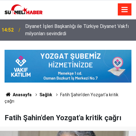
Diyanet İşleri Başkanlığı ile Türkiye Diyanet Vakfı
14:52
milyonları sevindirdi
Anasayfa
Sağlık
Fatih Şahin'den Yozgat'a kritik
çağrı
Fatih Şahin'den Yozgat'a kritik çağrı