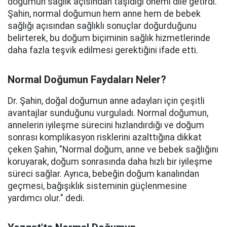
doğumun sağlık açısından taşıdığı önemi dile getirdi.
Şahin, normal doğumun hem anne hem de bebek
sağlığı açısından sağlıklı sonuçlar doğurduğunu
belirterek, bu doğum biçiminin sağlık hizmetlerinde
daha fazla teşvik edilmesi gerektiğini ifade etti.
Normal Doğumun Faydaları Neler?
Dr. Şahin, doğal doğumun anne adayları için çeşitli
avantajlar sunduğunu vurguladı. Normal doğumun,
annelerin iyileşme sürecini hızlandırdığı ve doğum
sonrası komplikasyon risklerini azalttığına dikkat
çeken Şahin, "Normal doğum, anne ve bebek sağlığını
koruyarak, doğum sonrasında daha hızlı bir iyileşme
süreci sağlar. Ayrıca, bebeğin doğum kanalından
geçmesi, bağışıklık sisteminin güçlenmesine
yardımcı olur." dedi.