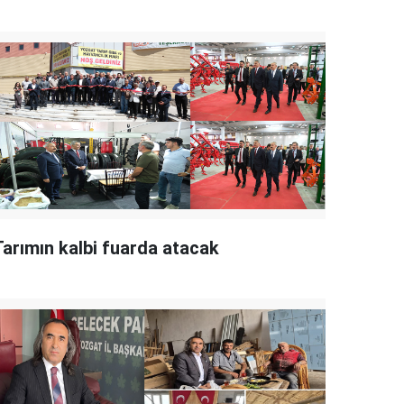
Tarımın kalbi fuarda atacak