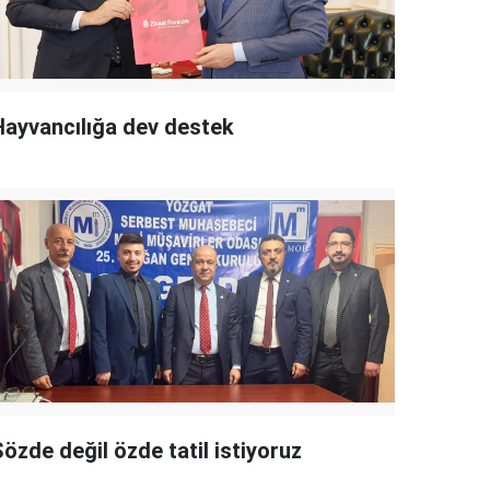
Hayvancılığa dev destek
özde değil özde tatil istiyoruz