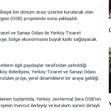
aklaşık bin dönüm arazi üzerine kurulacak olan
esi (OSB) projesinde sona yaklaşıldı.
icaret ve Sanayi Odası ile Yerköy Ticaret
 proje, bölge ekonomisine büyük katkı sağlayacak.
erin ilgili paydaşlar tarafından yatırıldığı
Yerköy Belediyesi, Yerköy Ticaret ve Sanayi Odası
rütülen proje, yerel dinamiklerin bir araya geldiği
lenen toplantıda, Yerköy Jeotermal Sera OSB’nin
jenin mevcut ilerleyişi ve kurulum süreci detaylı