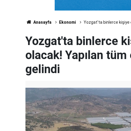
Anasayfa
Ekonomi
Yozgat'ta binlerce kişiye
Yozgat'ta binlerce k
olacak! Yapılan tüm
gelindi