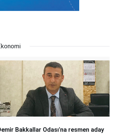
Ekonomi
Demir Bakkallar Odası'na resmen aday