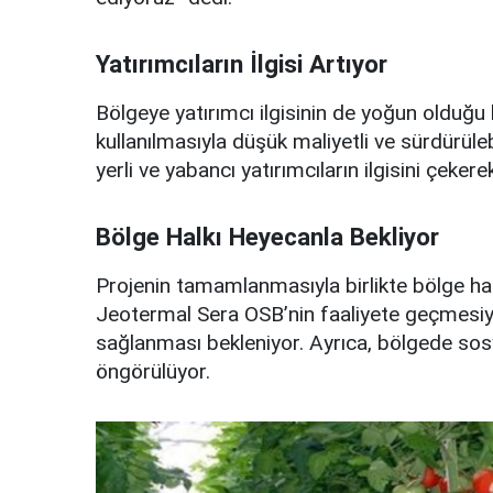
Yatırımcıların İlgisi Artıyor
Bölgeye yatırımcı ilgisinin de yoğun olduğu 
kullanılmasıyla düşük maliyetli ve sürdürüle
yerli ve yabancı yatırımcıların ilgisini çeke
Bölge Halkı Heyecanla Bekliyor
Projenin tamamlanmasıyla birlikte bölge halk
Jeotermal Sera OSB’nin faaliyete geçmesiyle
sağlanması bekleniyor. Ayrıca, bölgede sosy
öngörülüyor.