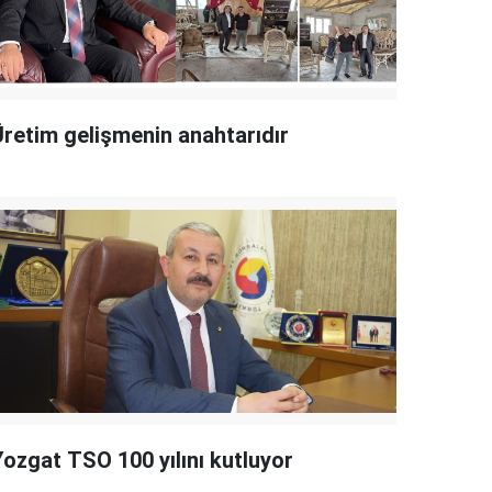
Üretim gelişmenin anahtarıdır
Yozgat TSO 100 yılını kutluyor