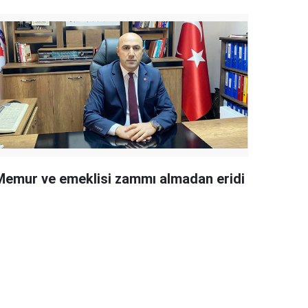
Memur ve emeklisi zammı almadan eridi