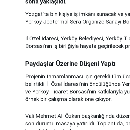
sona yaklaşıldı.
Yozgat’ta bin kişiye iş imkânı sunacak ve y
Yerköy Jeotermal Sera Organize Sanayi Bölg
İl Özel İdaresi, Yerköy Belediyesi, Yerköy T
Borsası’nın iş birliğiyle hayata geçirilecek
Paydaşlar Üzerine Düşeni Yaptı
Projenin tamamlanması için gerekli tüm ücretl
belirtildi. İl Özel İdaresi’nin öncülüğünde 
ve Yerköy Ticaret Borsası’nın katkılarıyla yü
örnek bir çalışma olarak öne çıkıyor.
Vali Mehmet Ali Özkan başkanlığında düzen
son durumu masaya yatırıldı. Toplantıda, pro