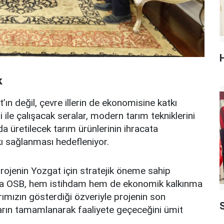
k
n değil, çevre illerin de ekonomisine katkı
ile çalışacak seralar, modern tarım tekniklerini
 üretilecek tarım ürünlerinin ihracata
ı sağlanması hedefleniyor.
projenin Yozgat için stratejik öneme sahip
era OSB, hem istihdam hem de ekonomik kalkınma
ımızın gösterdiği özveriyle projenin son
S
rın tamamlanarak faaliyete geçeceğini ümit