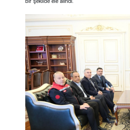
bir şekilde ele alındı.