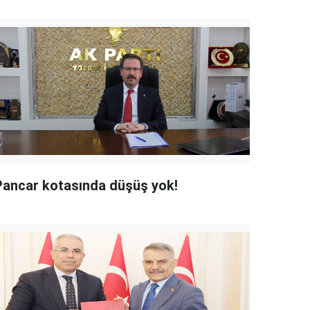
Pancar kotasında düşüş yok!