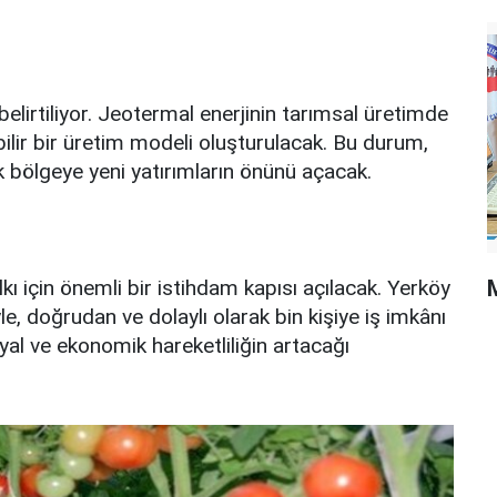
belirtiliyor. Jeotermal enerjinin tarımsal üretimde
bilir bir üretim modeli oluşturulacak. Bu durum,
rek bölgeye yeni yatırımların önünü açacak.
ı için önemli bir istihdam kapısı açılacak. Yerköy
, doğrudan ve dolaylı olarak bin kişiye iş imkânı
al ve ekonomik hareketliliğin artacağı