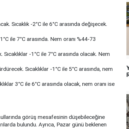
ak. Sıcaklık -2°C ile 6°C arasında değişecek.
 -1°C ile 7°C arasında. Nem oranı %44-73
 Sıcaklıklar -1°C ile 7°C arasında olacak. Nem
ürdürecek. Sıcaklıklar -1°C ile 5°C arasında, nem
lıklar 3°C ile 6°C arasında olacak, nem oranı ise
şullarında görüş mesafesinin düşebileceğine
yarılarda bulundu. Ayrıca, Pazar günü beklenen