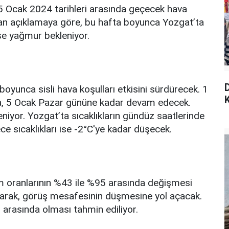
5 Ocak 2024 tarihleri arasında geçecek hava
ılan açıklamaya göre, bu hafta boyunca Yozgat’ta
ise yağmur bekleniyor.
boyunca sisli hava koşulları etkisini sürdürecek. 1
K
va, 5 Ocak Pazar gününe kadar devam edecek.
niyor. Yozgat’ta sıcaklıkların gündüz saatlerinde
e sıcaklıkları ise -2°C'ye kadar düşecek.
m oranlarının %43 ile %95 arasında değişmesi
rtırarak, görüş mesafesinin düşmesine yol açacak.
 arasında olması tahmin ediliyor.