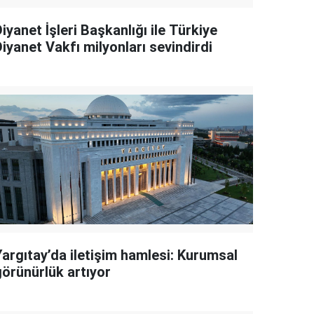
iyanet İşleri Başkanlığı ile Türkiye
iyanet Vakfı milyonları sevindirdi
Yargıtay’da iletişim hamlesi: Kurumsal
görünürlük artıyor