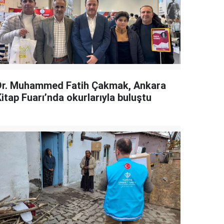
Dr. Muhammed Fatih Çakmak, Ankara
itap Fuarı’nda okurlarıyla buluştu