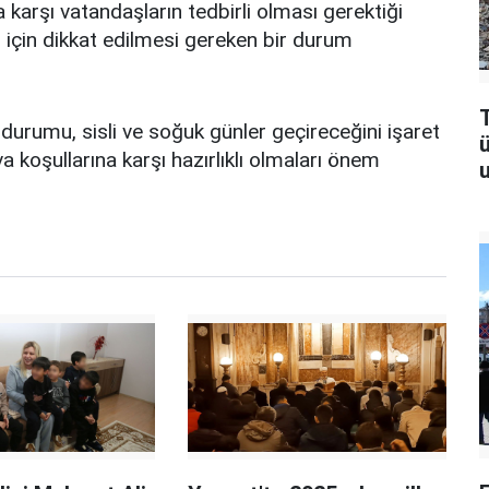
karşı vatandaşların tedbirli olması gerektiği
nlar için dikkat edilmesi gereken bir durum
T
urumu, sisli ve soğuk günler geçireceğini işaret
 koşullarına karşı hazırlıklı olmaları önem
u