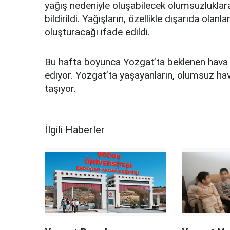
yağış nedeniyle oluşabilecek olumsuzluklara 
bildirildi. Yağışların, özellikle dışarıda ola
oluşturacağı ifade edildi.
Bu hafta boyunca Yozgat’ta beklenen hava d
ediyor. Yozgat’ta yaşayanların, olumsuz hava
taşıyor.
İlgili Haberler