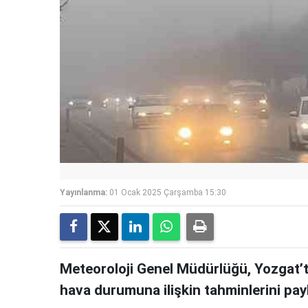
Yayınlanma:
01 Ocak 2025 Çarşamba 15:30
Meteoroloji Genel Müdürlüğü, Yozgat’t
hava durumuna ilişkin tahminlerini payl