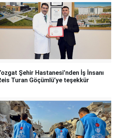
Yozgat Şehir Hastanesi’nden İş İnsanı
Reis Turan Göçümlü’ye teşekkür