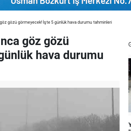
göz gözü görmeyecek! İşte 5 günlük hava durumu tahminleri
unca göz gözü
 günlük hava durumu