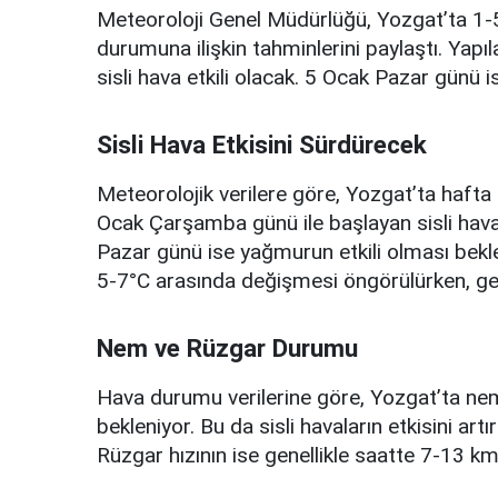
Meteoroloji Genel Müdürlüğü, Yozgat’ta 1-
durumuna ilişkin tahminlerini paylaştı. Yap
sisli hava etkili olacak. 5 Ocak Pazar günü 
Sisli Hava Etkisini Sürdürecek
Meteorolojik verilere göre, Yozgat’ta hafta 
Ocak Çarşamba günü ile başlayan sisli ha
Pazar günü ise yağmurun etkili olması bekle
5-7°C arasında değişmesi öngörülürken, gec
Nem ve Rüzgar Durumu
Hava durumu verilerine göre, Yozgat’ta ne
bekleniyor. Bu da sisli havaların etkisini a
Rüzgar hızının ise genellikle saatte 7-13 km