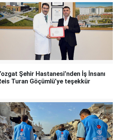
Yozgat Şehir Hastanesi’nden İş İnsanı
Reis Turan Göçümlü’ye teşekkür