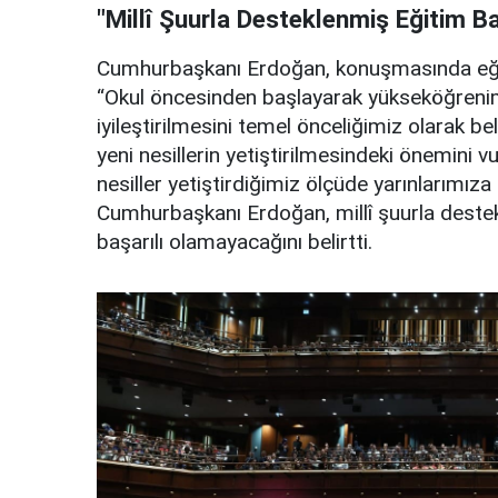
"Millî Şuurla Desteklenmiş Eğitim Baş
Cumhurbaşkanı Erdoğan, konuşmasında eğit
“Okul öncesinden başlayarak yükseköğreni
iyileştirilmesini temel önceliğimiz olarak bel
yeni nesillerin yetiştirilmesindeki önemini v
nesiller yetiştirdiğimiz ölçüde yarınlarımıza 
Cumhurbaşkanı Erdoğan, millî şuurla deste
başarılı olamayacağını belirtti.