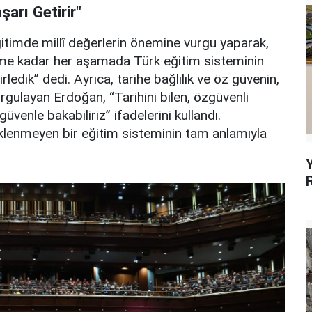
arı Getirir"
imde millî değerlerin önemine vurgu yaparak,
me kadar her aşamada Türk eğitim sisteminin
irledik” dedi. Ayrıca, tarihe bağlılık ve öz güvenin,
urgulayan Erdoğan, “Tarihini bilen, özgüvenli
güvenle bakabiliriz” ifadelerini kullandı.
klenmeyen bir eğitim sisteminin tam anlamıyla