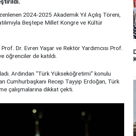
tirildi.
zenlenen 2024-2025 Akademik Yıl Açılış Töreni,
ılımıyla Beştepe Millet Kongre ve Kültür
Prof. Dr. Evren Yaşar ve Rektör Yardımcısı Prof.
e öğrenciler de katıldı.
K
aşladı. Ardından “Türk Yükseköğretimi” konulu
yapan Cumhurbaşkanı Recep Tayyip Erdoğan, Türk
me çalışmalarına dikkat çekti.