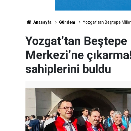
Anasayfa
Gündem
Yozgat’tan Beştepe Millet 
Yozgat’tan Beştepe 
Merkezi’ne çıkarma!
sahiplerini buldu