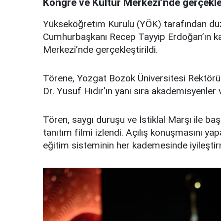
Kongre ve Kültür Merkezi’nde gerçekleş
Yükseköğretim Kurulu (YÖK) tarafından dü
Cumhurbaşkanı Recep Tayyip Erdoğan’ın kat
Merkezi’nde gerçekleştirildi.
Törene, Yozgat Bozok Üniversitesi Rektörü 
Dr. Yusuf Hıdır’ın yanı sıra akademisyenler v
Tören, saygı duruşu ve İstiklal Marşı ile b
tanıtım filmi izlendi. Açılış konuşmasını 
eğitim sisteminin her kademesinde iyileştir