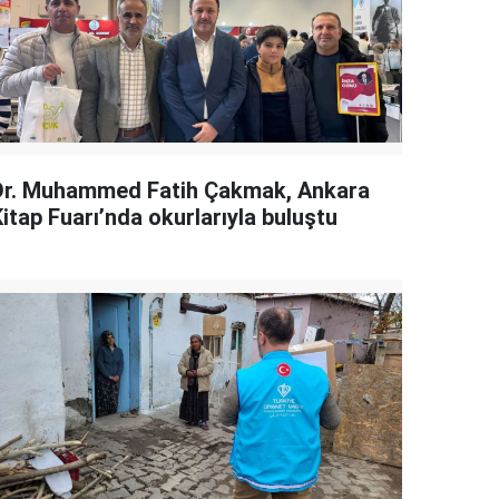
Dr. Muhammed Fatih Çakmak, Ankara
itap Fuarı’nda okurlarıyla buluştu