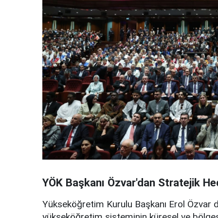
YÖK Başkanı Özvar'dan Stratejik He
Yükseköğretim Kurulu Başkanı Erol Özvar 
yükseköğretim sisteminin küresel ve bölges