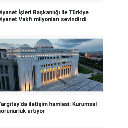
iyanet İşleri Başkanlığı ile Türkiye
iyanet Vakfı milyonları sevindirdi
Yargıtay’da iletişim hamlesi: Kurumsal
görünürlük artıyor