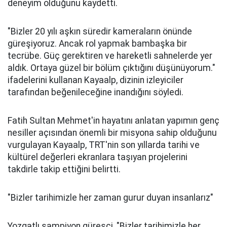
deneyim olduğunu kaydetti.
"Bizler 20 yılı aşkın süredir kameraların önünde
güreşiyoruz. Ancak rol yapmak bambaşka bir
tecrübe. Güç gerektiren ve hareketli sahnelerde yer
aldık. Ortaya güzel bir bölüm çıktığını düşünüyorum."
ifadelerini kullanan Kayaalp, dizinin izleyiciler
tarafından beğenileceğine inandığını söyledi.
Fatih Sultan Mehmet'in hayatını anlatan yapımın genç
nesiller açısından önemli bir misyona sahip olduğunu
vurgulayan Kayaalp, TRT'nin son yıllarda tarihi ve
kültürel değerleri ekranlara taşıyan projelerini
takdirle takip ettiğini belirtti.
"Bizler tarihimizle her zaman gurur duyan insanlarız"
Yozgatlı şampiyon güreşçi, "Bizler tarihimizle her