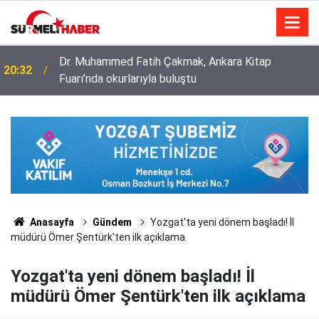
Diyanet İşleri Başkanlığı ile Türkiye Diyanet Vakfı
14:52
milyonları sevindirdi
Anasayfa
Gündem
Yozgat'ta yeni dönem başladı! İl
müdürü Ömer Şentürk'ten ilk açıklama
Yozgat'ta yeni dönem başladı! İl
müdürü Ömer Şentürk'ten ilk açıklama