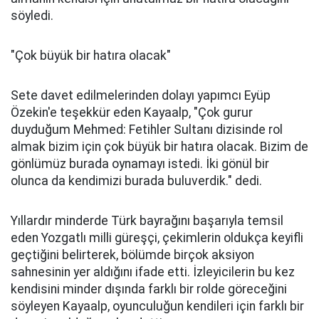
söyledi.
"Çok büyük bir hatıra olacak"
Sete davet edilmelerinden dolayı yapımcı Eyüp
Özekin'e teşekkür eden Kayaalp, "Çok gurur
duyduğum Mehmed: Fetihler Sultanı dizisinde rol
almak bizim için çok büyük bir hatıra olacak. Bizim de
gönlümüz burada oynamayı istedi. İki gönül bir
olunca da kendimizi burada buluverdik." dedi.
Yıllardır minderde Türk bayrağını başarıyla temsil
eden Yozgatlı milli güreşçi, çekimlerin oldukça keyifli
geçtiğini belirterek, bölümde birçok aksiyon
sahnesinin yer aldığını ifade etti. İzleyicilerin bu kez
kendisini minder dışında farklı bir rolde göreceğini
söyleyen Kayaalp, oyunculuğun kendileri için farklı bir