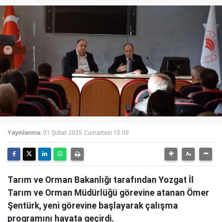
Yayınlanma:
01 Şubat 2025 Cumartesi 15:00
Tarım ve Orman Bakanlığı tarafından Yozgat İl
Tarım ve Orman Müdürlüğü görevine atanan Ömer
Şentürk, yeni görevine başlayarak çalışma
programını hayata geçirdi.