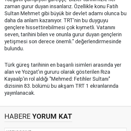
zaman gurur duyan insanlarız. Özellikle konu Fatih
Sultan Mehmet gibi büyük bir devlet adamı olunca bu
daha da anlam kazanıyor. TRT'nin bu duyguyu
gençlere hissettirebilmesi çok kıymetli. Vatanını
seven, tarihini bilen ve onunla gurur duyan gençlerin
yetişmesi son derece önemli." değerlendirmesinde
bulundu.
Türk güreş tarihinin en başarılı isimleri arasında yer
alan ve Yozgat'ın gururu olarak gösterilen Rıza
Kayaalp'in rol aldığı "Mehmed: Fetihler Sultanı"
dizisinin 83. bölümü bu akşam TRT 1 ekranlarında
yayınlanacak.
HABERE
YORUM KAT