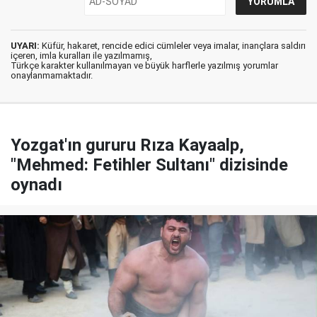
UYARI:
Küfür, hakaret, rencide edici cümleler veya imalar, inançlara saldırı
içeren, imla kuralları ile yazılmamış,
Türkçe karakter kullanılmayan ve büyük harflerle yazılmış yorumlar
onaylanmamaktadır.
Yozgat'ın gururu Rıza Kayaalp,
"Mehmed: Fetihler Sultanı" dizisinde
oynadı