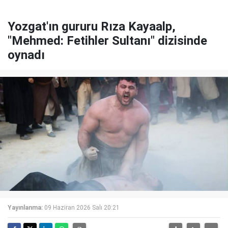
Yozgat'ın gururu Rıza Kayaalp,
"Mehmed: Fetihler Sultanı" dizisinde
oynadı
Yayınlanma:
09 Haziran 2026 Salı 20:21