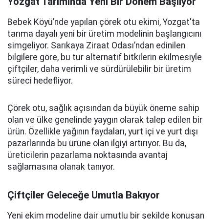
Yozgat Tarımında Yeni Bir Dönem Başlıyor
Bebek Köyü’nde yapılan çörek otu ekimi, Yozgat'ta
tarıma dayalı yeni bir üretim modelinin başlangıcını
simgeliyor. Sarıkaya Ziraat Odası’ndan edinilen
bilgilere göre, bu tür alternatif bitkilerin ekilmesiyle
çiftçiler, daha verimli ve sürdürülebilir bir üretim
süreci hedefliyor.
Çörek otu, sağlık açısından da büyük öneme sahip
olan ve ülke genelinde yaygın olarak talep edilen bir
ürün. Özellikle yağının faydaları, yurt içi ve yurt dışı
pazarlarında bu ürüne olan ilgiyi artırıyor. Bu da,
üreticilerin pazarlama noktasında avantaj
sağlamasına olanak tanıyor.
Çiftçiler Geleceğe Umutla Bakıyor
Yeni ekim modeline dair umutlu bir şekilde konuşan