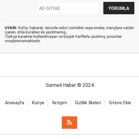
UYARI:
Küfür, hakaret, rencide edici cümleler veya imalar, inançlara saldırı
içeren, imla kuralları ile yazılmamış,
Türkçe karakter kullanılmayan ve büyük harflerle yazılmış yorumlar
onaylanmamaktadır.
Sürmeli Haber © 2024
Anasayfa
Künye
İletişim
Gizlilik İlkeleri
Sitene Ekle