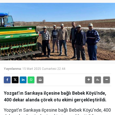
Yayınlanma:
15 Mart 2025 Cumartesi 22:44
Yozgat’ın Sarıkaya ilçesine bağlı Bebek Köyü'nde,
400 dekar alanda çörek otu ekimi gerçekleştirildi.
Yozgat’ın Sarıkaya ilçesine bağlı Bebek Köyü'nde, 400