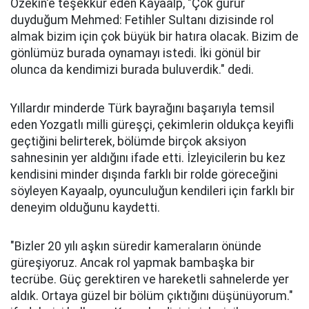
Özekin'e teşekkür eden Kayaalp, "Çok gurur
duyduğum Mehmed: Fetihler Sultanı dizisinde rol
almak bizim için çok büyük bir hatıra olacak. Bizim de
gönlümüz burada oynamayı istedi. İki gönül bir
olunca da kendimizi burada buluverdik." dedi.
Yıllardır minderde Türk bayrağını başarıyla temsil
eden Yozgatlı milli güreşçi, çekimlerin oldukça keyifli
geçtiğini belirterek, bölümde birçok aksiyon
sahnesinin yer aldığını ifade etti. İzleyicilerin bu kez
kendisini minder dışında farklı bir rolde göreceğini
söyleyen Kayaalp, oyunculuğun kendileri için farklı bir
deneyim olduğunu kaydetti.
"Bizler 20 yılı aşkın süredir kameraların önünde
güreşiyoruz. Ancak rol yapmak bambaşka bir
tecrübe. Güç gerektiren ve hareketli sahnelerde yer
aldık. Ortaya güzel bir bölüm çıktığını düşünüyorum."