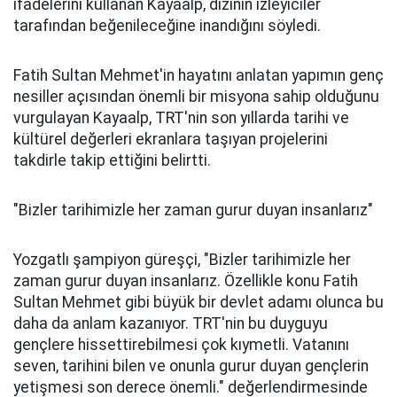
ifadelerini kullanan Kayaalp, dizinin izleyiciler
tarafından beğenileceğine inandığını söyledi.
Fatih Sultan Mehmet'in hayatını anlatan yapımın genç
nesiller açısından önemli bir misyona sahip olduğunu
vurgulayan Kayaalp, TRT'nin son yıllarda tarihi ve
kültürel değerleri ekranlara taşıyan projelerini
takdirle takip ettiğini belirtti.
"Bizler tarihimizle her zaman gurur duyan insanlarız"
Yozgatlı şampiyon güreşçi, "Bizler tarihimizle her
zaman gurur duyan insanlarız. Özellikle konu Fatih
Sultan Mehmet gibi büyük bir devlet adamı olunca bu
daha da anlam kazanıyor. TRT'nin bu duyguyu
gençlere hissettirebilmesi çok kıymetli. Vatanını
seven, tarihini bilen ve onunla gurur duyan gençlerin
yetişmesi son derece önemli." değerlendirmesinde