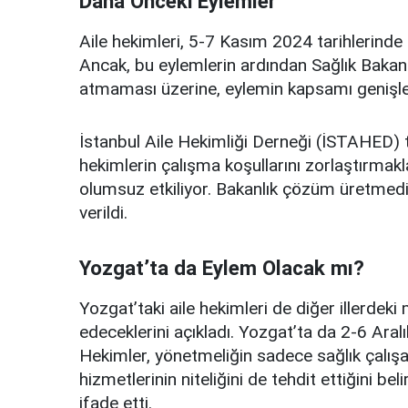
Daha Önceki Eylemler
Aile hekimleri, 5-7 Kasım 2024 tarihlerinde
Ancak, bu eylemlerin ardından Sağlık Bakanl
atmaması üzerine, eylemin kapsamı genişleti
İstanbul Aile Hekimliği Derneği (İSTAHED) 
hekimlerin çalışma koşullarını zorlaştırmakla
olumsuz etkiliyor. Bakanlık çözüm üretmed
verildi.
Yozgat’ta da Eylem Olacak mı?
Yozgat’taki aile hekimleri de diğer illerdek
edeceklerini açıkladı. Yozgat’ta da 2-6 Aralı
Hekimler, yönetmeliğin sadece sağlık çalışanl
hizmetlerinin niteliğini de tehdit ettiğini bel
ifade etti.