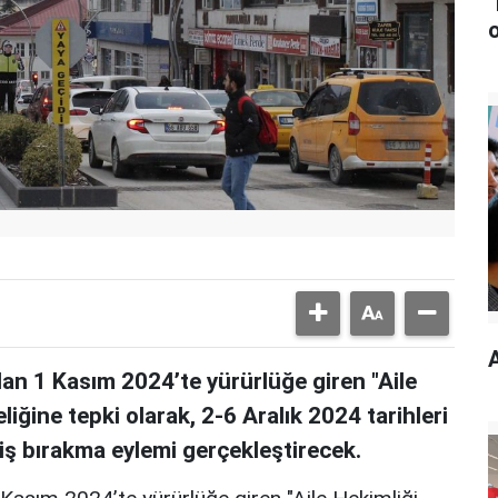
ndan 1 Kasım 2024’te yürürlüğe giren "Aile
ine tepki olarak, 2-6 Aralık 2024 tarihleri
 iş bırakma eylemi gerçekleştirecek.