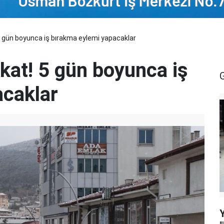
5 gün boyunca iş bırakma eylemi yapacaklar
kat! 5 gün boyunca iş
acaklar