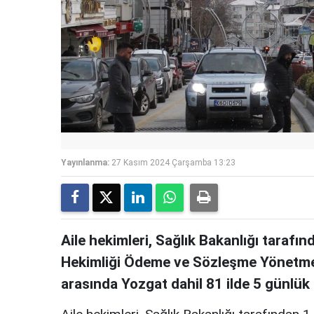
Yayınlanma:
27 Kasım 2024 Çarşamba 13:23
Aile hekimleri, Sağlık Bakanlığı tarafı
Hekimliği Ödeme ve Sözleşme Yönetmeliğ
arasında Yozgat dahil 81 ilde 5 günlük