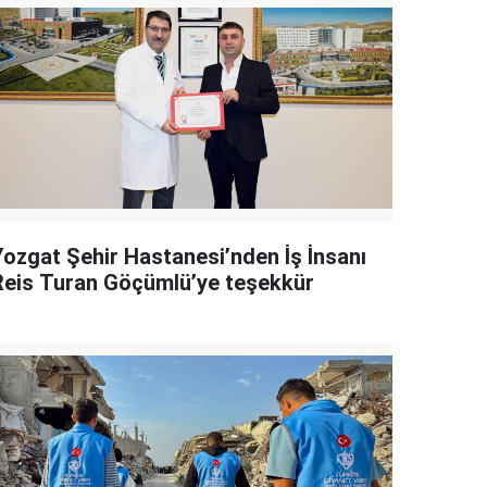
Yozgat Şehir Hastanesi’nden İş İnsanı
Reis Turan Göçümlü’ye teşekkür