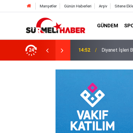
Manşetler
Günün Haberleri
Arşiv
Sitene Ekl
GÜNDEM
SP
a okurlarıyla buluştu
24
14:52
Diyanet İşleri B