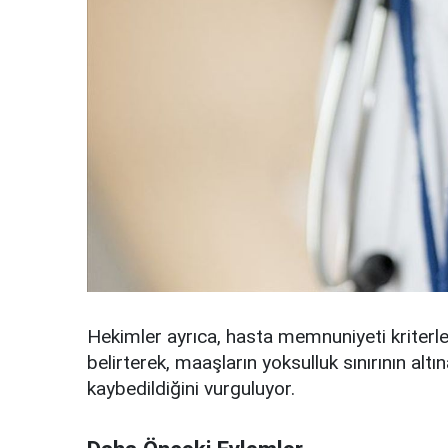
Hekimler ayrıca, hasta memnuniyeti kriterler
belirterek, maaşların yoksulluk sınırının alt
kaybedildiğini vurguluyor.