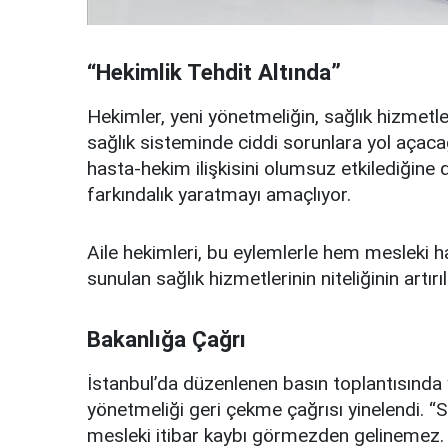
“Hekimlik Tehdit Altında”
Hekimler, yeni yönetmeliğin, sağlık hizmetl
sağlık sisteminde ciddi sorunlara yol açac
hasta-hekim ilişkisini olumsuz etkilediğine
farkındalık yaratmayı amaçlıyor.
Aile hekimleri, bu eylemlerle hem mesleki 
sunulan sağlık hizmetlerinin niteliğinin artır
Bakanlığa Çağrı
İstanbul’da düzenlenen basın toplantısında 
yönetmeliği geri çekme çağrısı yinelendi. “Sa
mesleki itibar kaybı görmezden gelinemez. 