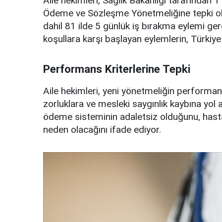
Aile hekimleri, Sağlık Bakanlığı tarafından 
Ödeme ve Sözleşme Yönetmeliğine tepki ola
dahil 81 ilde 5 günlük iş bırakma eylemi ger
koşullara karşı başlayan eylemlerin, Türkiye 
Performans Kriterlerine Tepki
Aile hekimleri, yeni yönetmeliğin performan
zorluklara ve mesleki saygınlık kaybına yol
ödeme sisteminin adaletsiz olduğunu, hasta b
neden olacağını ifade ediyor.