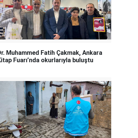
Dr. Muhammed Fatih Çakmak, Ankara
itap Fuarı’nda okurlarıyla buluştu