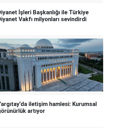
iyanet İşleri Başkanlığı ile Türkiye
iyanet Vakfı milyonları sevindirdi
Yargıtay’da iletişim hamlesi: Kurumsal
görünürlük artıyor