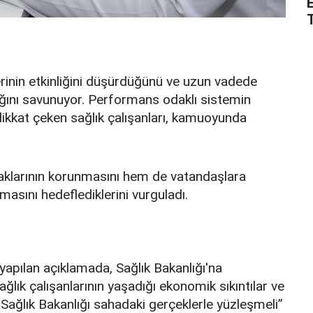
erinin etkinliğini düşürdüğünü ve uzun vadede
ağını savunuyor. Performans odaklı sistemin
 dikkat çeken sağlık çalışanları, kamuoyunda
haklarının korunmasını hem de vatandaşlara
ılmasını hedeflediklerini vurguladı.
yapılan açıklamada, Sağlık Bakanlığı'na
ğlık çalışanlarının yaşadığı ekonomik sıkıntılar ve
Sağlık Bakanlığı sahadaki gerçeklerle yüzleşmeli”