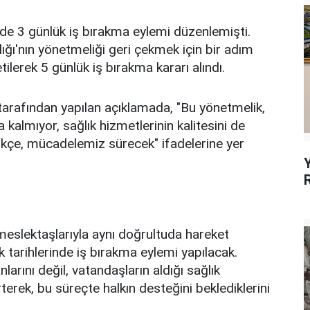
 de 3 günlük iş bırakma eylemi düzenlemişti.
ığı'nın yönetmeliği geri çekmek için bir adım
lerek 5 günlük iş bırakma kararı alındı.
tarafından yapılan açıklamada, "Bu yönetmelik,
 kalmıyor, sağlık hizmetlerinin kalitesini de
ikçe, mücadelemiz sürecek" ifadelerine yer
i meslektaşlarıyla aynı doğrultuda hareket
k tarihlerinde iş bırakma eylemi yapılacak.
arını değil, vatandaşların aldığı sağlık
irterek, bu süreçte halkın desteğini beklediklerini