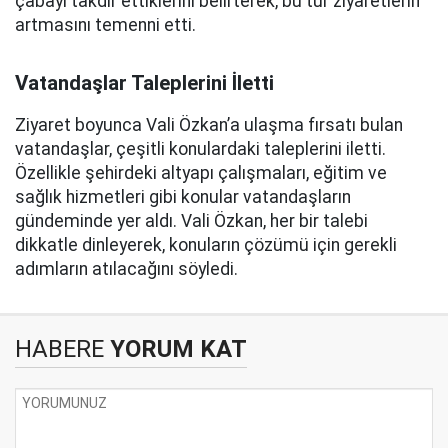
çabayı takdir ettiklerini belirterek, bu tür ziyaretlerin
artmasını temenni etti.
Vatandaşlar Taleplerini İletti
Ziyaret boyunca Vali Özkan’a ulaşma fırsatı bulan
vatandaşlar, çeşitli konulardaki taleplerini iletti.
Özellikle şehirdeki altyapı çalışmaları, eğitim ve
sağlık hizmetleri gibi konular vatandaşların
gündeminde yer aldı. Vali Özkan, her bir talebi
dikkatle dinleyerek, konuların çözümü için gerekli
adımların atılacağını söyledi.
HABERE
YORUM KAT