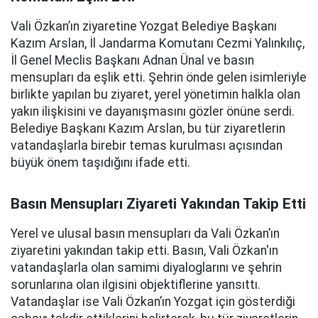
Vali Özkan’ın ziyaretine Yozgat Belediye Başkanı
Kazım Arslan, İl Jandarma Komutanı Cezmi Yalınkılıç,
İl Genel Meclis Başkanı Adnan Ünal ve basın
mensupları da eşlik etti. Şehrin önde gelen isimleriyle
birlikte yapılan bu ziyaret, yerel yönetimin halkla olan
yakın ilişkisini ve dayanışmasını gözler önüne serdi.
Belediye Başkanı Kazım Arslan, bu tür ziyaretlerin
vatandaşlarla birebir temas kurulması açısından
büyük önem taşıdığını ifade etti.
Basın Mensupları Ziyareti Yakından Takip Etti
Yerel ve ulusal basın mensupları da Vali Özkan’ın
ziyaretini yakından takip etti. Basın, Vali Özkan'ın
vatandaşlarla olan samimi diyaloglarını ve şehrin
sorunlarına olan ilgisini objektiflerine yansıttı.
Vatandaşlar ise Vali Özkan’ın Yozgat için gösterdiği