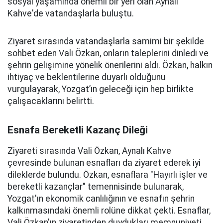
sosyal yaşamında önemli bir yeri olan Aynalı
Kahve'de vatandaşlarla buluştu.
Ziyaret sırasında vatandaşlarla samimi bir şekilde
sohbet eden Vali Özkan, onların taleplerini dinledi ve
şehrin gelişimine yönelik önerilerini aldı. Özkan, halkın
ihtiyaç ve beklentilerine duyarlı olduğunu
vurgulayarak, Yozgat’ın geleceği için hep birlikte
çalışacaklarını belirtti.
Esnafa Bereketli Kazanç Dileği
Ziyareti sırasında Vali Özkan, Aynalı Kahve
çevresinde bulunan esnafları da ziyaret ederek iyi
dileklerde bulundu. Özkan, esnaflara "Hayırlı işler ve
bereketli kazançlar" temennisinde bulunarak,
Yozgat'ın ekonomik canlılığının ve esnafın şehrin
kalkınmasındaki önemli rolüne dikkat çekti. Esnaflar,
Vali Özkan'ın ziyaretinden duydukları memnuniyeti