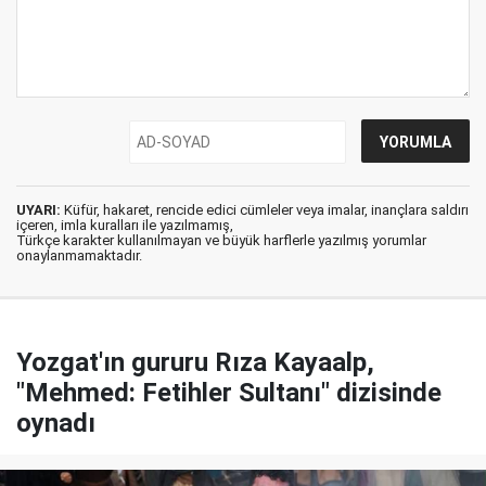
UYARI:
Küfür, hakaret, rencide edici cümleler veya imalar, inançlara saldırı
içeren, imla kuralları ile yazılmamış,
Türkçe karakter kullanılmayan ve büyük harflerle yazılmış yorumlar
onaylanmamaktadır.
Yozgat'ın gururu Rıza Kayaalp,
"Mehmed: Fetihler Sultanı" dizisinde
oynadı