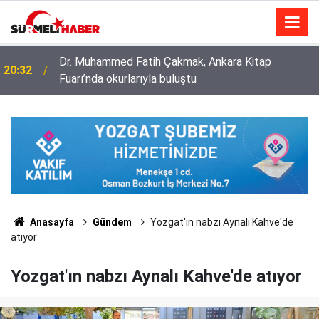
Dr. Muhammed Fatih Çakmak, Ankara Kitap
20:32
Fuarı’nda okurlarıyla buluştu
Anasayfa
Gündem
Yozgat'ın nabzı Aynalı Kahve'de
atıyor
Yozgat'ın nabzı Aynalı Kahve'de atıyor