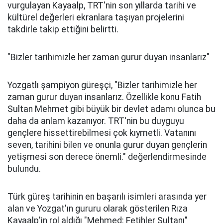
vurgulayan Kayaalp, TRT'nin son yıllarda tarihi ve
kültürel değerleri ekranlara taşıyan projelerini
takdirle takip ettiğini belirtti.
"Bizler tarihimizle her zaman gurur duyan insanlarız"
Yozgatlı şampiyon güreşçi, "Bizler tarihimizle her
zaman gurur duyan insanlarız. Özellikle konu Fatih
Sultan Mehmet gibi büyük bir devlet adamı olunca bu
daha da anlam kazanıyor. TRT'nin bu duyguyu
gençlere hissettirebilmesi çok kıymetli. Vatanını
seven, tarihini bilen ve onunla gurur duyan gençlerin
yetişmesi son derece önemli." değerlendirmesinde
bulundu.
Türk güreş tarihinin en başarılı isimleri arasında yer
alan ve Yozgat'ın gururu olarak gösterilen Rıza
Kayaalp'in rol aldığı "Mehmed: Fetihler Sultanı"