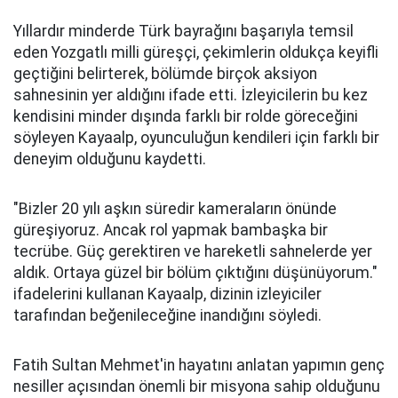
Yıllardır minderde Türk bayrağını başarıyla temsil
eden Yozgatlı milli güreşçi, çekimlerin oldukça keyifli
geçtiğini belirterek, bölümde birçok aksiyon
sahnesinin yer aldığını ifade etti. İzleyicilerin bu kez
kendisini minder dışında farklı bir rolde göreceğini
söyleyen Kayaalp, oyunculuğun kendileri için farklı bir
deneyim olduğunu kaydetti.
"Bizler 20 yılı aşkın süredir kameraların önünde
güreşiyoruz. Ancak rol yapmak bambaşka bir
tecrübe. Güç gerektiren ve hareketli sahnelerde yer
aldık. Ortaya güzel bir bölüm çıktığını düşünüyorum."
ifadelerini kullanan Kayaalp, dizinin izleyiciler
tarafından beğenileceğine inandığını söyledi.
Fatih Sultan Mehmet'in hayatını anlatan yapımın genç
nesiller açısından önemli bir misyona sahip olduğunu