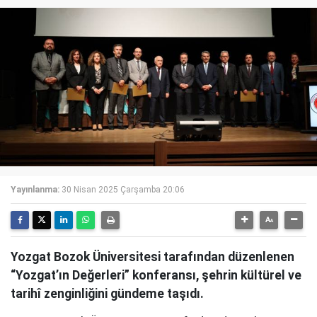
Yayınlanma:
30 Nisan 2025 Çarşamba 20:06
Yozgat Bozok Üniversitesi tarafından düzenlenen
“Yozgat’ın Değerleri” konferansı, şehrin kültürel ve
tarihî zenginliğini gündeme taşıdı.