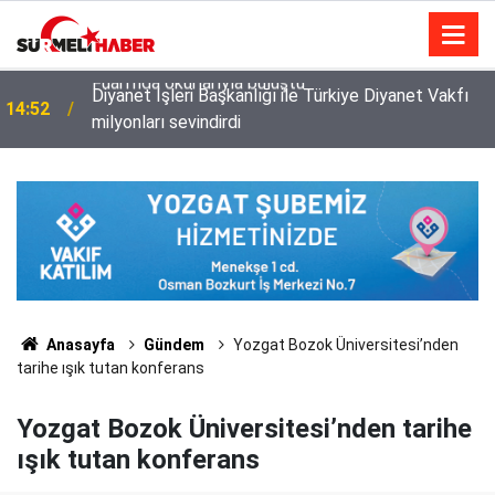
Diyanet İşleri Başkanlığı ile Türkiye Diyanet Vakfı
14:52
milyonları sevindirdi
Anasayfa
Gündem
Yozgat Bozok Üniversitesi’nden
tarihe ışık tutan konferans
Yozgat Bozok Üniversitesi’nden tarihe
ışık tutan konferans