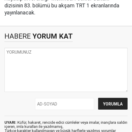
dizisinin 83. bölümü bu akşam TRT 1 ekranlarında
yayınlanacak.
HABERE
YORUM KAT
UYARI:
Küfür, hakaret, rencide edici cümleler veya imalar, inançlara saldırı
içeren, imla kuralları ile yazılmamış,
Türkçe karakter kullanılmayan ve büyük harflerle yazılmış yorumlar