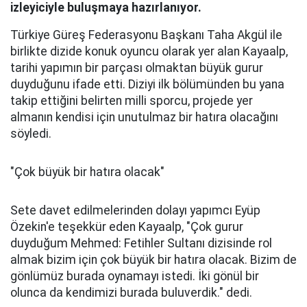
izleyiciyle buluşmaya hazırlanıyor.
Türkiye Güreş Federasyonu Başkanı Taha Akgül ile
birlikte dizide konuk oyuncu olarak yer alan Kayaalp,
tarihi yapımın bir parçası olmaktan büyük gurur
duyduğunu ifade etti. Diziyi ilk bölümünden bu yana
takip ettiğini belirten milli sporcu, projede yer
almanın kendisi için unutulmaz bir hatıra olacağını
söyledi.
"Çok büyük bir hatıra olacak"
Sete davet edilmelerinden dolayı yapımcı Eyüp
Özekin'e teşekkür eden Kayaalp, "Çok gurur
duyduğum Mehmed: Fetihler Sultanı dizisinde rol
almak bizim için çok büyük bir hatıra olacak. Bizim de
gönlümüz burada oynamayı istedi. İki gönül bir
olunca da kendimizi burada buluverdik." dedi.