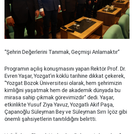
“Şehrin Değerlerini Tanımak, Geçmişi Anlamaktır”
Programın açılış konuşmasını yapan Rektör Prof. Dr.
Evren Yaşar, Yozgat’ın köklü tarihine dikkat çekerek,
"Yozgat Bozok Üniversitesi olarak, hem şehrimizin
kimliğini yaşatmak hem de akademik dünyada bu
mirasa sahip çıkmak görevimizdir" dedi. Yaşar,
etkinlikte Yusuf Ziya Yavuz, Yozgatlı Akif Paşa,
Çapanoğlu Süleyman Bey ve Süleyman Sırrı İçöz gibi
önemli şahsiyetlerin tanıtıldığını belirtti.