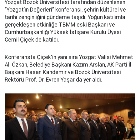
Yozgat Bozok Üniversitesi tarafından düzenlenen
“Yozgat’ın Değerleri” konferansı, şehrin kültürel ve
tarihî zenginliğini gündeme taşıdı. Yoğun katılımla
gerçekleşen etkinliğe TBMM eski Başkanı ve
Cumhurbaşkanlığı Yüksek İstişare Kurulu Üyesi
Cemil Çiçek de katıldı.
Konferansta Çiçek'in yanı sıra Yozgat Valisi Mehmet
Ali Özkan, Belediye Başkanı Kazım Arslan, AK Parti İl
Başkanı Hasan Kandemir ve Bozok Üniversitesi
Rektörü Prof. Dr. Evren Yaşar da yer aldı.