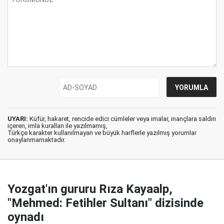
UYARI:
Küfür, hakaret, rencide edici cümleler veya imalar, inançlara saldırı
içeren, imla kuralları ile yazılmamış,
Türkçe karakter kullanılmayan ve büyük harflerle yazılmış yorumlar
onaylanmamaktadır.
Yozgat'ın gururu Rıza Kayaalp,
"Mehmed: Fetihler Sultanı" dizisinde
oynadı