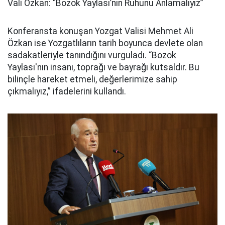
Vali Özkan: “Bozok Yaylası’nın Ruhunu Anlamalıyız”
Konferansta konuşan Yozgat Valisi Mehmet Ali
Özkan ise Yozgatlıların tarih boyunca devlete olan
sadakatleriyle tanındığını vurguladı. “Bozok
Yaylası'nın insanı, toprağı ve bayrağı kutsaldır. Bu
bilinçle hareket etmeli, değerlerimize sahip
çıkmalıyız,” ifadelerini kullandı.