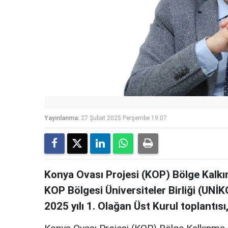
Yayınlanma:
27 Şubat 2025 Perşembe 19:07
Konya Ovası Projesi (KOP) Bölge Kalkı
KOP Bölgesi Üniversiteler Birliği (UNİ
2025 yılı 1. Olağan Üst Kurul toplantısı