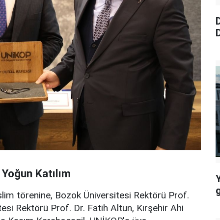
D
D
 Yoğun Katılım
slim törenine, Bozok Üniversitesi Rektörü Prof.
tesi Rektörü Prof. Dr. Fatih Altun, Kırşehir Ahi