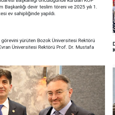
İdaresi Başkanlığı öncülüğünde kurulan KOP
 Başkanlığı devir teslim töreni ve 2025 yılı 1.
si ev sahipliğinde yapıldı.
ı görevini yürüten Bozok Üniversitesi Rektörü
 Evran Üniversitesi Rektörü Prof. Dr. Mustafa
K