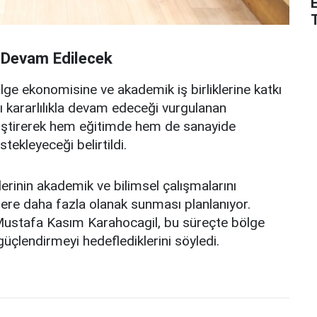
 Devam Edilecek
ge ekonomisine ve akademik iş birliklerine katkı
kararlılıkla devam edeceği vurgulanan
geliştirerek hem eğitimde hem de sanayide
tekleyeceği belirtildi.
rinin akademik ve bilimsel çalışmalarını
ere daha fazla olanak sunması planlanıyor.
 Mustafa Kasım Karahocagil, bu süreçte bölge
 güçlendirmeyi hedeflediklerini söyledi.