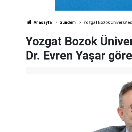
Anasayfa
Gündem
Yozgat Bozok Üniversitesi 
Yozgat Bozok Üniver
Dr. Evren Yaşar göre