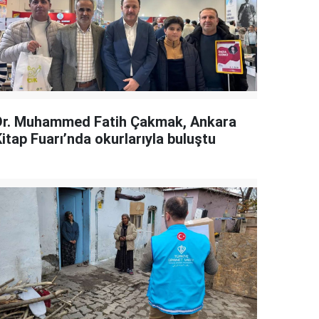
Dr. Muhammed Fatih Çakmak, Ankara
itap Fuarı’nda okurlarıyla buluştu