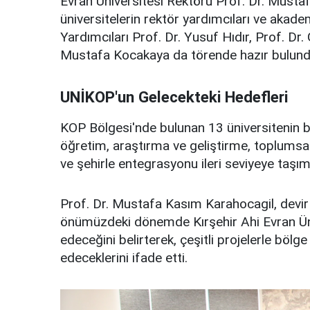
Evran Üniversitesi Rektörü Prof. Dr. Must
üniversitelerin rektör yardımcıları ve akadem
Yardımcıları Prof. Dr. Yusuf Hıdır, Prof. Dr
Mustafa Kocakaya da törende hazır bulund
UNİKOP'un Gelecekteki Hedefleri
KOP Bölgesi'nde bulunan 13 üniversitenin b
öğretim, araştırma ve geliştirme, toplumsal 
ve şehirle entegrasyonu ileri seviyeye taşım
Prof. Dr. Mustafa Kasım Karahocagil, devi
önümüzdeki dönemde Kırşehir Ahi Evran Üni
edeceğini belirterek, çeşitli projelerle b
edeceklerini ifade etti.