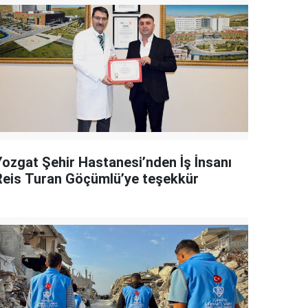
Yozgat Şehir Hastanesi’nden İş İnsanı
Reis Turan Göçümlü’ye teşekkür