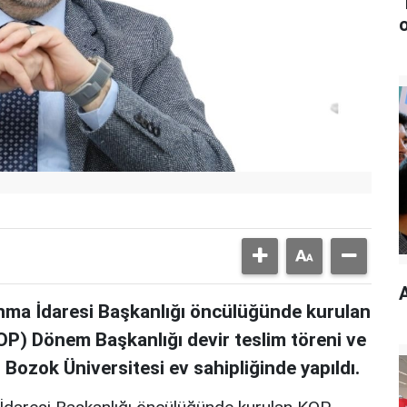
nma İdaresi Başkanlığı öncülüğünde kurulan
KOP) Dönem Başkanlığı devir teslim töreni ve
, Bozok Üniversitesi ev sahipliğinde yapıldı.