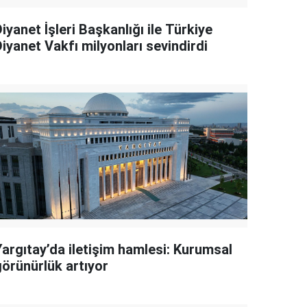
iyanet İşleri Başkanlığı ile Türkiye
iyanet Vakfı milyonları sevindirdi
Yargıtay’da iletişim hamlesi: Kurumsal
görünürlük artıyor