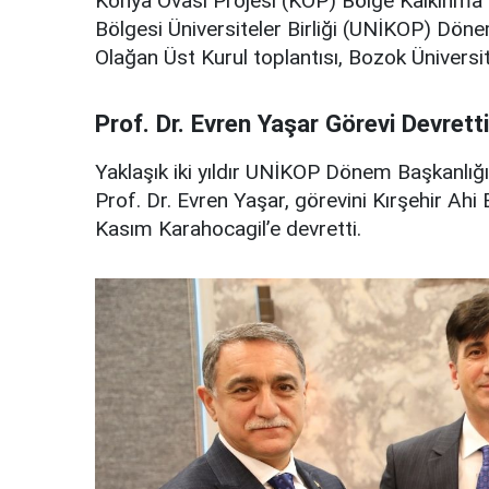
Konya Ovası Projesi (KOP) Bölge Kalkınma 
Bölgesi Üniversiteler Birliği (UNİKOP) Dönem
Olağan Üst Kurul toplantısı, Bozok Üniversite
Prof. Dr. Evren Yaşar Görevi Devretti
Yaklaşık iki yıldır UNİKOP Dönem Başkanlığ
Prof. Dr. Evren Yaşar, görevini Kırşehir Ahi
Kasım Karahocagil’e devretti.