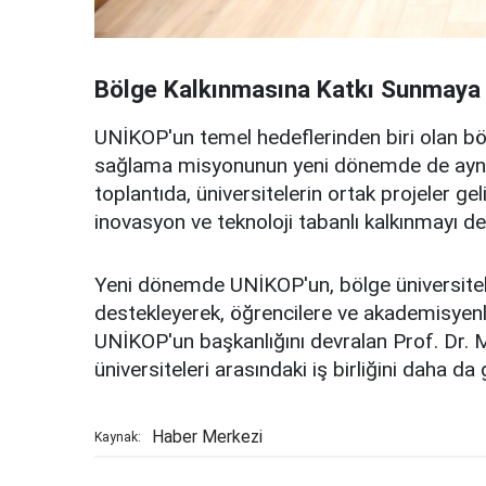
Bölge Kalkınmasına Katkı Sunmaya
UNİKOP'un temel hedeflerinden biri olan böl
sağlama misyonunun yeni dönemde de aynı 
toplantıda, üniversitelerin ortak projeler 
inovasyon ve teknoloji tabanlı kalkınmayı des
Yeni dönemde UNİKOP'un, bölge üniversitele
destekleyerek, öğrencilere ve akademisyenl
UNİKOP'un başkanlığını devralan Prof. Dr.
üniversiteleri arasındaki iş birliğini daha da
Haber Merkezi
Kaynak: