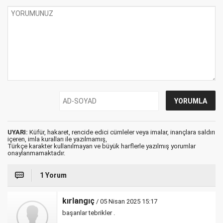
UYARI:
Küfür, hakaret, rencide edici cümleler veya imalar, inançlara saldırı
içeren, imla kuralları ile yazılmamış,
Türkçe karakter kullanılmayan ve büyük harflerle yazılmış yorumlar
onaylanmamaktadır.
1 Yorum
kırlangıç
/ 05 Nisan 2025 15:17
başarılar tebrikler .