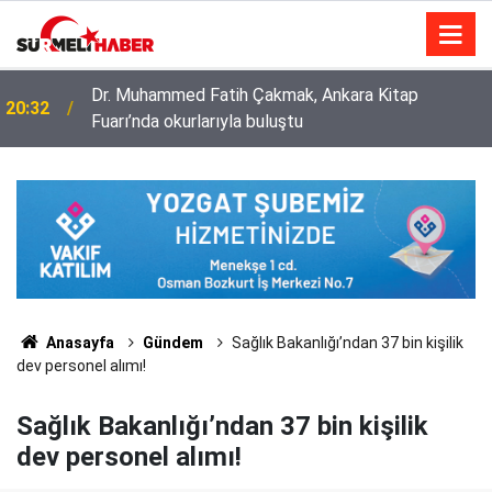
Diyanet İşleri Başkanlığı ile Türkiye Diyanet Vakfı
14:52
milyonları sevindirdi
Anasayfa
Gündem
Sağlık Bakanlığı’ndan 37 bin kişilik
dev personel alımı!
Sağlık Bakanlığı’ndan 37 bin kişilik
dev personel alımı!