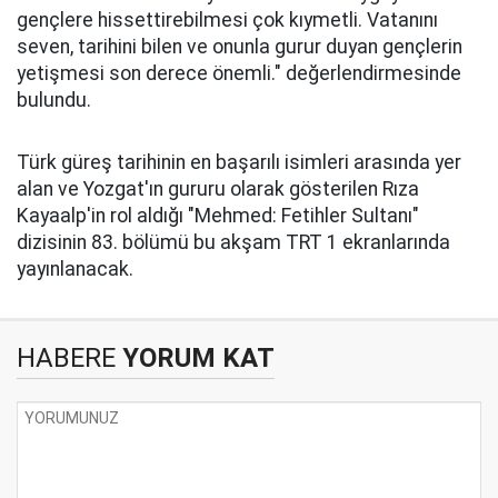
gençlere hissettirebilmesi çok kıymetli. Vatanını
seven, tarihini bilen ve onunla gurur duyan gençlerin
yetişmesi son derece önemli." değerlendirmesinde
bulundu.
Türk güreş tarihinin en başarılı isimleri arasında yer
alan ve Yozgat'ın gururu olarak gösterilen Rıza
Kayaalp'in rol aldığı "Mehmed: Fetihler Sultanı"
dizisinin 83. bölümü bu akşam TRT 1 ekranlarında
yayınlanacak.
HABERE
YORUM KAT