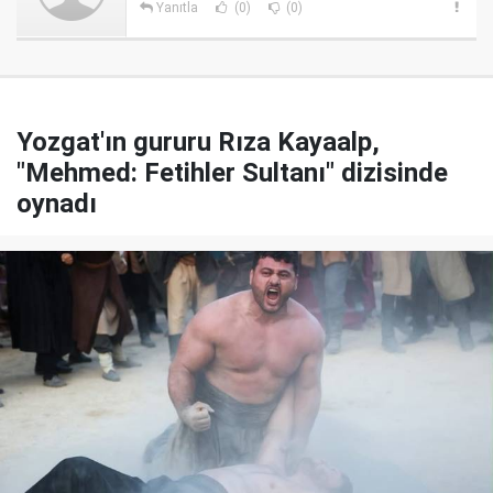
Yanıtla
(0)
(0)
Yozgat'ın gururu Rıza Kayaalp,
"Mehmed: Fetihler Sultanı" dizisinde
oynadı