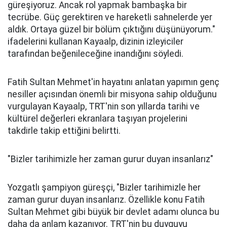
güreşiyoruz. Ancak rol yapmak bambaşka bir
tecrübe. Güç gerektiren ve hareketli sahnelerde yer
aldık. Ortaya güzel bir bölüm çıktığını düşünüyorum."
ifadelerini kullanan Kayaalp, dizinin izleyiciler
tarafından beğenileceğine inandığını söyledi.
Fatih Sultan Mehmet'in hayatını anlatan yapımın genç
nesiller açısından önemli bir misyona sahip olduğunu
vurgulayan Kayaalp, TRT'nin son yıllarda tarihi ve
kültürel değerleri ekranlara taşıyan projelerini
takdirle takip ettiğini belirtti.
"Bizler tarihimizle her zaman gurur duyan insanlarız"
Yozgatlı şampiyon güreşçi, "Bizler tarihimizle her
zaman gurur duyan insanlarız. Özellikle konu Fatih
Sultan Mehmet gibi büyük bir devlet adamı olunca bu
daha da anlam kazanıyor. TRT'nin bu duyguyu