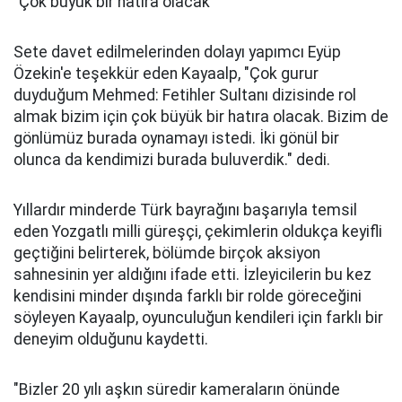
"Çok büyük bir hatıra olacak"
Sete davet edilmelerinden dolayı yapımcı Eyüp
Özekin'e teşekkür eden Kayaalp, "Çok gurur
duyduğum Mehmed: Fetihler Sultanı dizisinde rol
almak bizim için çok büyük bir hatıra olacak. Bizim de
gönlümüz burada oynamayı istedi. İki gönül bir
olunca da kendimizi burada buluverdik." dedi.
Yıllardır minderde Türk bayrağını başarıyla temsil
eden Yozgatlı milli güreşçi, çekimlerin oldukça keyifli
geçtiğini belirterek, bölümde birçok aksiyon
sahnesinin yer aldığını ifade etti. İzleyicilerin bu kez
kendisini minder dışında farklı bir rolde göreceğini
söyleyen Kayaalp, oyunculuğun kendileri için farklı bir
deneyim olduğunu kaydetti.
"Bizler 20 yılı aşkın süredir kameraların önünde