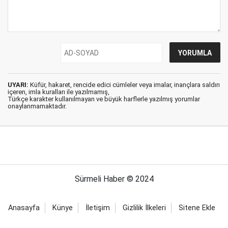
UYARI:
Küfür, hakaret, rencide edici cümleler veya imalar, inançlara saldırı
içeren, imla kuralları ile yazılmamış,
Türkçe karakter kullanılmayan ve büyük harflerle yazılmış yorumlar
onaylanmamaktadır.
Sürmeli Haber © 2024
Anasayfa
Künye
İletişim
Gizlilik İlkeleri
Sitene Ekle