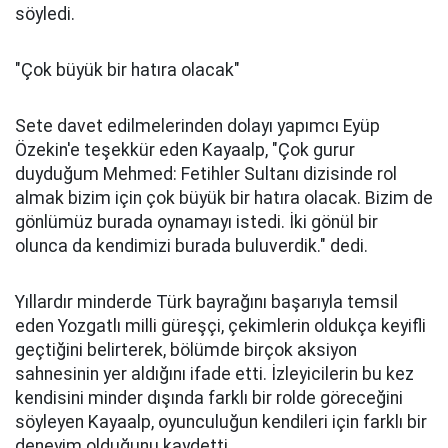
söyledi.
"Çok büyük bir hatıra olacak"
Sete davet edilmelerinden dolayı yapımcı Eyüp
Özekin'e teşekkür eden Kayaalp, "Çok gurur
duyduğum Mehmed: Fetihler Sultanı dizisinde rol
almak bizim için çok büyük bir hatıra olacak. Bizim de
gönlümüz burada oynamayı istedi. İki gönül bir
olunca da kendimizi burada buluverdik." dedi.
Yıllardır minderde Türk bayrağını başarıyla temsil
eden Yozgatlı milli güreşçi, çekimlerin oldukça keyifli
geçtiğini belirterek, bölümde birçok aksiyon
sahnesinin yer aldığını ifade etti. İzleyicilerin bu kez
kendisini minder dışında farklı bir rolde göreceğini
söyleyen Kayaalp, oyunculuğun kendileri için farklı bir
deneyim olduğunu kaydetti.