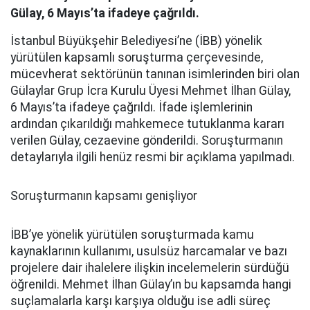
Gülay, 6 Mayıs’ta ifadeye çağrıldı.
İstanbul Büyükşehir Belediyesi’ne (İBB) yönelik
yürütülen kapsamlı soruşturma çerçevesinde,
mücevherat sektörünün tanınan isimlerinden biri olan
Gülaylar Grup İcra Kurulu Üyesi Mehmet İlhan Gülay,
6 Mayıs’ta ifadeye çağrıldı. İfade işlemlerinin
ardından çıkarıldığı mahkemece tutuklanma kararı
verilen Gülay, cezaevine gönderildi. Soruşturmanın
detaylarıyla ilgili henüz resmi bir açıklama yapılmadı.
Soruşturmanın kapsamı genişliyor
İBB’ye yönelik yürütülen soruşturmada kamu
kaynaklarının kullanımı, usulsüz harcamalar ve bazı
projelere dair ihalelere ilişkin incelemelerin sürdüğü
öğrenildi. Mehmet İlhan Gülay’ın bu kapsamda hangi
suçlamalarla karşı karşıya olduğu ise adli süreç