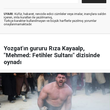
UYARI:
Küfür, hakaret, rencide edici cümleler veya imalar, inançlara saldırı
içeren, imla kuralları ile yazılmamış,
Türkçe karakter kullanılmayan ve büyük harflerle yazılmış yorumlar
onaylanmamaktadır.
Yozgat'ın gururu Rıza Kayaalp,
"Mehmed: Fetihler Sultanı" dizisinde
oynadı