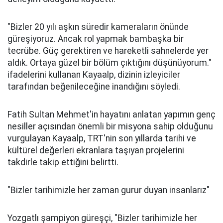
"Bizler 20 yılı aşkın süredir kameraların önünde
güreşiyoruz. Ancak rol yapmak bambaşka bir
tecrübe. Güç gerektiren ve hareketli sahnelerde yer
aldık. Ortaya güzel bir bölüm çıktığını düşünüyorum."
ifadelerini kullanan Kayaalp, dizinin izleyiciler
tarafından beğenileceğine inandığını söyledi.
Fatih Sultan Mehmet'in hayatını anlatan yapımın genç
nesiller açısından önemli bir misyona sahip olduğunu
vurgulayan Kayaalp, TRT'nin son yıllarda tarihi ve
kültürel değerleri ekranlara taşıyan projelerini
takdirle takip ettiğini belirtti.
"Bizler tarihimizle her zaman gurur duyan insanlarız"
Yozgatlı şampiyon güreşçi, "Bizler tarihimizle her