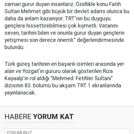
zaman gurur duyan insanlarız. Özellikle konu Fatih
Sultan Mehmet gibi büyük bir devlet adamı olunca bu
daha da anlam kazanıyor. TRT'nin bu duyguyu
gençlere hissettirebilmesi çok kıymetli. Vatanını
seven, tarihini bilen ve onunla gurur duyan gençlerin
yetişmesi son derece önemli." değerlendirmesinde
bulundu.
Türk güreş tarihinin en başarılı isimleri arasında yer
alan ve Yozgat'ın gururu olarak gösterilen Rıza
Kayaalp'in rol aldığı "Mehmed: Fetihler Sultanı"
dizisinin 83. bölümü bu akşam TRT 1 ekranlarında
yayınlanacak.
HABERE
YORUM KAT