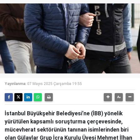
Yayınlanma:
07 Mayıs 2025 Çarşamba 19:55
İstanbul Büyükşehir Belediyesi’ne (İBB) yönelik
yürütülen kapsamlı soruşturma çerçevesinde,
mücevherat sektörünün tanınan isimlerinden biri
olan Gülaylar Grup İcra Kurulu Üyesi Mehmet İlhan