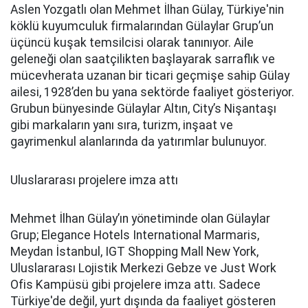
Aslen Yozgatlı olan Mehmet İlhan Gülay, Türkiye'nin
köklü kuyumculuk firmalarından Gülaylar Grup’un
üçüncü kuşak temsilcisi olarak tanınıyor. Aile
geleneği olan saatçilikten başlayarak sarraflık ve
mücevherata uzanan bir ticari geçmişe sahip Gülay
ailesi, 1928’den bu yana sektörde faaliyet gösteriyor.
Grubun bünyesinde Gülaylar Altın, City’s Nişantaşı
gibi markaların yanı sıra, turizm, inşaat ve
gayrimenkul alanlarında da yatırımlar bulunuyor.
Uluslararası projelere imza attı
Mehmet İlhan Gülay’ın yönetiminde olan Gülaylar
Grup; Elegance Hotels International Marmaris,
Meydan İstanbul, IGT Shopping Mall New York,
Uluslararası Lojistik Merkezi Gebze ve Just Work
Ofis Kampüsü gibi projelere imza attı. Sadece
Türkiye'de değil, yurt dışında da faaliyet gösteren