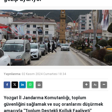
Yayınlanma:
02 Kasım 2024 Cumartesi 18:34
Yozgat İl Jandarma Komutanlığı, toplum
güvenliğini sağlamak ve suç oranlarını düşürmek
amacıyla "Toplum Destekli Kolluk Faaliyeti"