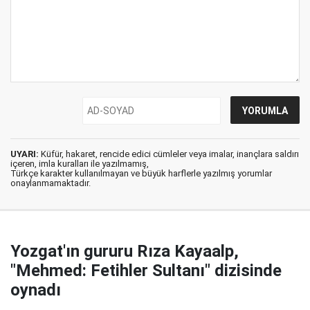
UYARI:
Küfür, hakaret, rencide edici cümleler veya imalar, inançlara saldırı
içeren, imla kuralları ile yazılmamış,
Türkçe karakter kullanılmayan ve büyük harflerle yazılmış yorumlar
onaylanmamaktadır.
Yozgat'ın gururu Rıza Kayaalp,
"Mehmed: Fetihler Sultanı" dizisinde
oynadı