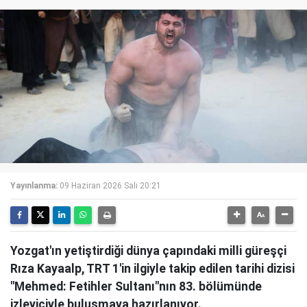
Yayınlanma:
09 Haziran 2026 Salı 20:21
Yozgat'ın yetiştirdiği dünya çapındaki milli güreşçi
Rıza Kayaalp, TRT 1'in ilgiyle takip edilen tarihi dizisi
"Mehmed: Fetihler Sultanı"nın 83. bölümünde
izleyiciyle buluşmaya hazırlanıyor.