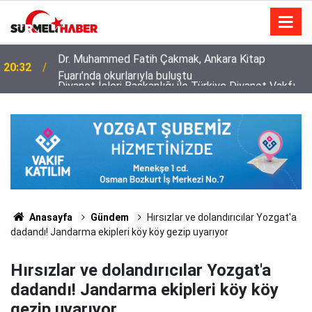
Diyanet İşleri Başkanlığı ile Türkiye Diyanet Vakfı
14:52
milyonları sevindirdi
Anasayfa
Gündem
Hırsızlar ve dolandırıcılar Yozgat'a
dadandı! Jandarma ekipleri köy köy gezip uyarıyor
Hırsızlar ve dolandırıcılar Yozgat'a
dadandı! Jandarma ekipleri köy köy
gezip uyarıyor