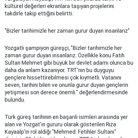
kültürel değerleri ekranlara taşıyan projelerini
takdirle takip ettiğini belirtti.
"Bizler tarihimizle her zaman gurur duyan insanlarız"
Yozgatlı şampiyon güreşçi, "Bizler tarihimizle her
zaman gurur duyan insanlarız. Özellikle konu Fatih
Sultan Mehmet gibi büyük bir devlet adamı olunca bu
daha da anlam kazanıyor. TRT'nin bu duyguyu
gençlere hissettirebilmesi çok kıymetli. Vatanını
seven, tarihini bilen ve onunla gurur duyan gençlerin
yetişmesi son derece önemli." değerlendirmesinde
bulundu.
Türk güreş tarihinin en başarılı isimleri arasında yer
alan ve Yozgat'ın gururu olarak gösterilen Rıza
Kayaalp'in rol aldığı "Mehmed: Fetihler Sultanı"