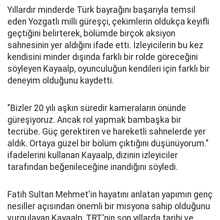
Yıllardır minderde Türk bayrağını başarıyla temsil
eden Yozgatlı milli güreşçi, çekimlerin oldukça keyifli
geçtiğini belirterek, bölümde birçok aksiyon
sahnesinin yer aldığını ifade etti. İzleyicilerin bu kez
kendisini minder dışında farklı bir rolde göreceğini
söyleyen Kayaalp, oyunculuğun kendileri için farklı bir
deneyim olduğunu kaydetti.
"Bizler 20 yılı aşkın süredir kameraların önünde
güreşiyoruz. Ancak rol yapmak bambaşka bir
tecrübe. Güç gerektiren ve hareketli sahnelerde yer
aldık. Ortaya güzel bir bölüm çıktığını düşünüyorum."
ifadelerini kullanan Kayaalp, dizinin izleyiciler
tarafından beğenileceğine inandığını söyledi.
Fatih Sultan Mehmet'in hayatını anlatan yapımın genç
nesiller açısından önemli bir misyona sahip olduğunu
vurgulayan Kayaalp, TRT'nin son yıllarda tarihi ve