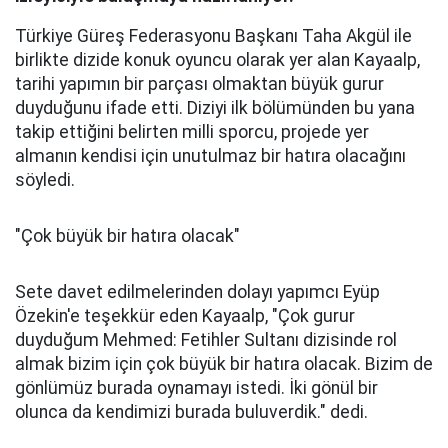
Türkiye Güreş Federasyonu Başkanı Taha Akgül ile
birlikte dizide konuk oyuncu olarak yer alan Kayaalp,
tarihi yapımın bir parçası olmaktan büyük gurur
duyduğunu ifade etti. Diziyi ilk bölümünden bu yana
takip ettiğini belirten milli sporcu, projede yer
almanın kendisi için unutulmaz bir hatıra olacağını
söyledi.
"Çok büyük bir hatıra olacak"
Sete davet edilmelerinden dolayı yapımcı Eyüp
Özekin'e teşekkür eden Kayaalp, "Çok gurur
duyduğum Mehmed: Fetihler Sultanı dizisinde rol
almak bizim için çok büyük bir hatıra olacak. Bizim de
gönlümüz burada oynamayı istedi. İki gönül bir
olunca da kendimizi burada buluverdik." dedi.