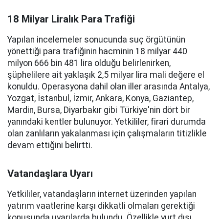
18 Milyar Liralık Para Trafiği
Yapılan incelemeler sonucunda suç örgütünün
yönettiği para trafiğinin hacminin 18 milyar 440
milyon 666 bin 481 lira olduğu belirlenirken,
şüphelilere ait yaklaşık 2,5 milyar lira mali değere el
konuldu. Operasyona dahil olan iller arasında Antalya,
Yozgat, İstanbul, İzmir, Ankara, Konya, Gaziantep,
Mardin, Bursa, Diyarbakır gibi Türkiye'nin dört bir
yanındaki kentler bulunuyor. Yetkililer, firari durumda
olan zanlıların yakalanması için çalışmaların titizlikle
devam ettiğini belirtti.
Vatandaşlara Uyarı
Yetkililer, vatandaşların internet üzerinden yapılan
yatırım vaatlerine karşı dikkatli olmaları gerektiği
konusunda uyarılarda bulundu. Özellikle yurt dışı