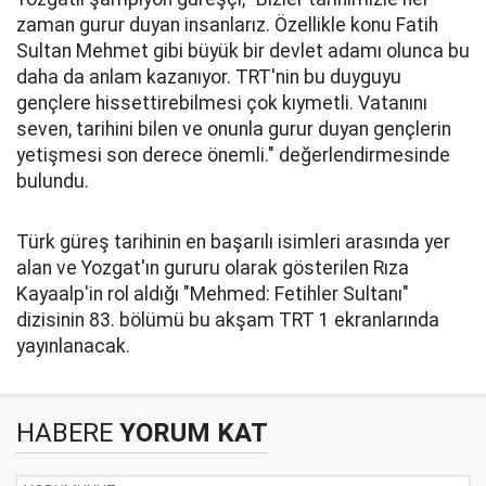
zaman gurur duyan insanlarız. Özellikle konu Fatih
Sultan Mehmet gibi büyük bir devlet adamı olunca bu
daha da anlam kazanıyor. TRT'nin bu duyguyu
gençlere hissettirebilmesi çok kıymetli. Vatanını
seven, tarihini bilen ve onunla gurur duyan gençlerin
yetişmesi son derece önemli." değerlendirmesinde
bulundu.
Türk güreş tarihinin en başarılı isimleri arasında yer
alan ve Yozgat'ın gururu olarak gösterilen Rıza
Kayaalp'in rol aldığı "Mehmed: Fetihler Sultanı"
dizisinin 83. bölümü bu akşam TRT 1 ekranlarında
yayınlanacak.
HABERE
YORUM KAT