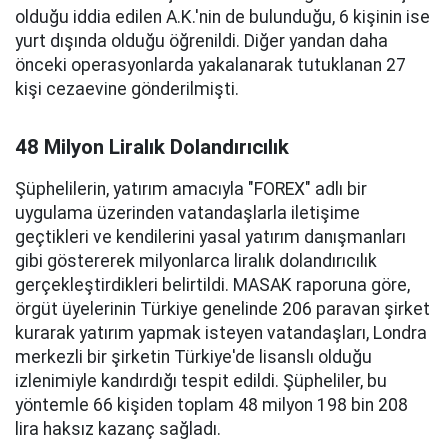
olduğu iddia edilen A.K.'nin de bulunduğu, 6 kişinin ise
yurt dışında olduğu öğrenildi. Diğer yandan daha
önceki operasyonlarda yakalanarak tutuklanan 27
kişi cezaevine gönderilmişti.
48 Milyon Liralık Dolandırıcılık
Şüphelilerin, yatırım amacıyla "FOREX" adlı bir
uygulama üzerinden vatandaşlarla iletişime
geçtikleri ve kendilerini yasal yatırım danışmanları
gibi göstererek milyonlarca liralık dolandırıcılık
gerçekleştirdikleri belirtildi. MASAK raporuna göre,
örgüt üyelerinin Türkiye genelinde 206 paravan şirket
kurarak yatırım yapmak isteyen vatandaşları, Londra
merkezli bir şirketin Türkiye'de lisanslı olduğu
izlenimiyle kandırdığı tespit edildi. Şüpheliler, bu
yöntemle 66 kişiden toplam 48 milyon 198 bin 208
lira haksız kazanç sağladı.