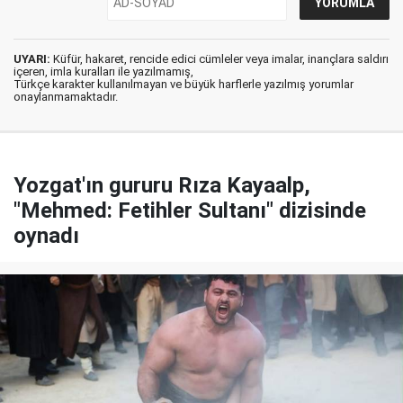
UYARI:
Küfür, hakaret, rencide edici cümleler veya imalar, inançlara saldırı
içeren, imla kuralları ile yazılmamış,
Türkçe karakter kullanılmayan ve büyük harflerle yazılmış yorumlar
onaylanmamaktadır.
Yozgat'ın gururu Rıza Kayaalp,
"Mehmed: Fetihler Sultanı" dizisinde
oynadı