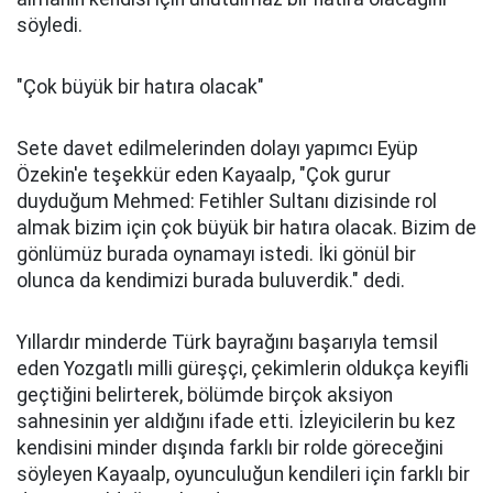
söyledi.
"Çok büyük bir hatıra olacak"
Sete davet edilmelerinden dolayı yapımcı Eyüp
Özekin'e teşekkür eden Kayaalp, "Çok gurur
duyduğum Mehmed: Fetihler Sultanı dizisinde rol
almak bizim için çok büyük bir hatıra olacak. Bizim de
gönlümüz burada oynamayı istedi. İki gönül bir
olunca da kendimizi burada buluverdik." dedi.
Yıllardır minderde Türk bayrağını başarıyla temsil
eden Yozgatlı milli güreşçi, çekimlerin oldukça keyifli
geçtiğini belirterek, bölümde birçok aksiyon
sahnesinin yer aldığını ifade etti. İzleyicilerin bu kez
kendisini minder dışında farklı bir rolde göreceğini
söyleyen Kayaalp, oyunculuğun kendileri için farklı bir