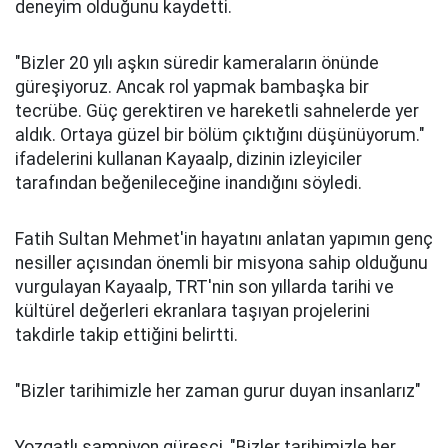
deneyim olduğunu kaydetti.
"Bizler 20 yılı aşkın süredir kameraların önünde
güreşiyoruz. Ancak rol yapmak bambaşka bir
tecrübe. Güç gerektiren ve hareketli sahnelerde yer
aldık. Ortaya güzel bir bölüm çıktığını düşünüyorum."
ifadelerini kullanan Kayaalp, dizinin izleyiciler
tarafından beğenileceğine inandığını söyledi.
Fatih Sultan Mehmet'in hayatını anlatan yapımın genç
nesiller açısından önemli bir misyona sahip olduğunu
vurgulayan Kayaalp, TRT'nin son yıllarda tarihi ve
kültürel değerleri ekranlara taşıyan projelerini
takdirle takip ettiğini belirtti.
"Bizler tarihimizle her zaman gurur duyan insanlarız"
Yozgatlı şampiyon güreşçi, "Bizler tarihimizle her