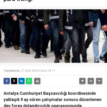
Yayınlanma:
27 Eylül 2024 Cuma 18:17
Antalya Cumhuriyet Başsavcılığı koordinesinde
yaklaşık 9 ay süren çalışmalar sonucu düzenlenen
dev forex dolandırıcılığı operasyonunda,