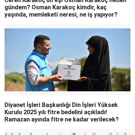
Ceren Karakoç'un eşi Osman Karakoç neden
gündem? Osman Karakoç kimdir, kaç
yaşında, memleketi neresi, ne iş yapıyor?
Diyanet İşleri Başkanlığı Din İşleri Yüksek
Kurulu 2025 yılı fitre bedelini açıkladı!
Ramazan ayında fitre ne kadar verilecek?