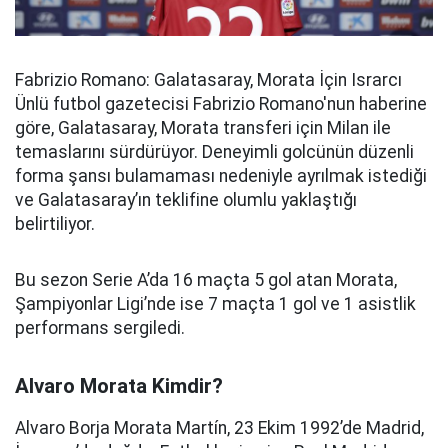
Fabrizio Romano: Galatasaray, Morata İçin Israrcı
Ünlü futbol gazetecisi Fabrizio Romano'nun haberine
göre, Galatasaray, Morata transferi için Milan ile
temaslarını sürdürüyor. Deneyimli golcünün düzenli
forma şansı bulamaması nedeniyle ayrılmak istediği
ve Galatasaray’ın teklifine olumlu yaklaştığı
belirtiliyor.
Bu sezon Serie A’da 16 maçta 5 gol atan Morata,
Şampiyonlar Ligi’nde ise 7 maçta 1 gol ve 1 asistlik
performans sergiledi.
Alvaro Morata Kimdir?
Alvaro Borja Morata Martín, 23 Ekim 1992’de Madrid,