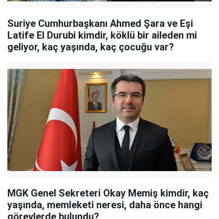
Suriye Cumhurbaşkanı Ahmed Şara ve Eşi
Latife El Durubi kimdir, köklü bir aileden mi
geliyor, kaç yaşında, kaç çocuğu var?
MGK Genel Sekreteri Okay Memiş kimdir, kaç
yaşında, memleketi neresi, daha önce hangi
görevlerde bulundu?