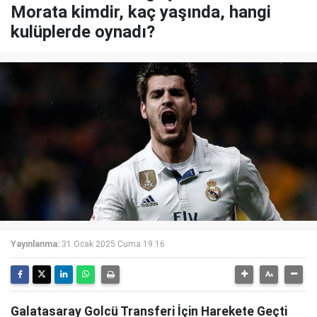
Morata kimdir, kaç yaşında, hangi
kulüplerde oynadı?
Yayınlanma:
31 Ocak 2025 Cuma 19:16
Galatasaray Golcü Transferi İçin Harekete Geçti