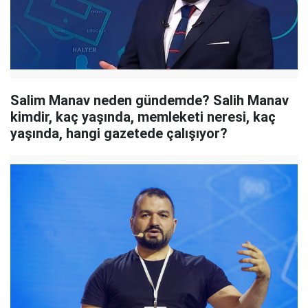
Salim Manav neden gündemde? Salih Manav
kimdir, kaç yaşında, memleketi neresi, kaç
yaşında, hangi gazetede çalışıyor?