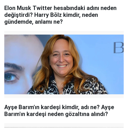
Elon Musk Twitter hesabındaki adını neden
değiştirdi? Harry Bōlz kimdir, neden
gündemde, anlamı ne?
Ayşe Barım'ın kardeşi kimdir, adı ne? Ayşe
Barım'ın kardeşi neden gözaltına alındı?