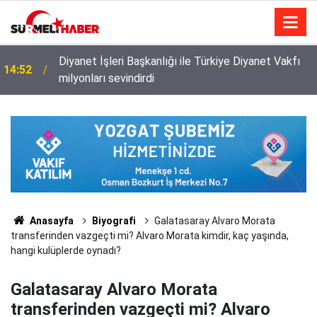
Diyanet İşleri Başkanlığı ile Türkiye Diyanet Vakfı
14:52
milyonları sevindirdi
Anasayfa
Biyografi
Galatasaray Alvaro Morata
transferinden vazgeçti mi? Alvaro Morata kimdir, kaç yaşında,
hangi kulüplerde oynadı?
Galatasaray Alvaro Morata
transferinden vazgeçti mi? Alvaro