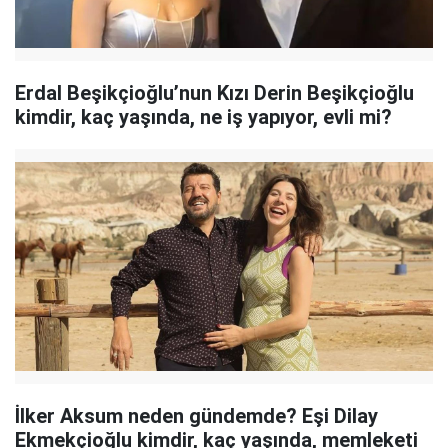
Erdal Beşikçioğlu’nun Kızı Derin Beşikçioğlu
kimdir, kaç yaşında, ne iş yapıyor, evli mi?
İlker Aksum neden gündemde? Eşi Dilay
Ekmekçioğlu kimdir, kaç yaşında, memleketi