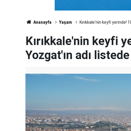
Anasayfa
Yaşam
Kırıkkale'nin keyfi yerinde! 1
Kırıkkale'nin keyfi y
Yozgat'ın adı listede