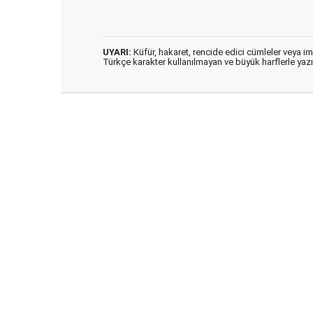
UYARI:
Küfür, hakaret, rencide edici cümleler veya imal
Türkçe karakter kullanılmayan ve büyük harflerle ya