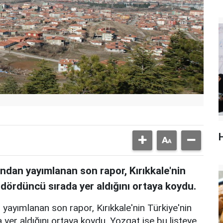
ından yayımlanan son rapor, Kırıkkale'nin
 dördüncü sırada yer aldığını ortaya koydu.
yayımlanan son rapor, Kırıkkale'nin Türkiye'nin
yer aldığını ortaya koydu. Yozgat ise bu listeye