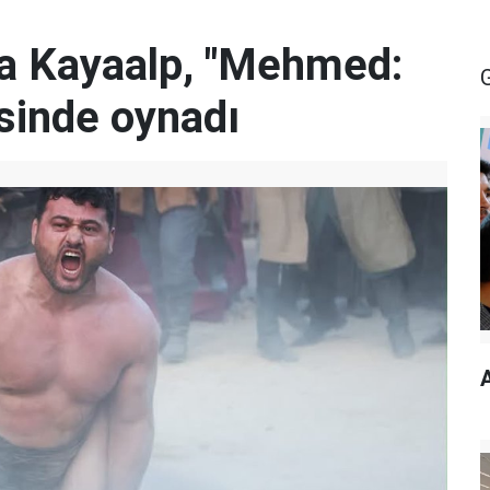
za Kayaalp, "Mehmed:
isinde oynadı