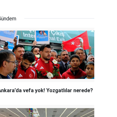
Gündem
Ankara’da vefa yok! Yozgatlılar nerede?