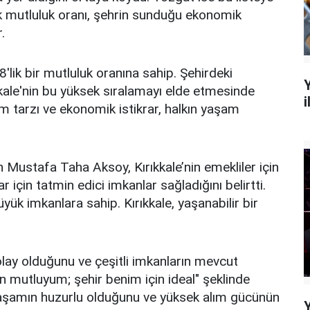
ek mutluluk oranı, şehrin sunduğu ekonomik
.
'lik bir mutluluk oranına sahip. Şehirdeki
kkale'nin bu yüksek sıralamayı elde etmesinde
i
am tarzı ve ekonomik istikrar, halkın yaşam
 Mustafa Taha Aksoy, Kırıkkale’nin emekliler için
için tatmin edici imkanlar sağladığını belirtti.
ük imkanlara sahip. Kırıkkale, yaşanabilir bir
lay olduğunu ve çeşitli imkanların mevcut
mutluyum; şehir benim için ideal" şeklinde
 yaşamın huzurlu olduğunu ve yüksek alım gücünün