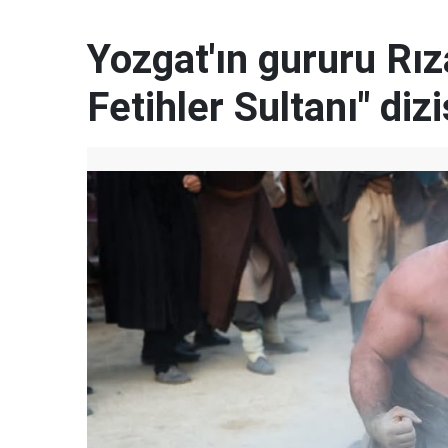
Yozgat'ın gururu Rı
Fetihler Sultanı" diz