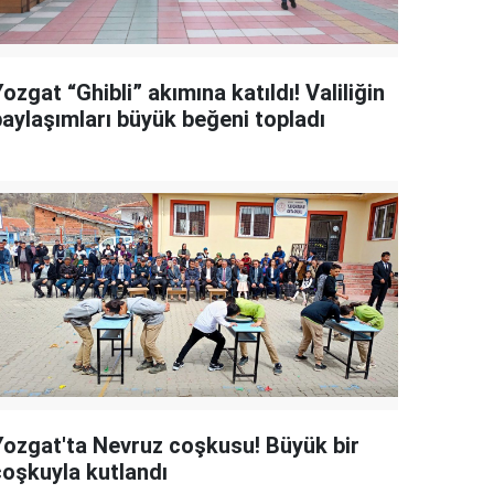
ozgat “Ghibli” akımına katıldı! Valiliğin
paylaşımları büyük beğeni topladı
Yozgat'ta Nevruz coşkusu! Büyük bir
coşkuyla kutlandı