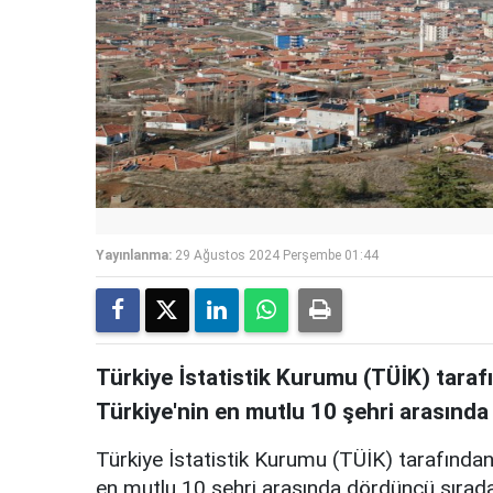
Yayınlanma:
29 Ağustos 2024 Perşembe 01:44
Türkiye İstatistik Kurumu (TÜİK) taraf
Türkiye'nin en mutlu 10 şehri arasında
Türkiye İstatistik Kurumu (TÜİK) tarafından 
en mutlu 10 şehri arasında dördüncü sırada 