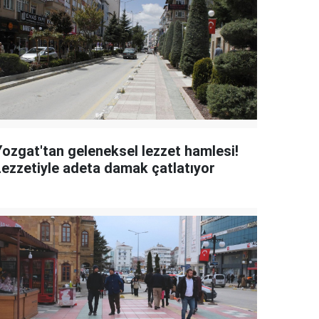
Yozgat'tan geleneksel lezzet hamlesi!
Lezzetiyle adeta damak çatlatıyor