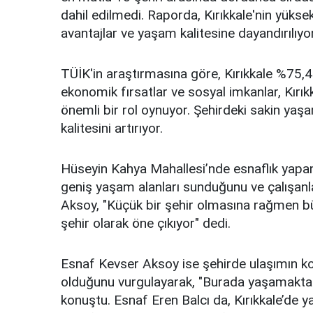
dahil edilmedi. Raporda, Kırıkkale'nin yüks
avantajlar ve yaşam kalitesine dayandırılıyor
TÜİK'in araştırmasına göre, Kırıkkale %75,48
ekonomik fırsatlar ve sosyal imkanlar, Kırı
önemli bir rol oynuyor. Şehirdeki sakin yaş
kalitesini artırıyor.
Hüseyin Kahya Mahallesi’nde esnaflık yapan
geniş yaşam alanları sunduğunu ve çalışanlar 
Aksoy, "Küçük bir şehir olmasına rağmen büy
şehir olarak öne çıkıyor" dedi.
Esnaf Kevser Aksoy ise şehirde ulaşımın ko
olduğunu vurgulayarak, "Burada yaşamaktan 
konuştu. Esnaf Eren Balcı da, Kırıkkale’de