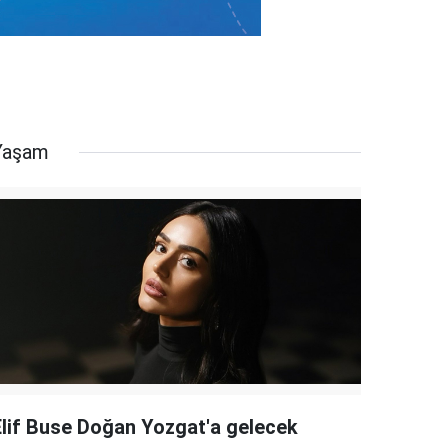
Yaşam
Elif Buse Doğan Yozgat'a gelecek