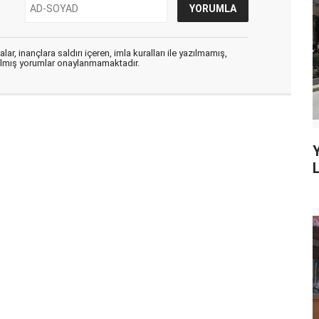
ar, inançlara saldırı içeren, imla kuralları ile yazılmamış,
zılmış yorumlar onaylanmamaktadır.