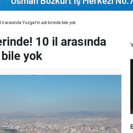
0 il arasında Yozgat'ın adı listede bile yok
erinde! 10 il arasında
 bile yok