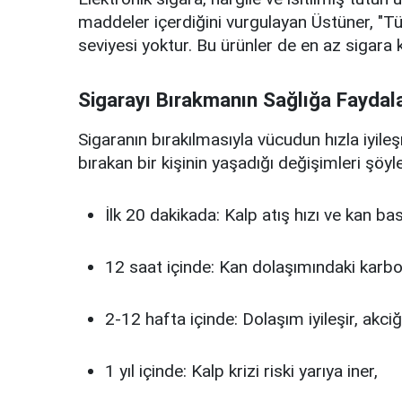
maddeler içerdiğini vurgulayan Üstüner, "T
seviyesi yoktur. Bu ürünler de en az sigara k
Sigarayı Bırakmanın Sağlığa Faydala
Sigaranın bırakılmasıyla vücudun hızla iyile
bırakan bir kişinin yaşadığı değişimleri şöyle
İlk 20 dakikada: Kalp atış hızı ve kan ba
12 saat içinde: Kan dolaşımındaki karb
2-12 hafta içinde: Dolaşım iyileşir, akciğ
1 yıl içinde: Kalp krizi riski yarıya iner,