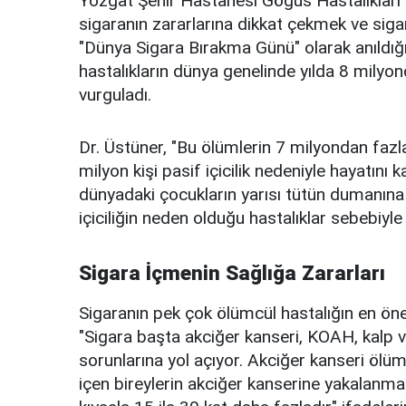
Yozgat Şehir Hastanesi Göğüs Hastalıkları 
sigaranın zararlarına dikkat çekmek ve sig
"Dünya Sigara Bırakma Günü" olarak anıldığını
hastalıkların dünya genelinde yılda 8 mily
vurguladı.
Dr. Üstüner, "Bu ölümlerin 7 milyondan fazl
milyon kişi pasif içicilik nedeniyle hayatın
dünyadaki çocukların yarısı tütün dumanına 
içiciliğin neden olduğu hastalıklar sebebiyle 
Sigara İçmenin Sağlığa Zararları
Sigaranın pek çok ölümcül hastalığın en öne
"Sigara başta akciğer kanseri, KOAH, kalp v
sorunlarına yol açıyor. Akciğer kanseri ölüm
içen bireylerin akciğer kanserine yakalanma