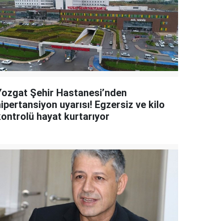
Yozgat Şehir Hastanesi’nden
ipertansiyon uyarısı! Egzersiz ve kilo
kontrolü hayat kurtarıyor