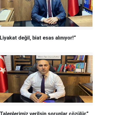
Liyakat değil, biat esas alınıyor!”
Taleplerimiz verilsin sorunlar çözülür.”