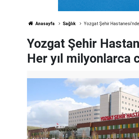
Anasayfa
Sağlık
Yozgat Şehir Hastanesi'nden k
Yozgat Şehir Hastane
Her yıl milyonlarca 