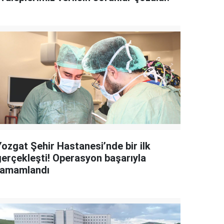
Yozgat Şehir Hastanesi’nde bir ilk
gerçekleşti! Operasyon başarıyla
tamamlandı