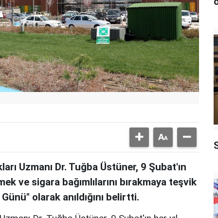
ö
ları Uzmanı Dr. Tuğba Üstüner, 9 Şubat'ın
kmek ve sigara bağımlılarını bırakmaya teşvik
nü" olarak anıldığını belirtti.