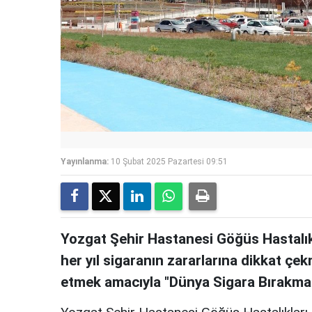
Yayınlanma:
10 Şubat 2025 Pazartesi 09:51
Yozgat Şehir Hastanesi Göğüs Hastalık
her yıl sigaranın zararlarına dikkat çe
etmek amacıyla "Dünya Sigara Bırakma Gü