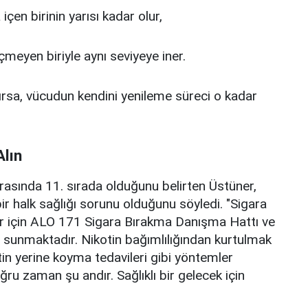
 içen birinin yarısı kadar olur,
 içmeyen biriyle aynı seviyeye iner.
lırsa, vücudun kendini yenileme süreci o kadar
lın
arasında 11. sırada olduğunu belirten Üstüner,
ir halk sağlığı sorunu olduğunu söyledi. "Sigara
r için ALO 171 Sigara Bırakma Danışma Hattı ve
et sunmaktadır. Nikotin bağımlılığından kurtulmak
kotin yerine koyma tedavileri gibi yöntemler
ru zaman şu andır. Sağlıklı bir gelecek için