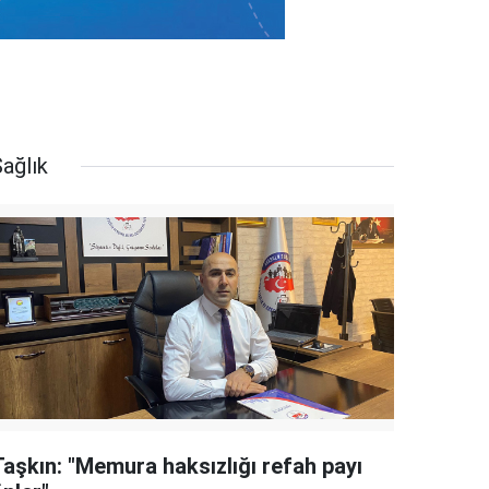
ağlık
Taşkın: "Memura haksızlığı refah payı