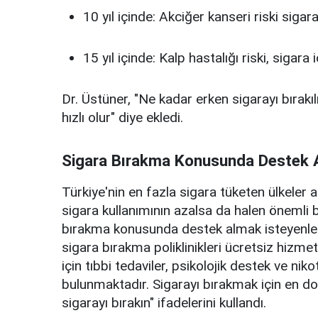
10 yıl içinde: Akciğer kanseri riski sigara
15 yıl içinde: Kalp hastalığı riski, sigara
Dr. Üstüner, "Ne kadar erken sigarayı bırakı
hızlı olur" diye ekledi.
Sigara Bırakma Konusunda Destek A
Türkiye'nin en fazla sigara tüketen ülkeler 
sigara kullanımının azalsa da halen önemli b
bırakma konusunda destek almak isteyenle
sigara bırakma poliklinikleri ücretsiz hizm
için tıbbi tedaviler, psikolojik destek ve ni
bulunmaktadır. Sigarayı bırakmak için en doğ
sigarayı bırakın" ifadelerini kullandı.