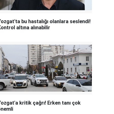
ozgat'ta bu hastalığı olanlara seslendi!
ontrol altına alınabilir
ozgat'a kritik çağrı! Erken tanı çok
önemli