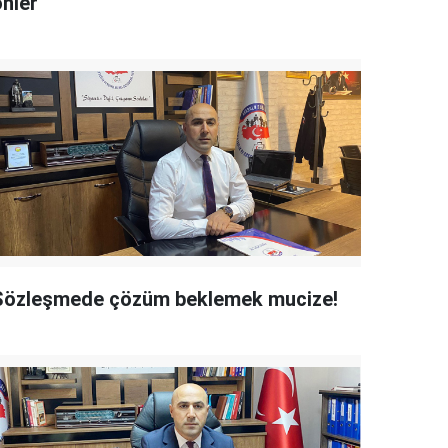
nler"
Sözleşmede çözüm beklemek mucize!