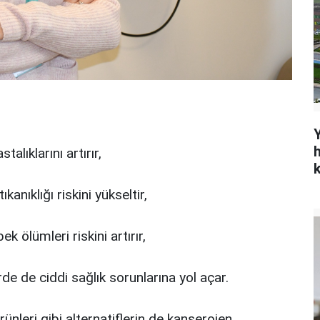
h
lıklarını artırır,
anıklığı riskini yükseltir,
ölümleri riskini artırır,
rde de ciddi sağlık sorunlarına yol açar.
ürünleri gibi alternatiflerin de kanserojen