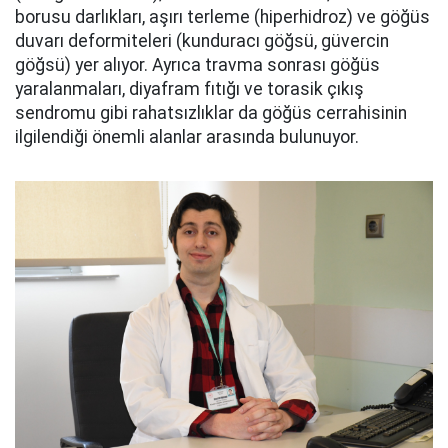
borusu darlıkları, aşırı terleme (hiperhidroz) ve göğüs
duvarı deformiteleri (kunduracı göğsü, güvercin
göğsü) yer alıyor. Ayrıca travma sonrası göğüs
yaralanmaları, diyafram fıtığı ve torasik çıkış
sendromu gibi rahatsızlıklar da göğüs cerrahisinin
ilgilendiği önemli alanlar arasında bulunuyor.