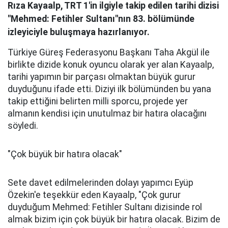
Rıza Kayaalp, TRT 1'in ilgiyle takip edilen tarihi dizisi
"Mehmed: Fetihler Sultanı"nın 83. bölümünde
izleyiciyle buluşmaya hazırlanıyor.
Türkiye Güreş Federasyonu Başkanı Taha Akgül ile
birlikte dizide konuk oyuncu olarak yer alan Kayaalp,
tarihi yapımın bir parçası olmaktan büyük gurur
duyduğunu ifade etti. Diziyi ilk bölümünden bu yana
takip ettiğini belirten milli sporcu, projede yer
almanın kendisi için unutulmaz bir hatıra olacağını
söyledi.
"Çok büyük bir hatıra olacak"
Sete davet edilmelerinden dolayı yapımcı Eyüp
Özekin'e teşekkür eden Kayaalp, "Çok gurur
duyduğum Mehmed: Fetihler Sultanı dizisinde rol
almak bizim için çok büyük bir hatıra olacak. Bizim de