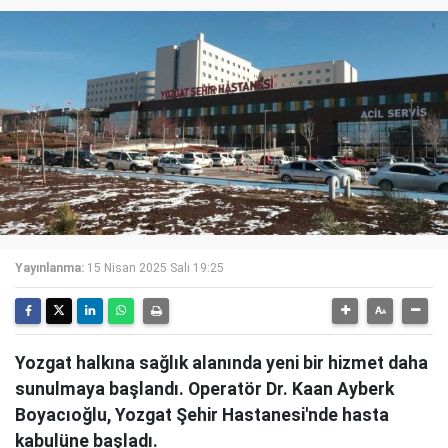
Yayınlanma:
15 Nisan 2025 Salı 19:25
Yozgat halkına sağlık alanında yeni bir hizmet daha
sunulmaya başlandı. Operatör Dr. Kaan Ayberk
Boyacıoğlu, Yozgat Şehir Hastanesi'nde hasta
kabulüne başladı.