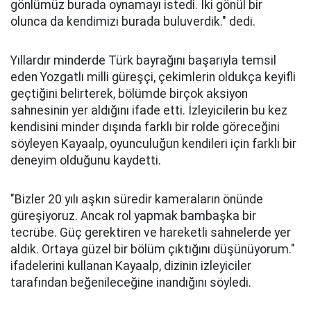
gönlümüz burada oynamayı istedi. İki gönül bir
olunca da kendimizi burada buluverdik." dedi.
Yıllardır minderde Türk bayrağını başarıyla temsil
eden Yozgatlı milli güreşçi, çekimlerin oldukça keyifli
geçtiğini belirterek, bölümde birçok aksiyon
sahnesinin yer aldığını ifade etti. İzleyicilerin bu kez
kendisini minder dışında farklı bir rolde göreceğini
söyleyen Kayaalp, oyunculuğun kendileri için farklı bir
deneyim olduğunu kaydetti.
"Bizler 20 yılı aşkın süredir kameraların önünde
güreşiyoruz. Ancak rol yapmak bambaşka bir
tecrübe. Güç gerektiren ve hareketli sahnelerde yer
aldık. Ortaya güzel bir bölüm çıktığını düşünüyorum."
ifadelerini kullanan Kayaalp, dizinin izleyiciler
tarafından beğenileceğine inandığını söyledi.