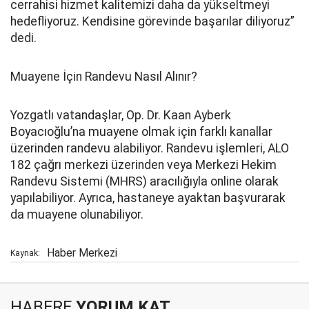
cerrahisi hizmet kalitemizi daha da yükseltmeyi
hedefliyoruz. Kendisine görevinde başarılar diliyoruz”
dedi.
Muayene İçin Randevu Nasıl Alınır?
Yozgatlı vatandaşlar, Op. Dr. Kaan Ayberk
Boyacıoğlu’na muayene olmak için farklı kanallar
üzerinden randevu alabiliyor. Randevu işlemleri, ALO
182 çağrı merkezi üzerinden veya Merkezi Hekim
Randevu Sistemi (MHRS) aracılığıyla online olarak
yapılabiliyor. Ayrıca, hastaneye ayaktan başvurarak
da muayene olunabiliyor.
Haber Merkezi
Kaynak:
HABERE
YORUM KAT