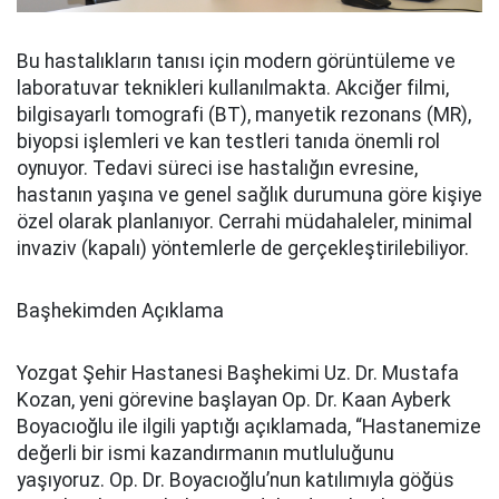
Bu hastalıkların tanısı için modern görüntüleme ve
laboratuvar teknikleri kullanılmakta. Akciğer filmi,
bilgisayarlı tomografi (BT), manyetik rezonans (MR),
biyopsi işlemleri ve kan testleri tanıda önemli rol
oynuyor. Tedavi süreci ise hastalığın evresine,
hastanın yaşına ve genel sağlık durumuna göre kişiye
özel olarak planlanıyor. Cerrahi müdahaleler, minimal
invaziv (kapalı) yöntemlerle de gerçekleştirilebiliyor.
Başhekimden Açıklama
Yozgat Şehir Hastanesi Başhekimi Uz. Dr. Mustafa
Kozan, yeni görevine başlayan Op. Dr. Kaan Ayberk
Boyacıoğlu ile ilgili yaptığı açıklamada, “Hastanemize
değerli bir ismi kazandırmanın mutluluğunu
yaşıyoruz. Op. Dr. Boyacıoğlu’nun katılımıyla göğüs