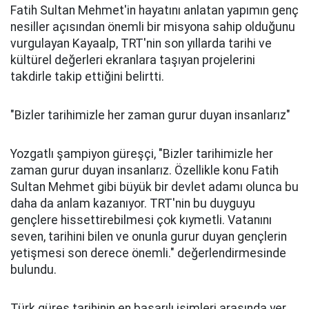
Fatih Sultan Mehmet'in hayatını anlatan yapımın genç
nesiller açısından önemli bir misyona sahip olduğunu
vurgulayan Kayaalp, TRT'nin son yıllarda tarihi ve
kültürel değerleri ekranlara taşıyan projelerini
takdirle takip ettiğini belirtti.
"Bizler tarihimizle her zaman gurur duyan insanlarız"
Yozgatlı şampiyon güreşçi, "Bizler tarihimizle her
zaman gurur duyan insanlarız. Özellikle konu Fatih
Sultan Mehmet gibi büyük bir devlet adamı olunca bu
daha da anlam kazanıyor. TRT'nin bu duyguyu
gençlere hissettirebilmesi çok kıymetli. Vatanını
seven, tarihini bilen ve onunla gurur duyan gençlerin
yetişmesi son derece önemli." değerlendirmesinde
bulundu.
Türk güreş tarihinin en başarılı isimleri arasında yer