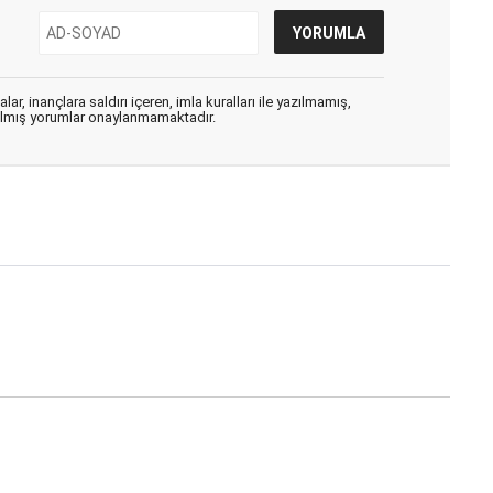
ar, inançlara saldırı içeren, imla kuralları ile yazılmamış,
zılmış yorumlar onaylanmamaktadır.