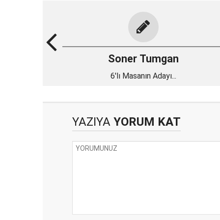
Soner Tumgan
6'lı Masanın Adayı...
YAZIYA
YORUM KAT