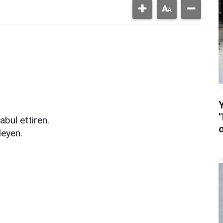
kabul ettiren.
leyen.