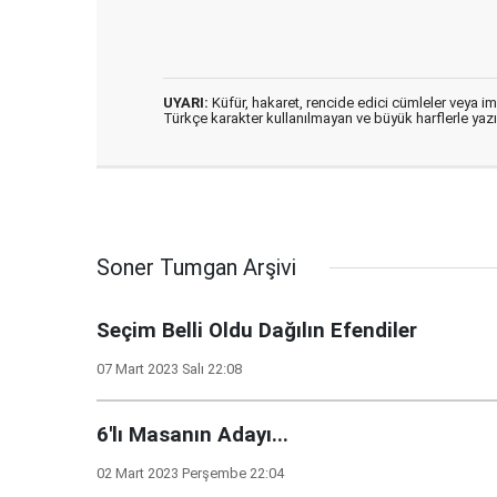
UYARI:
Küfür, hakaret, rencide edici cümleler veya imal
Türkçe karakter kullanılmayan ve büyük harflerle ya
Soner Tumgan Arşivi
Seçim Belli Oldu Dağılın Efendiler
07 Mart 2023 Salı 22:08
6'lı Masanın Adayı...
02 Mart 2023 Perşembe 22:04