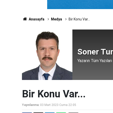
Anasayfa
Medya
Bir Konu Var...
Soner Tu
Yazarın Tüm Yazıları
Bir Konu Var...
Yayınlanma:
03 Mart 2023 Cuma 22:05