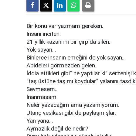
Bir konu var yazmam gereken.
İnsanı inciten.
21 yıllık kazanımı bir çırpıda silen.
Yok sayan…
Binlerce insanın emeğini de yok sayan…
Abideleri görmezden gelen.
İddia ettikleri gibi” ne yaptılar ki” serzenişi 
“taş üstüne taş mı koydular” yalanını tasdik
Sevmesem…
İnanmasam.
Neler yazacağım ama yazamıyorum.
Utanç vesikası gibi de paylaşmışlar.
Yan yana…
Aymazlık değil de nedir?