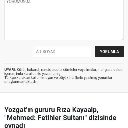
UYARI:
Küfür, hakaret, rencide edici cümleler veya imalar, inançlara saldırı
içeren, imla kuralları ile yazılmamış,
Türkçe karakter kullanılmayan ve büyük harflerle yazılmış yorumlar
onaylanmamaktadır.
Yozgat'ın gururu Rıza Kayaalp,
"Mehmed: Fetihler Sultanı" dizisinde
oynadı