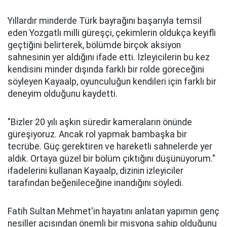
Yıllardır minderde Türk bayrağını başarıyla temsil
eden Yozgatlı milli güreşçi, çekimlerin oldukça keyifli
geçtiğini belirterek, bölümde birçok aksiyon
sahnesinin yer aldığını ifade etti. İzleyicilerin bu kez
kendisini minder dışında farklı bir rolde göreceğini
söyleyen Kayaalp, oyunculuğun kendileri için farklı bir
deneyim olduğunu kaydetti.
"Bizler 20 yılı aşkın süredir kameraların önünde
güreşiyoruz. Ancak rol yapmak bambaşka bir
tecrübe. Güç gerektiren ve hareketli sahnelerde yer
aldık. Ortaya güzel bir bölüm çıktığını düşünüyorum."
ifadelerini kullanan Kayaalp, dizinin izleyiciler
tarafından beğenileceğine inandığını söyledi.
Fatih Sultan Mehmet'in hayatını anlatan yapımın genç
nesiller açısından önemli bir misyona sahip olduğunu