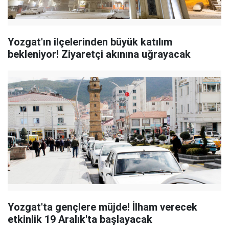
Yozgat'ın ilçelerinden büyük katılım
bekleniyor! Ziyaretçi akınına uğrayacak
Yozgat'ta gençlere müjde! İlham verecek
etkinlik 19 Aralık'ta başlayacak