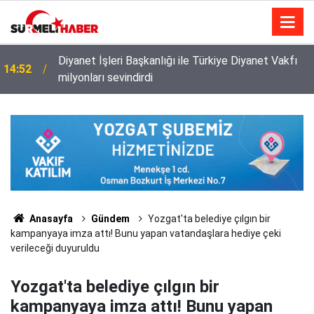
Diyanet İşleri Başkanlığı ile Türkiye Diyanet Vakfı
14:52
milyonları sevindirdi
Anasayfa
Gündem
Yozgat'ta belediye çılgın bir
kampanyaya imza attı! Bunu yapan vatandaşlara hediye çeki
verileceği duyuruldu
Yozgat'ta belediye çılgın bir
kampanyaya imza attı! Bunu yapan