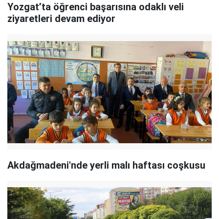
Yozgat’ta öğrenci başarısına odaklı veli
ziyaretleri devam ediyor
Akdağmadeni'nde yerli malı haftası coşkusu