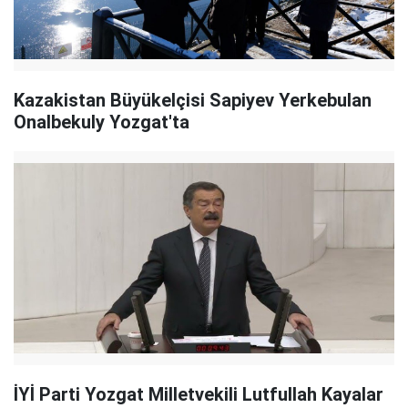
Kazakistan Büyükelçisi Sapiyev Yerkebulan
Onalbekuly Yozgat'ta
İYİ Parti Yozgat Milletvekili Lutfullah Kayalar