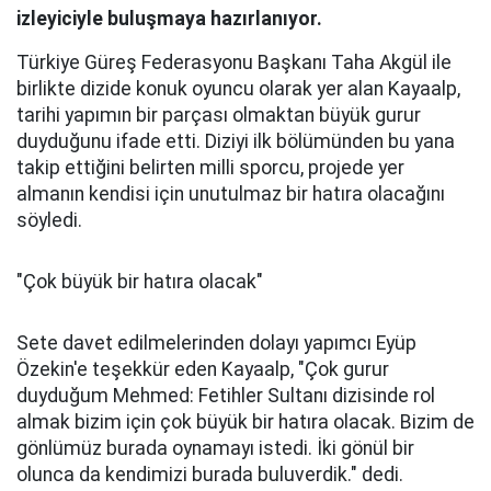
izleyiciyle buluşmaya hazırlanıyor.
Türkiye Güreş Federasyonu Başkanı Taha Akgül ile
birlikte dizide konuk oyuncu olarak yer alan Kayaalp,
tarihi yapımın bir parçası olmaktan büyük gurur
duyduğunu ifade etti. Diziyi ilk bölümünden bu yana
takip ettiğini belirten milli sporcu, projede yer
almanın kendisi için unutulmaz bir hatıra olacağını
söyledi.
"Çok büyük bir hatıra olacak"
Sete davet edilmelerinden dolayı yapımcı Eyüp
Özekin'e teşekkür eden Kayaalp, "Çok gurur
duyduğum Mehmed: Fetihler Sultanı dizisinde rol
almak bizim için çok büyük bir hatıra olacak. Bizim de
gönlümüz burada oynamayı istedi. İki gönül bir
olunca da kendimizi burada buluverdik." dedi.