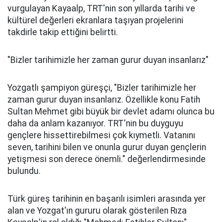
vurgulayan Kayaalp, TRT'nin son yıllarda tarihi ve
kültürel değerleri ekranlara taşıyan projelerini
takdirle takip ettiğini belirtti.
"Bizler tarihimizle her zaman gurur duyan insanlarız"
Yozgatlı şampiyon güreşçi, "Bizler tarihimizle her
zaman gurur duyan insanlarız. Özellikle konu Fatih
Sultan Mehmet gibi büyük bir devlet adamı olunca bu
daha da anlam kazanıyor. TRT'nin bu duyguyu
gençlere hissettirebilmesi çok kıymetli. Vatanını
seven, tarihini bilen ve onunla gurur duyan gençlerin
yetişmesi son derece önemli." değerlendirmesinde
bulundu.
Türk güreş tarihinin en başarılı isimleri arasında yer
alan ve Yozgat'ın gururu olarak gösterilen Rıza