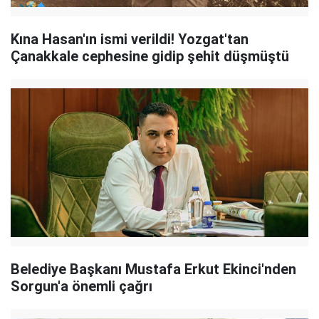
Kına Hasan'ın ismi verildi! Yozgat'tan
Çanakkale cephesine gidip şehit düşmüştü
Belediye Başkanı Mustafa Erkut Ekinci'nden
Sorgun'a önemli çağrı