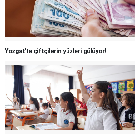
Yozgat'ta çiftçilerin yüzleri gülüyor!