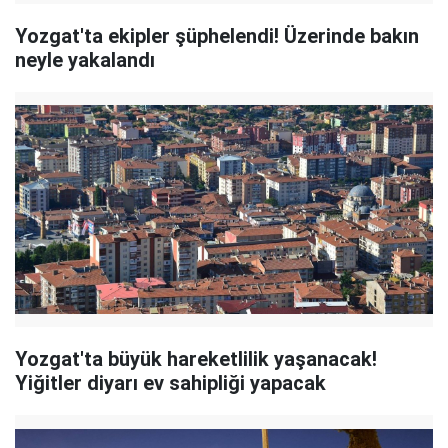
Yozgat'ta ekipler şüphelendi! Üzerinde bakın
neyle yakalandı
Yozgat'ta büyük hareketlilik yaşanacak!
Yiğitler diyarı ev sahipliği yapacak