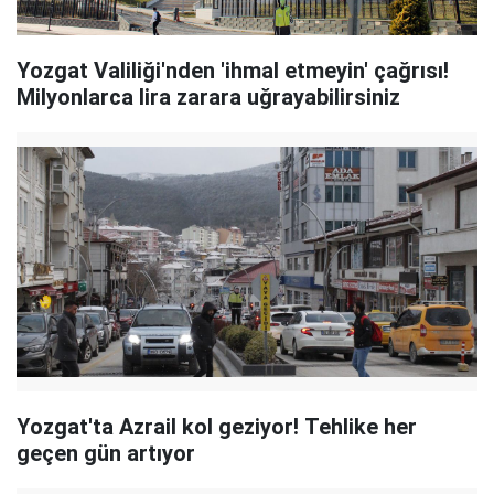
Yozgat Valiliği'nden 'ihmal etmeyin' çağrısı!
Milyonlarca lira zarara uğrayabilirsiniz
Yozgat'ta Azrail kol geziyor! Tehlike her
geçen gün artıyor