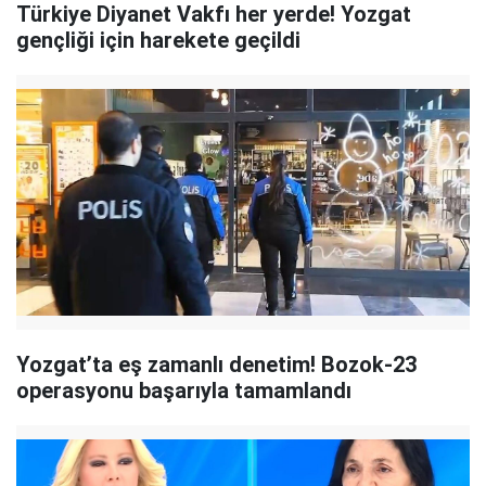
Türkiye Diyanet Vakfı her yerde! Yozgat
gençliği için harekete geçildi
Yozgat’ta eş zamanlı denetim! Bozok-23
operasyonu başarıyla tamamlandı