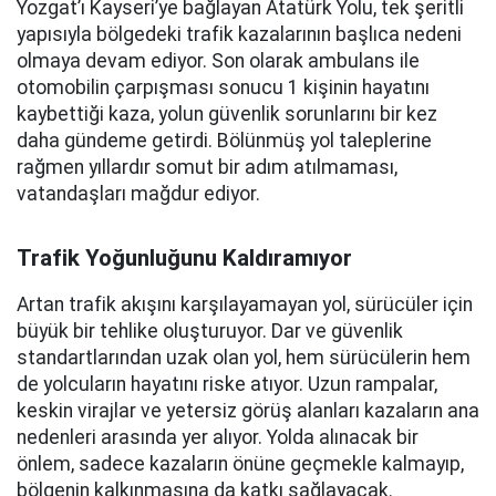
Yozgat’ı Kayseri’ye bağlayan Atatürk Yolu, tek şeritli
yapısıyla bölgedeki trafik kazalarının başlıca nedeni
olmaya devam ediyor. Son olarak ambulans ile
otomobilin çarpışması sonucu 1 kişinin hayatını
kaybettiği kaza, yolun güvenlik sorunlarını bir kez
daha gündeme getirdi. Bölünmüş yol taleplerine
rağmen yıllardır somut bir adım atılmaması,
vatandaşları mağdur ediyor.
Trafik Yoğunluğunu Kaldıramıyor
Artan trafik akışını karşılayamayan yol, sürücüler için
büyük bir tehlike oluşturuyor. Dar ve güvenlik
standartlarından uzak olan yol, hem sürücülerin hem
de yolcuların hayatını riske atıyor. Uzun rampalar,
keskin virajlar ve yetersiz görüş alanları kazaların ana
nedenleri arasında yer alıyor. Yolda alınacak bir
önlem, sadece kazaların önüne geçmekle kalmayıp,
bölgenin kalkınmasına da katkı sağlayacak.