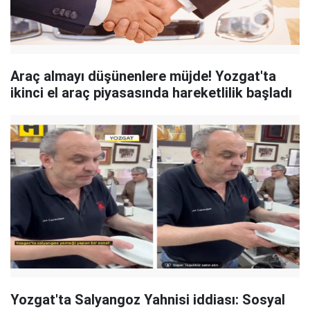
Araç almayı düşünenlere müjde! Yozgat'ta
ikinci el araç piyasasında hareketlilik başladı
Yozgat'ta Salyangoz Yahnisi iddiası: Sosyal