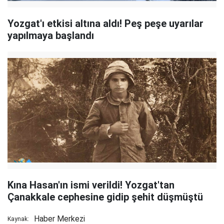
Yozgat'ı etkisi altına aldı! Peş peşe uyarılar
yapılmaya başlandı
Kına Hasan'ın ismi verildi! Yozgat'tan
Çanakkale cephesine gidip şehit düşmüştü
Haber Merkezi
Kaynak: