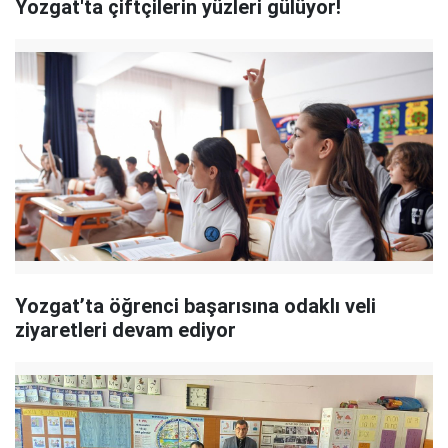
Yozgat'ta çiftçilerin yüzleri gülüyor!
Yozgat’ta öğrenci başarısına odaklı veli
ziyaretleri devam ediyor