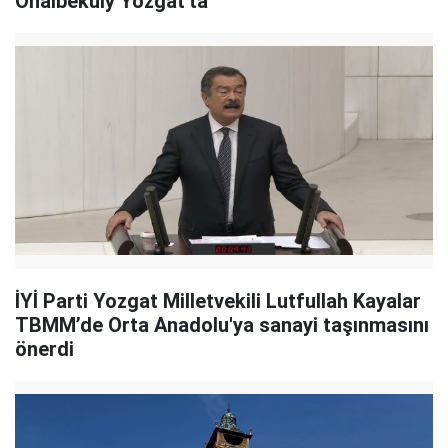
Onalbekuly Yozgat'ta
İYİ Parti Yozgat Milletvekili Lutfullah Kayalar
TBMM’de Orta Anadolu'ya sanayi taşınmasını
önerdi