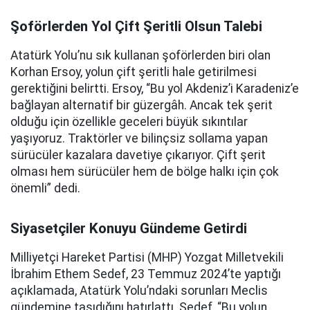
Şoförlerden Yol Çift Şeritli Olsun Talebi
Atatürk Yolu’nu sık kullanan şoförlerden biri olan
Korhan Ersoy, yolun çift şeritli hale getirilmesi
gerektiğini belirtti. Ersoy, “Bu yol Akdeniz’i Karadeniz’e
bağlayan alternatif bir güzergâh. Ancak tek şerit
olduğu için özellikle geceleri büyük sıkıntılar
yaşıyoruz. Traktörler ve bilinçsiz sollama yapan
sürücüler kazalara davetiye çıkarıyor. Çift şerit
olması hem sürücüler hem de bölge halkı için çok
önemli” dedi.
Siyasetçiler Konuyu Gündeme Getirdi
Milliyetçi Hareket Partisi (MHP) Yozgat Milletvekili
İbrahim Ethem Sedef, 23 Temmuz 2024’te yaptığı
açıklamada, Atatürk Yolu’ndaki sorunları Meclis
gündemine taşıdığını hatırlattı. Sedef, “Bu yolun