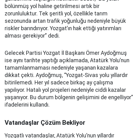
bölünmüş yol haline getirilmesi artık bir
zorunluluktur. Tek şeritli yol, özellikle tarım
sezonunda artan trafik yoğunluğu nedeniyle büyük
riskler barındırıyor. Yozgat’ın hak ettiği yatırımları
alması gerekiyor” dedi.
Gelecek Partisi Yozgat İl Başkanı Ömer Aydoğmuş
ise aynı tarihte yaptığı açıklamada, Atatürk Yolu’nun
tamamlanmaması nedeniyle yaşanan kazalara
dikkat çekti. Aydoğmuş, “Yozgat-Sivas yolu yıllardır
bitirilemedi. Her yıl sadece birkaç ay çalışma
yapılıyor. Hatalı yol projeleri nedeniyle ciddi kazalar
yaşanıyor. Bu durum bölgenin gelişimini de engelliyor”
ifadelerini kullandı.
Vatandaşlar Çözüm Bekliyor
Yozgatlı vatandaşlar, Atatürk Yolu’nun yıllardır