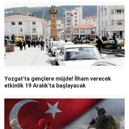
Yozgat'ta gençlere müjde! İlham verecek
etkinlik 19 Aralık'ta başlayacak