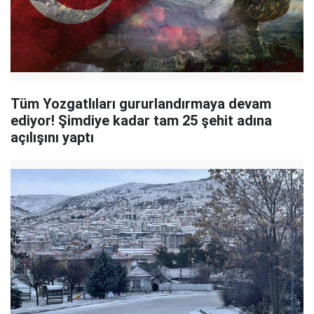
Tüm Yozgatlıları gururlandırmaya devam
ediyor! Şimdiye kadar tam 25 şehit adına
açılışını yaptı