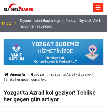
Diyanet İşleri Başkanlığı ile Türkiye Diyanet Vakfı
14:52
milyonları sevindirdi
Anasayfa
Gündem
Yozgat'ta Azrail kol geziyor!
Tehlike her geçen gün artıyor
Yozgat'ta Azrail kol geziyor! Tehlike
her geçen gün artıyor