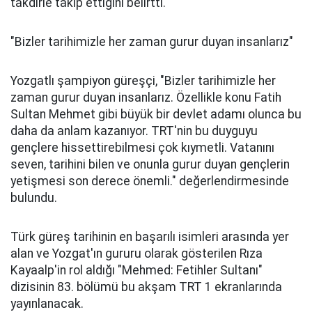
takdirle takip ettiğini belirtti.
"Bizler tarihimizle her zaman gurur duyan insanlarız"
Yozgatlı şampiyon güreşçi, "Bizler tarihimizle her
zaman gurur duyan insanlarız. Özellikle konu Fatih
Sultan Mehmet gibi büyük bir devlet adamı olunca bu
daha da anlam kazanıyor. TRT'nin bu duyguyu
gençlere hissettirebilmesi çok kıymetli. Vatanını
seven, tarihini bilen ve onunla gurur duyan gençlerin
yetişmesi son derece önemli." değerlendirmesinde
bulundu.
Türk güreş tarihinin en başarılı isimleri arasında yer
alan ve Yozgat'ın gururu olarak gösterilen Rıza
Kayaalp'in rol aldığı "Mehmed: Fetihler Sultanı"
dizisinin 83. bölümü bu akşam TRT 1 ekranlarında
yayınlanacak.