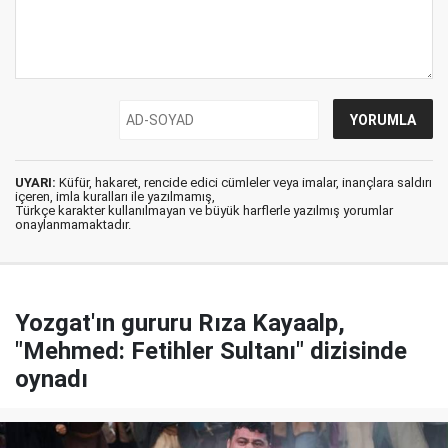
UYARI:
Küfür, hakaret, rencide edici cümleler veya imalar, inançlara saldırı
içeren, imla kuralları ile yazılmamış,
Türkçe karakter kullanılmayan ve büyük harflerle yazılmış yorumlar
onaylanmamaktadır.
Yozgat'ın gururu Rıza Kayaalp,
"Mehmed: Fetihler Sultanı" dizisinde
oynadı