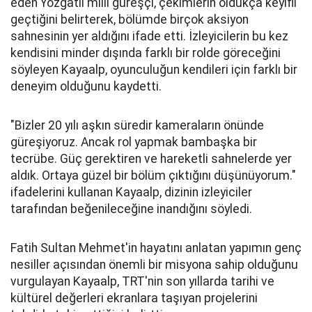
eden Yozgatlı milli güreşçi, çekimlerin oldukça keyifli
geçtiğini belirterek, bölümde birçok aksiyon
sahnesinin yer aldığını ifade etti. İzleyicilerin bu kez
kendisini minder dışında farklı bir rolde göreceğini
söyleyen Kayaalp, oyunculuğun kendileri için farklı bir
deneyim olduğunu kaydetti.
"Bizler 20 yılı aşkın süredir kameraların önünde
güreşiyoruz. Ancak rol yapmak bambaşka bir
tecrübe. Güç gerektiren ve hareketli sahnelerde yer
aldık. Ortaya güzel bir bölüm çıktığını düşünüyorum."
ifadelerini kullanan Kayaalp, dizinin izleyiciler
tarafından beğenileceğine inandığını söyledi.
Fatih Sultan Mehmet'in hayatını anlatan yapımın genç
nesiller açısından önemli bir misyona sahip olduğunu
vurgulayan Kayaalp, TRT'nin son yıllarda tarihi ve
kültürel değerleri ekranlara taşıyan projelerini