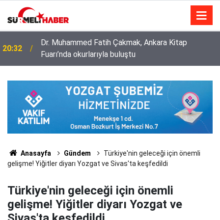
Diyanet İşleri Başkanlığı ile Türkiye Diyanet Vakfı
14:52
milyonları sevindirdi
Anasayfa
Gündem
Türkiye'nin geleceği için önemli
gelişme! Yiğitler diyarı Yozgat ve Sivas'ta keşfedildi
Türkiye'nin geleceği için önemli
gelişme! Yiğitler diyarı Yozgat ve
Sivas'ta keşfedildi