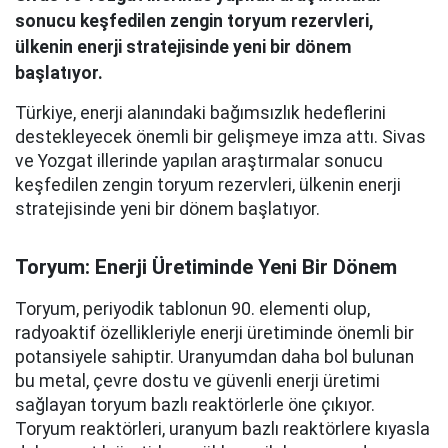
sonucu keşfedilen zengin toryum rezervleri,
ülkenin enerji stratejisinde yeni bir dönem
başlatıyor.
Türkiye, enerji alanındaki bağımsızlık hedeflerini
destekleyecek önemli bir gelişmeye imza attı. Sivas
ve Yozgat illerinde yapılan araştırmalar sonucu
keşfedilen zengin toryum rezervleri, ülkenin enerji
stratejisinde yeni bir dönem başlatıyor.
Toryum: Enerji Üretiminde Yeni Bir Dönem
Toryum, periyodik tablonun 90. elementi olup,
radyoaktif özellikleriyle enerji üretiminde önemli bir
potansiyele sahiptir. Uranyumdan daha bol bulunan
bu metal, çevre dostu ve güvenli enerji üretimi
sağlayan toryum bazlı reaktörlerle öne çıkıyor.
Toryum reaktörleri, uranyum bazlı reaktörlere kıyasla