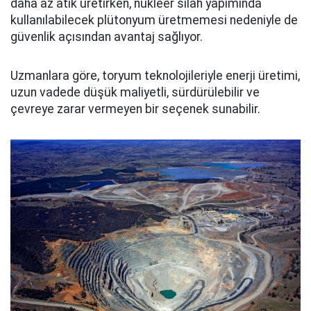
daha az atık üretirken, nükleer silah yapımında
kullanılabilecek plütonyum üretmemesi nedeniyle de
güvenlik açısından avantaj sağlıyor.
Uzmanlara göre, toryum teknolojileriyle enerji üretimi,
uzun vadede düşük maliyetli, sürdürülebilir ve
çevreye zarar vermeyen bir seçenek sunabilir.