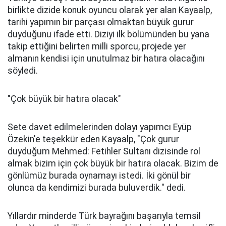
birlikte dizide konuk oyuncu olarak yer alan Kayaalp,
tarihi yapımın bir parçası olmaktan büyük gurur
duyduğunu ifade etti. Diziyi ilk bölümünden bu yana
takip ettiğini belirten milli sporcu, projede yer
almanın kendisi için unutulmaz bir hatıra olacağını
söyledi.
"Çok büyük bir hatıra olacak"
Sete davet edilmelerinden dolayı yapımcı Eyüp
Özekin'e teşekkür eden Kayaalp, "Çok gurur
duyduğum Mehmed: Fetihler Sultanı dizisinde rol
almak bizim için çok büyük bir hatıra olacak. Bizim de
gönlümüz burada oynamayı istedi. İki gönül bir
olunca da kendimizi burada buluverdik." dedi.
Yıllardır minderde Türk bayrağını başarıyla temsil