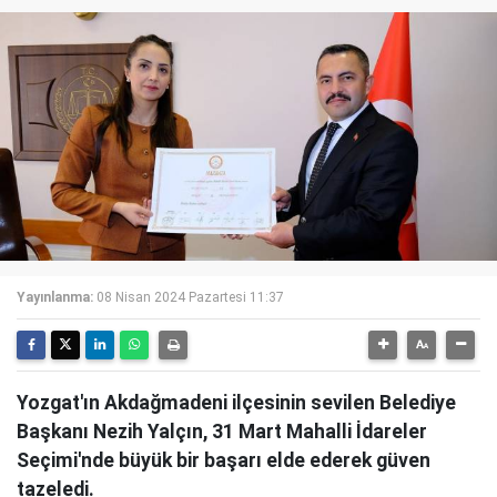
Yayınlanma:
08 Nisan 2024 Pazartesi 11:37
Yozgat'ın Akdağmadeni ilçesinin sevilen Belediye
Başkanı Nezih Yalçın, 31 Mart Mahalli İdareler
Seçimi'nde büyük bir başarı elde ederek güven
tazeledi.