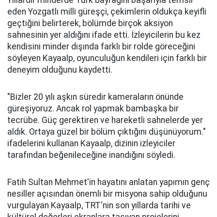
eden Yozgatlı milli güreşçi, çekimlerin oldukça keyifli
geçtiğini belirterek, bölümde birçok aksiyon
sahnesinin yer aldığını ifade etti. İzleyicilerin bu kez
kendisini minder dışında farklı bir rolde göreceğini
söyleyen Kayaalp, oyunculuğun kendileri için farklı bir
deneyim olduğunu kaydetti.
"Bizler 20 yılı aşkın süredir kameraların önünde
güreşiyoruz. Ancak rol yapmak bambaşka bir
tecrübe. Güç gerektiren ve hareketli sahnelerde yer
aldık. Ortaya güzel bir bölüm çıktığını düşünüyorum."
ifadelerini kullanan Kayaalp, dizinin izleyiciler
tarafından beğenileceğine inandığını söyledi.
Fatih Sultan Mehmet'in hayatını anlatan yapımın genç
nesiller açısından önemli bir misyona sahip olduğunu
vurgulayan Kayaalp, TRT'nin son yıllarda tarihi ve
kültürel değerleri ekranlara taşıyan projelerini