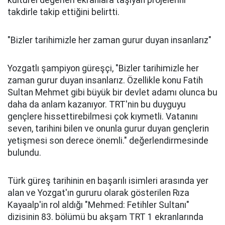
takdirle takip ettiğini belirtti.
"Bizler tarihimizle her zaman gurur duyan insanlarız"
Yozgatlı şampiyon güreşçi, "Bizler tarihimizle her
zaman gurur duyan insanlarız. Özellikle konu Fatih
Sultan Mehmet gibi büyük bir devlet adamı olunca bu
daha da anlam kazanıyor. TRT'nin bu duyguyu
gençlere hissettirebilmesi çok kıymetli. Vatanını
seven, tarihini bilen ve onunla gurur duyan gençlerin
yetişmesi son derece önemli." değerlendirmesinde
bulundu.
Türk güreş tarihinin en başarılı isimleri arasında yer
alan ve Yozgat'ın gururu olarak gösterilen Rıza
Kayaalp'in rol aldığı "Mehmed: Fetihler Sultanı"
dizisinin 83. bölümü bu akşam TRT 1 ekranlarında