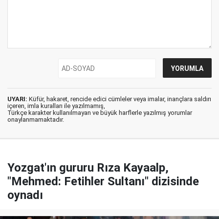
UYARI:
Küfür, hakaret, rencide edici cümleler veya imalar, inançlara saldırı
içeren, imla kuralları ile yazılmamış,
Türkçe karakter kullanılmayan ve büyük harflerle yazılmış yorumlar
onaylanmamaktadır.
Yozgat'ın gururu Rıza Kayaalp,
"Mehmed: Fetihler Sultanı" dizisinde
oynadı