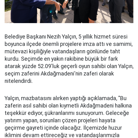
Belediye Başkanı Nezih Yalçın, 5 yıllık hizmet süresi
boyunca ilçede önemli projelere imza attı ve samimi,
mütevazi kişiliğiyle vatandaşların gönlünde taht
kurdu. Seçimde en yakın rakibine büyük bir fark
atarak yüzde 52.09'luk geçerli oyun sahibi olan Yalçın,
seçim zaferini Akdağmadeni'nin zaferi olarak
nitelendirdi.
Yalçın, mazbatasını alırken yaptığı açıklamada, "Bu
zaferin asıl sahibi olan kıymetli Akdağmadeni halkına
teşekkür ediyor, şükranlarımı sunuyorum. Geleceğe
yatırım yapan, sorunları çözen projeleri hayata
geçirme gayreti içinde olacağız. İlçemizde huzur
iklimini devam ettireceğiz ve vatandaşlarımızla