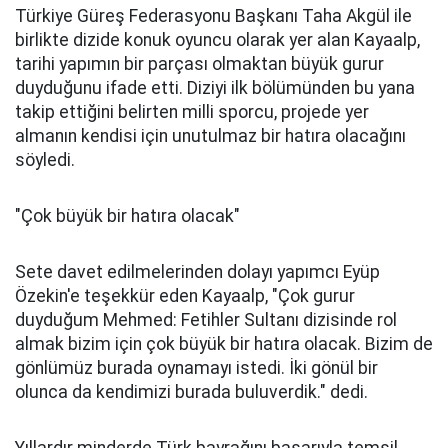
Türkiye Güreş Federasyonu Başkanı Taha Akgül ile
birlikte dizide konuk oyuncu olarak yer alan Kayaalp,
tarihi yapımın bir parçası olmaktan büyük gurur
duyduğunu ifade etti. Diziyi ilk bölümünden bu yana
takip ettiğini belirten milli sporcu, projede yer
almanın kendisi için unutulmaz bir hatıra olacağını
söyledi.
"Çok büyük bir hatıra olacak"
Sete davet edilmelerinden dolayı yapımcı Eyüp
Özekin'e teşekkür eden Kayaalp, "Çok gurur
duyduğum Mehmed: Fetihler Sultanı dizisinde rol
almak bizim için çok büyük bir hatıra olacak. Bizim de
gönlümüz burada oynamayı istedi. İki gönül bir
olunca da kendimizi burada buluverdik." dedi.
Yıllardır minderde Türk bayrağını başarıyla temsil