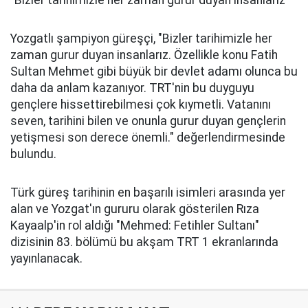
"Bizler tarihimizle her zaman gurur duyan insanlarız"
Yozgatlı şampiyon güreşçi, "Bizler tarihimizle her
zaman gurur duyan insanlarız. Özellikle konu Fatih
Sultan Mehmet gibi büyük bir devlet adamı olunca bu
daha da anlam kazanıyor. TRT'nin bu duyguyu
gençlere hissettirebilmesi çok kıymetli. Vatanını
seven, tarihini bilen ve onunla gurur duyan gençlerin
yetişmesi son derece önemli." değerlendirmesinde
bulundu.
Türk güreş tarihinin en başarılı isimleri arasında yer
alan ve Yozgat'ın gururu olarak gösterilen Rıza
Kayaalp'in rol aldığı "Mehmed: Fetihler Sultanı"
dizisinin 83. bölümü bu akşam TRT 1 ekranlarında
yayınlanacak.