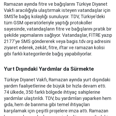
Ramazan ayında fitre ve bağışlarını Türkiye Diyanet
Vakfı aracılığıyla ulaştırmak isteyen vatandaşlar için
SMS’le bağış kolaylığı sunuluyor. TDV, Türkiye'deki
tüm GSM operatörleriyle yaptığı protokoller
sayesinde, vatandaşların fitre ve bağışlarını pratik bir
şekilde yapmalarını sağlıyor. Vatandaşlar, FİTRE yazıp
2177'ye SMS göndererek veya bagis.tdv.org adresini
ziyaret ederek, zekât, fitre, iftar ve ramazan kolisi
gibi farklı kategorilerde bağış yapabiliyorlar.
Yurt Dışındaki Yardımlar da Sürmekte
Türkiye Diyanet Vakfı, Ramazan ayında yurt dışındaki
yardım faaliyetlerine de büyük bir hızla devam etti.
74 ülkede, 350 farklı bölgede ihtiyaç sahiplerine
yardımlar ulaştırıldı. TDV, bu yardımları yaparken hem
gıda, hem de barınma gibi temel ihtiyaçları
karşılamak için çeşitli projelere imza attı. Ramazan