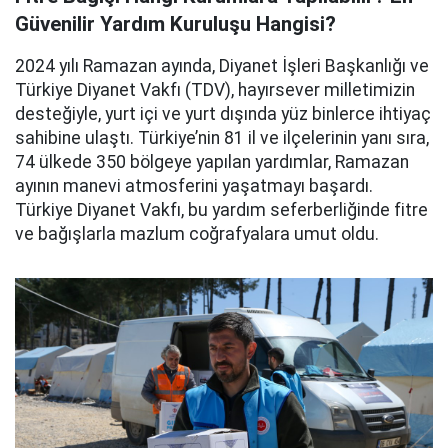
Güvenilir Yardım Kuruluşu Hangisi?
2024 yılı Ramazan ayında, Diyanet İşleri Başkanlığı ve
Türkiye Diyanet Vakfı (TDV), hayırsever milletimizin
desteğiyle, yurt içi ve yurt dışında yüz binlerce ihtiyaç
sahibine ulaştı. Türkiye’nin 81 il ve ilçelerinin yanı sıra,
74 ülkede 350 bölgeye yapılan yardımlar, Ramazan
ayının manevi atmosferini yaşatmayı başardı.
Türkiye Diyanet Vakfı, bu yardım seferberliğinde fitre
ve bağışlarla mazlum coğrafyalara umut oldu.