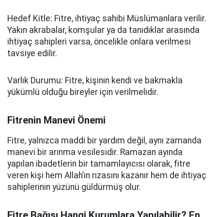
Hedef Kitle: Fitre, ihtiyaç sahibi Müslümanlara verilir.
Yakın akrabalar, komşular ya da tanıdıklar arasında
ihtiyaç sahipleri varsa, öncelikle onlara verilmesi
tavsiye edilir.
Varlık Durumu: Fitre, kişinin kendi ve bakmakla
yükümlü olduğu bireyler için verilmelidir.
Fitrenin Manevi Önemi
Fitre, yalnızca maddi bir yardım değil, aynı zamanda
manevi bir arınma vesilesidir. Ramazan ayında
yapılan ibadetlerin bir tamamlayıcısı olarak, fitre
veren kişi hem Allah’ın rızasını kazanır hem de ihtiyaç
sahiplerinin yüzünü güldürmüş olur.
Fitre Bağışı Hangi Kurumlara Yapılabilir? En