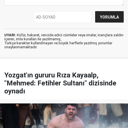
UYARI:
Küfür, hakaret, rencide edici cümleler veya imalar, inançlara saldırı
içeren, imla kuralları ile yazılmamış,
Türkçe karakter kullanılmayan ve büyük harflerle yazılmış yorumlar
onaylanmamaktadır.
Yozgat'ın gururu Rıza Kayaalp,
"Mehmed: Fetihler Sultanı" dizisinde
oynadı