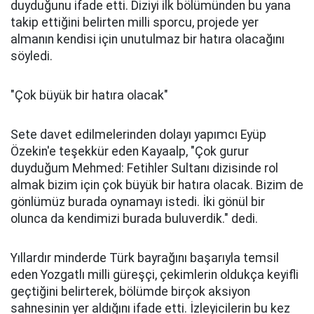
duyduğunu ifade etti. Diziyi ilk bölümünden bu yana
takip ettiğini belirten milli sporcu, projede yer
almanın kendisi için unutulmaz bir hatıra olacağını
söyledi.
"Çok büyük bir hatıra olacak"
Sete davet edilmelerinden dolayı yapımcı Eyüp
Özekin'e teşekkür eden Kayaalp, "Çok gurur
duyduğum Mehmed: Fetihler Sultanı dizisinde rol
almak bizim için çok büyük bir hatıra olacak. Bizim de
gönlümüz burada oynamayı istedi. İki gönül bir
olunca da kendimizi burada buluverdik." dedi.
Yıllardır minderde Türk bayrağını başarıyla temsil
eden Yozgatlı milli güreşçi, çekimlerin oldukça keyifli
geçtiğini belirterek, bölümde birçok aksiyon
sahnesinin yer aldığını ifade etti. İzleyicilerin bu kez