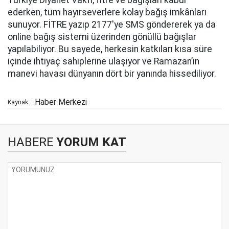
Türkiye Diyanet Vakfı, fitre ve bağışları kabul
ederken, tüm hayırseverlere kolay bağış imkânları
sunuyor. FİTRE yazıp 2177'ye SMS göndererek ya da
online bağış sistemi üzerinden gönüllü bağışlar
yapılabiliyor. Bu sayede, herkesin katkıları kısa süre
içinde ihtiyaç sahiplerine ulaşıyor ve Ramazan’ın
manevi havası dünyanın dört bir yanında hissediliyor.
Haber Merkezi
Kaynak:
HABERE
YORUM KAT