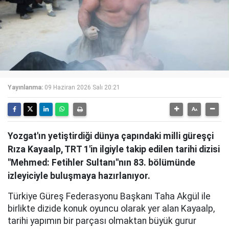
Yayınlanma:
09 Haziran 2026 Salı 20:21
Yozgat'ın yetiştirdiği dünya çapındaki milli güreşçi
Rıza Kayaalp, TRT 1'in ilgiyle takip edilen tarihi dizisi
"Mehmed: Fetihler Sultanı"nın 83. bölümünde
izleyiciyle buluşmaya hazırlanıyor.
Türkiye Güreş Federasyonu Başkanı Taha Akgül ile
birlikte dizide konuk oyuncu olarak yer alan Kayaalp,
tarihi yapımın bir parçası olmaktan büyük gurur