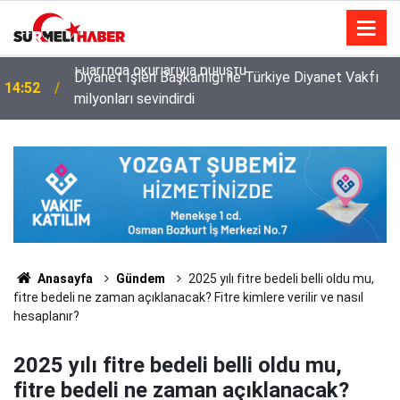
Diyanet İşleri Başkanlığı ile Türkiye Diyanet Vakfı
14:52
milyonları sevindirdi
Anasayfa
Gündem
2025 yılı fitre bedeli belli oldu mu,
fitre bedeli ne zaman açıklanacak? Fitre kimlere verilir ve nasıl
hesaplanır?
2025 yılı fitre bedeli belli oldu mu,
fitre bedeli ne zaman açıklanacak?