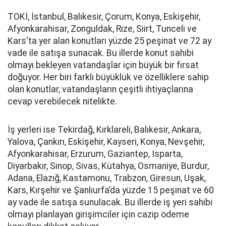
TOKİ, İstanbul, Balıkesir, Çorum, Konya, Eskişehir,
Afyonkarahisar, Zonguldak, Rize, Siirt, Tunceli ve
Kars'ta yer alan konutları yüzde 25 peşinat ve 72 ay
vade ile satışa sunacak. Bu illerde konut sahibi
olmayı bekleyen vatandaşlar için büyük bir fırsat
doğuyor. Her biri farklı büyüklük ve özelliklere sahip
olan konutlar, vatandaşların çeşitli ihtiyaçlarına
cevap verebilecek nitelikte.
İş yerleri ise Tekirdağ, Kırklareli, Balıkesir, Ankara,
Yalova, Çankırı, Eskişehir, Kayseri, Konya, Nevşehir,
Afyonkarahisar, Erzurum, Gaziantep, Isparta,
Diyarbakır, Sinop, Sivas, Kütahya, Osmaniye, Burdur,
Adana, Elazığ, Kastamonu, Trabzon, Giresun, Uşak,
Kars, Kırşehir ve Şanlıurfa’da yüzde 15 peşinat ve 60
ay vade ile satışa sunulacak. Bu illerde iş yeri sahibi
olmayı planlayan girişimciler için cazip ödeme