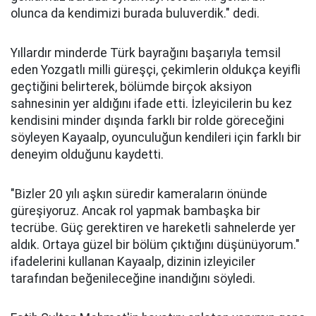
olunca da kendimizi burada buluverdik." dedi.
Yıllardır minderde Türk bayrağını başarıyla temsil
eden Yozgatlı milli güreşçi, çekimlerin oldukça keyifli
geçtiğini belirterek, bölümde birçok aksiyon
sahnesinin yer aldığını ifade etti. İzleyicilerin bu kez
kendisini minder dışında farklı bir rolde göreceğini
söyleyen Kayaalp, oyunculuğun kendileri için farklı bir
deneyim olduğunu kaydetti.
"Bizler 20 yılı aşkın süredir kameraların önünde
güreşiyoruz. Ancak rol yapmak bambaşka bir
tecrübe. Güç gerektiren ve hareketli sahnelerde yer
aldık. Ortaya güzel bir bölüm çıktığını düşünüyorum."
ifadelerini kullanan Kayaalp, dizinin izleyiciler
tarafından beğenileceğine inandığını söyledi.