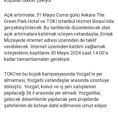
koşulları dikkat çekiyor.
Açık artırmalar, 31 Mayıs Cuma günü Ankara The
Green Park Hotel ve TOKİ İstanbul Hizmet Binası'nda
gerçekleştirilecek. Bu tarihlerde düzenlenecek olan
açık artırmalara katılmak isteyen vatandaşlar, Emlak
Müzayede internet adresi üzerinden de teklif
verebilecek. İnternet üzerinden katılım sağlamak
isteyenlerin, kayıtlarını 30 Mayıs 2024 saat 14.00'a
kadar tamamlamaları gerekiyor.
TOKİ'nin bu büyük kampanyasında Yozgat'ın yer
almaması, Yozgatlı vatandaşlar arasında üzüntüye
dönüştü.. Yozgat, konut ve iş yeri satışlarının
yapılacağı 36 il arasında yer almadı. Yozgatlılar,
gelecek dönemlerde yapılacak yeni projelerde
şehirlerinin de listeye dahil edilmesini umut ediyor.