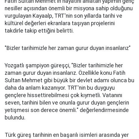
Fatih Sultan Mehmet'in hayatını anlatan yapımın genç
nesiller açısından önemli bir misyona sahip olduğunu
vurgulayan Kayaalp, TRT'nin son yıllarda tarihi ve
kültürel değerleri ekranlara taşıyan projelerini
takdirle takip ettiğini belirtti.
"Bizler tarihimizle her zaman gurur duyan insanlarız"
Yozgatlı şampiyon güreşçi, "Bizler tarihimizle her
zaman gurur duyan insanlarız. Özellikle konu Fatih
Sultan Mehmet gibi büyük bir devlet adamı olunca bu
daha da anlam kazanıyor. TRT'nin bu duyguyu
gençlere hissettirebilmesi çok kıymetli. Vatanını
seven, tarihini bilen ve onunla gurur duyan gençlerin
yetişmesi son derece önemli." değerlendirmesinde
bulundu.
Türk güreş tarihinin en başarılı isimleri arasında yer