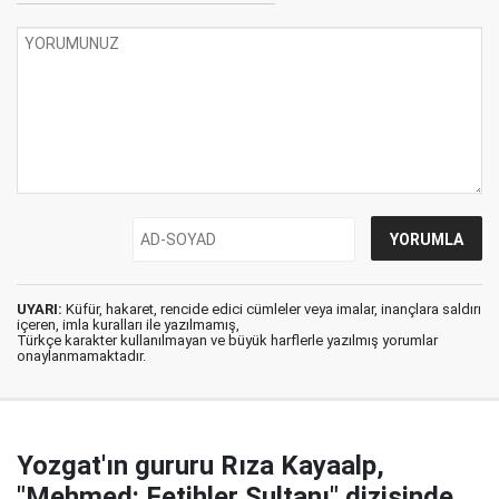
UYARI:
Küfür, hakaret, rencide edici cümleler veya imalar, inançlara saldırı
içeren, imla kuralları ile yazılmamış,
Türkçe karakter kullanılmayan ve büyük harflerle yazılmış yorumlar
onaylanmamaktadır.
Yozgat'ın gururu Rıza Kayaalp,
"Mehmed: Fetihler Sultanı" dizisinde