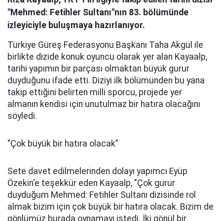
"Mehmed: Fetihler Sultanı"nın 83. bölümünde
izleyiciyle buluşmaya hazırlanıyor.
Türkiye Güreş Federasyonu Başkanı Taha Akgül ile
birlikte dizide konuk oyuncu olarak yer alan Kayaalp,
tarihi yapımın bir parçası olmaktan büyük gurur
duyduğunu ifade etti. Diziyi ilk bölümünden bu yana
takip ettiğini belirten milli sporcu, projede yer
almanın kendisi için unutulmaz bir hatıra olacağını
söyledi.
"Çok büyük bir hatıra olacak"
Sete davet edilmelerinden dolayı yapımcı Eyüp
Özekin'e teşekkür eden Kayaalp, "Çok gurur
duyduğum Mehmed: Fetihler Sultanı dizisinde rol
almak bizim için çok büyük bir hatıra olacak. Bizim de
gönlümüz burada oynamayı istedi. İki gönül bir