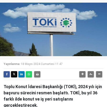
Yayınlanma:
18 Mayıs 2024 Cumartesi 11:47
Toplu Konut İdaresi Başkanlığı (TOKİ), 2024 yılı için
başvuru sürecini resmen başlattı. TOKİ, bu yıl 36
farklı ilde konut ve iş yeri satışlarını
gerçekleştirecek.