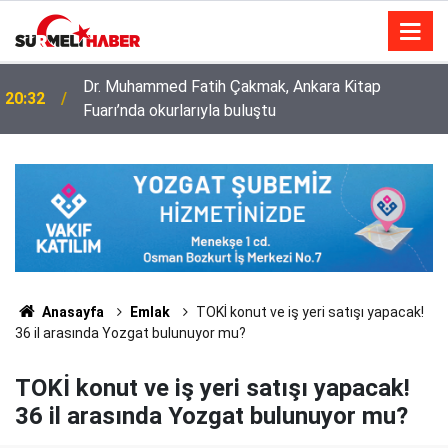
Diyanet İşleri Başkanlığı ile Türkiye Diyanet Vakfı
14:52
milyonları sevindirdi
Anasayfa
Emlak
TOKİ konut ve iş yeri satışı yapacak!
36 il arasında Yozgat bulunuyor mu?
TOKİ konut ve iş yeri satışı yapacak!
36 il arasında Yozgat bulunuyor mu?