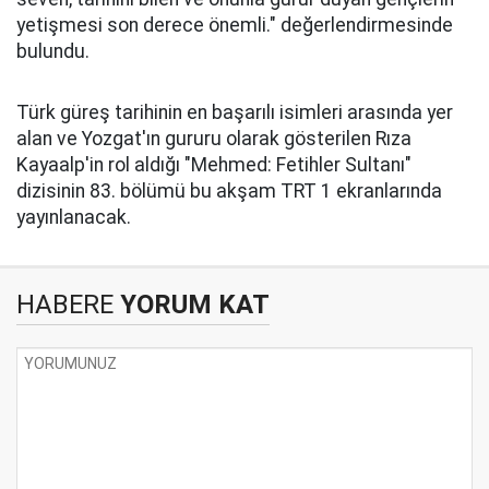
yetişmesi son derece önemli." değerlendirmesinde
bulundu.
Türk güreş tarihinin en başarılı isimleri arasında yer
alan ve Yozgat'ın gururu olarak gösterilen Rıza
Kayaalp'in rol aldığı "Mehmed: Fetihler Sultanı"
dizisinin 83. bölümü bu akşam TRT 1 ekranlarında
yayınlanacak.
HABERE
YORUM KAT