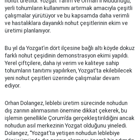
nohut üretildi. Yozgat Tarım ve Orman İl Müdürlüğü,
yerli tohumların kullanımını artırmak amacıyla çeşitli
çalışmalar yürütüyor ve bu kapsamda daha verimli
ve hastalıklara dayanıklı nohut çeşitlerinin ekim ve
üretimi planlanıyor.
Bu yıl da Yozgat’ın dört ilçesine bağlı altı köyde dokuz
farklı nohut çeşidinin demonstrasyon ekimi yapıldı.
Yerel çiftçilere, daha iyi verim ve kaliteye sahip
tohumların tanıtımı yapılırken, Yozgat’ta ekilebilecek
yeni nohut çeşitleri üzerinde çalışmalar devam
ediyor.
Orhan Dolangez, leblebi üretim sürecinde nohudun
dış zarının alınmasının önemine dikkat çekerek, bu
işlemin genellikle Çorum’da gerçekleştirildiğini ancak
nohudun asıl merkezinin Yozgat olduğunu yineledi.
Dolangez, “Yozgat’ta yetişen nohudun leblebiye