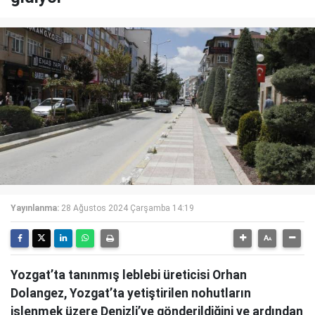
Yayınlanma:
28 Ağustos 2024 Çarşamba 14:19
Yozgat’ta tanınmış leblebi üreticisi Orhan
Dolangez, Yozgat’ta yetiştirilen nohutların
işlenmek üzere Denizli’ye gönderildiğini ve ardından