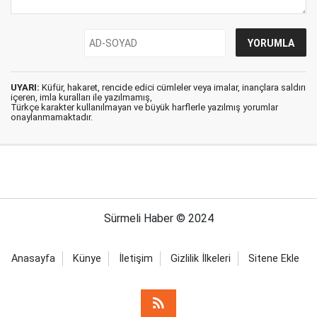
UYARI:
Küfür, hakaret, rencide edici cümleler veya imalar, inançlara saldırı
içeren, imla kuralları ile yazılmamış,
Türkçe karakter kullanılmayan ve büyük harflerle yazılmış yorumlar
onaylanmamaktadır.
Sürmeli Haber © 2024
Anasayfa
Künye
İletişim
Gizlilik İlkeleri
Sitene Ekle