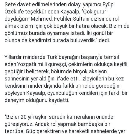
Sete davet edilmelerinden dolayı yapımcı Eyüp
Özekin'e teşekkür eden Kayaalp, "Çok gurur
duyduğum Mehmed: Fetihler Sultanı dizisinde rol
almak bizim için çok büyük bir hatıra olacak. Bizim de
gönlümüz burada oynamayı istedi. İki gönül bir
olunca da kendimizi burada buluverdik." dedi.
Yıllardır minderde Türk bayrağını başarıyla temsil
eden Yozgatlı milli güreşçi, çekimlerin oldukça keyifli
geçtiğini belirterek, bölümde birçok aksiyon
sahnesinin yer aldığını ifade etti. İzleyicilerin bu kez
kendisini minder dışında farklı bir rolde göreceğini
söyleyen Kayaalp, oyunculuğun kendileri için farklı bir
deneyim olduğunu kaydetti.
"Bizler 20 yılı aşkın süredir kameraların önünde
güreşiyoruz. Ancak rol yapmak bambaşka bir
tecrübe. Güç gerektiren ve hareketli sahnelerde yer