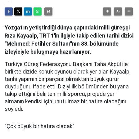
Yozgat'ın yetiştirdiği dünya çapındaki milli güreşçi
Rıza Kayaalp, TRT 1'in ilgiyle takip edilen tarihi dizisi
"Mehmed: Fetihler Sultanı"nın 83. bölümünde
izleyiciyle buluşmaya hazırlanıyor.
Türkiye Güreş Federasyonu Başkanı Taha Akgül ile
birlikte dizide konuk oyuncu olarak yer alan Kayaalp,
tarihi yapımın bir parçası olmaktan büyük gurur
duyduğunu ifade etti. Diziyi ilk bölümünden bu yana
takip ettiğini belirten milli sporcu, projede yer
almanın kendisi için unutulmaz bir hatıra olacağını
söyledi.
"Çok büyük bir hatıra olacak"