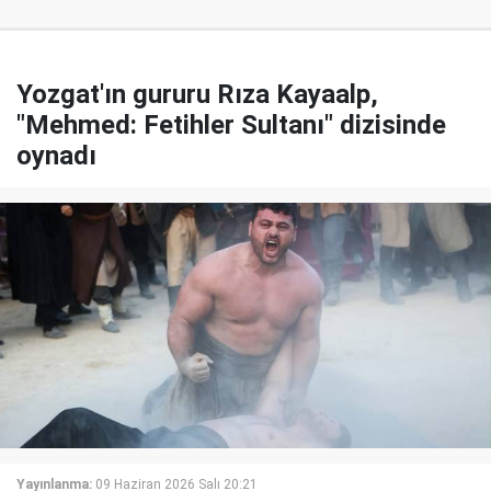
Yozgat'ın gururu Rıza Kayaalp,
"Mehmed: Fetihler Sultanı" dizisinde
oynadı
Yayınlanma:
09 Haziran 2026 Salı 20:21