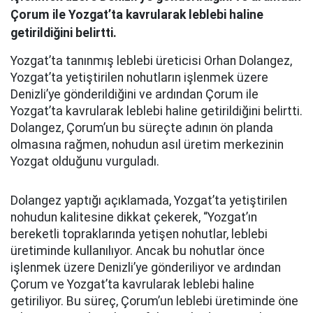
Çorum ile Yozgat’ta kavrularak leblebi haline
getirildiğini belirtti.
Yozgat’ta tanınmış leblebi üreticisi Orhan Dolangez,
Yozgat’ta yetiştirilen nohutların işlenmek üzere
Denizli’ye gönderildiğini ve ardından Çorum ile
Yozgat’ta kavrularak leblebi haline getirildiğini belirtti.
Dolangez, Çorum’un bu süreçte adının ön planda
olmasına rağmen, nohudun asıl üretim merkezinin
Yozgat olduğunu vurguladı.
Dolangez yaptığı açıklamada, Yozgat’ta yetiştirilen
nohudun kalitesine dikkat çekerek, “Yozgat’ın
bereketli topraklarında yetişen nohutlar, leblebi
üretiminde kullanılıyor. Ancak bu nohutlar önce
işlenmek üzere Denizli’ye gönderiliyor ve ardından
Çorum ve Yozgat’ta kavrularak leblebi haline
getiriliyor. Bu süreç, Çorum’un leblebi üretiminde öne