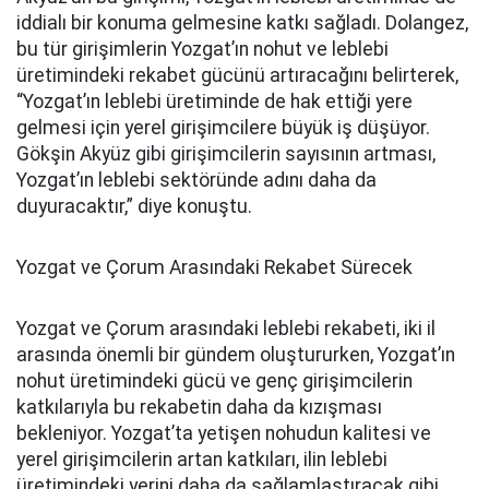
iddialı bir konuma gelmesine katkı sağladı. Dolangez,
bu tür girişimlerin Yozgat’ın nohut ve leblebi
üretimindeki rekabet gücünü artıracağını belirterek,
“Yozgat’ın leblebi üretiminde de hak ettiği yere
gelmesi için yerel girişimcilere büyük iş düşüyor.
Gökşin Akyüz gibi girişimcilerin sayısının artması,
Yozgat’ın leblebi sektöründe adını daha da
duyuracaktır,” diye konuştu.
Yozgat ve Çorum Arasındaki Rekabet Sürecek
Yozgat ve Çorum arasındaki leblebi rekabeti, iki il
arasında önemli bir gündem oluştururken, Yozgat’ın
nohut üretimindeki gücü ve genç girişimcilerin
katkılarıyla bu rekabetin daha da kızışması
bekleniyor. Yozgat’ta yetişen nohudun kalitesi ve
yerel girişimcilerin artan katkıları, ilin leblebi
üretimindeki yerini daha da sağlamlaştıracak gibi