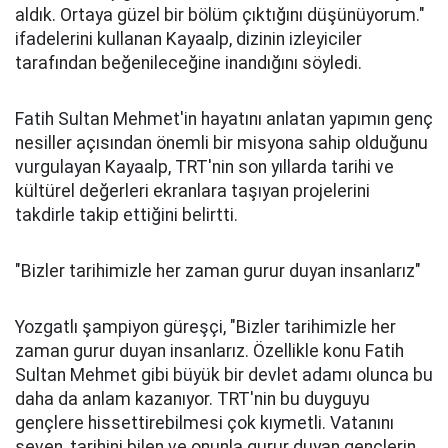
aldık. Ortaya güzel bir bölüm çıktığını düşünüyorum."
ifadelerini kullanan Kayaalp, dizinin izleyiciler
tarafından beğenileceğine inandığını söyledi.
Fatih Sultan Mehmet'in hayatını anlatan yapımın genç
nesiller açısından önemli bir misyona sahip olduğunu
vurgulayan Kayaalp, TRT'nin son yıllarda tarihi ve
kültürel değerleri ekranlara taşıyan projelerini
takdirle takip ettiğini belirtti.
"Bizler tarihimizle her zaman gurur duyan insanlarız"
Yozgatlı şampiyon güreşçi, "Bizler tarihimizle her
zaman gurur duyan insanlarız. Özellikle konu Fatih
Sultan Mehmet gibi büyük bir devlet adamı olunca bu
daha da anlam kazanıyor. TRT'nin bu duyguyu
gençlere hissettirebilmesi çok kıymetli. Vatanını
seven, tarihini bilen ve onunla gurur duyan gençlerin